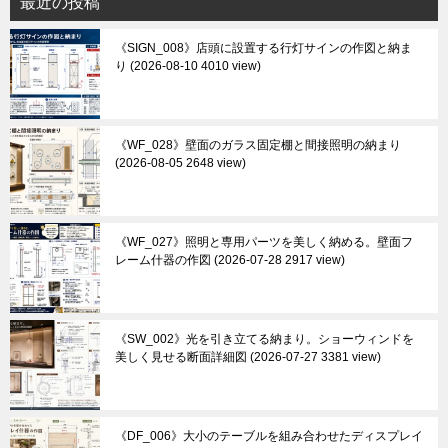
最近の投稿
《SIGN_008》店頭に設置する行灯サインの作図と納ま
り
2026-08-10 4010 view
《WF_028》壁面のガラス固定棚と間接照明の納まり
2026-08-05 2648 view
《WF_027》照明と専用パーツを美しく納める。壁面フ
レーム什器の作図
2026-07-28 2917 view
《SW_002》光を引き立てる納まり。ショーウィンドを
美しく見せる断面詳細図
2026-07-27 3381 view
《DF_006》大小のテーブルを組み合わせたディスプレイ