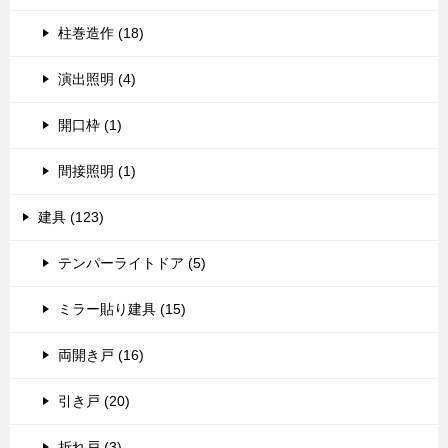
柱巻造作 (18)
演出照明 (4)
開口枠 (1)
間接照明 (1)
建具 (123)
テンパーライトドア (5)
ミラー貼り建具 (15)
両開き戸 (16)
引き戸 (20)
折れ戸 (3)