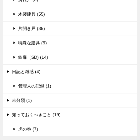
木製建具 (55)
片開き戸 (35)
特殊な建具 (9)
鉄扉（SD) (14)
日記と雑感 (4)
管理人の記録 (1)
未分類 (1)
知っておくべきこと (19)
虎の巻 (7)