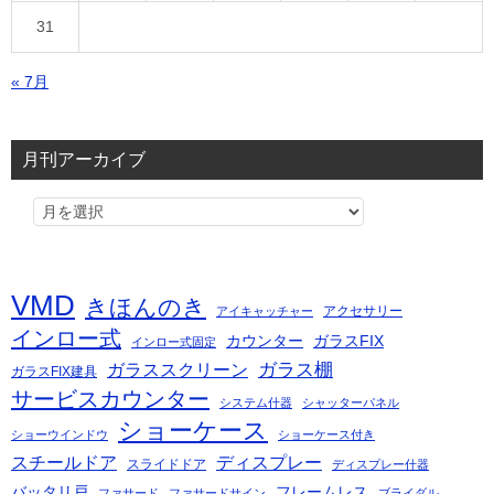
31
« 7月
月刊アーカイブ
VMD
きほんのき
アクセサリー
アイキャッチャー
インロー式
カウンター
ガラスFIX
インロー式固定
ガラス棚
ガラススクリーン
ガラスFIX建具
サービスカウンター
システム什器
シャッターパネル
ショーケース
ショーウインドウ
ショーケース付き
スチールドア
ディスプレー
スライドドア
ディスプレー什器
バッタリ戸
フレームレス
ファサード
ファサードサイン
ブライダル