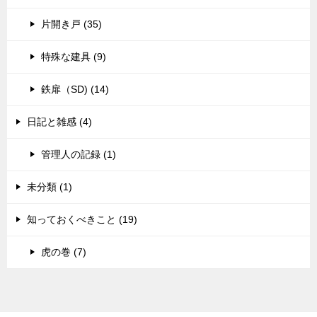
片開き戸 (35)
特殊な建具 (9)
鉄扉（SD) (14)
日記と雑感 (4)
管理人の記録 (1)
未分類 (1)
知っておくべきこと (19)
虎の巻 (7)