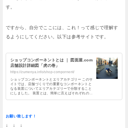
す。
ですから、自分でここには、これ！って感じで理解す
るようにしてください。以下は参考サイトです。
ショップコンポーネントとは ｜ 図面屋.com
店舗設計詳細図「虎の巻」
https://zumenya.info/shop-compornent/
ショップコンポーネントとエリアカテゴリー このサ
イトでは、店舗づくりでの重要なコンポーネントと
なる装置についてエリアカテゴリーで分類すること
にしました。 装置とは、簡単に言えばそれぞれの什
器に関連した内容を指します。例え …
お願い致します！
↓ ↓ ↓