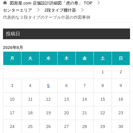
図面屋.com 店舗設計詳細図「虎の巻」
TOP
センターエリア
2段タイプ棚什器
代表的な２段タイプのテーブル什器の作図事例
投稿日
2026年8月
月
火
水
木
金
土
日
1
2
3
4
5
6
7
8
9
10
11
12
13
14
15
16
17
18
19
20
21
22
23
24
25
26
27
28
29
30