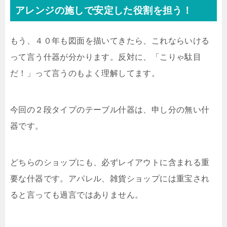
アレンジの施しで安定した役割を担う！
もう、４０年も図面を描いてきたら、これならいける
って言う什器が分かります。反対に、「こりゃ駄目
だ！」って言うのもよく理解してます。
今回の２段タイプのテーブル什器は、申し分の無い什
器です。
どちらのショップにも、必ずレイアウトに含まれる重
要な什器です。アパレル、雑貨ショップには重宝され
ると言っても過言ではありません。