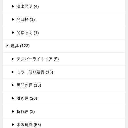
演出照明 (4)
開口枠 (1)
間接照明 (1)
建具 (123)
テンパーライトドア (5)
ミラー貼り建具 (15)
両開き戸 (16)
引き戸 (20)
折れ戸 (3)
木製建具 (55)