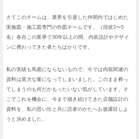
さてこのチームは、業界を引退した仲間内ではじめた
実施図・施工図専門の作図チームです。（現状3〜5
名）各自この業界で30年以上の間、内装設計やデザイ
ンに携わってきた者たちばかりです。
私の実績も馬鹿にならないもので、今では内装関連の
資料は莫大な量になってしまいました。このまま葬っ
てしまうのも何だかもったいない気がしています。そ
こでこれを機会に、今まで描き続けてきた店舗設計の
資料を、私の思い出と共に読者のかたへお披露目しよ
うと決めました。