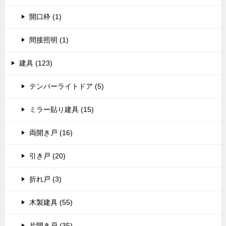
開口枠 (1)
間接照明 (1)
建具 (123)
テンパーライトドア (5)
ミラー貼り建具 (15)
両開き戸 (16)
引き戸 (20)
折れ戸 (3)
木製建具 (55)
片開き戸 (35)