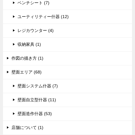
ベンチシート (7)
ユーティリティー什器 (12)
レジカウンター (4)
収納家具 (1)
作図の描き方 (1)
壁面エリア (68)
壁面システム什器 (7)
壁面自立型什器 (11)
壁面造作什器 (53)
店舗について (1)