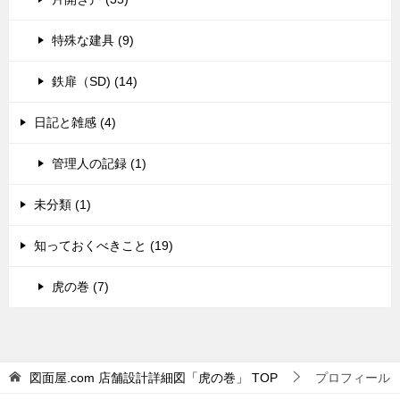
特殊な建具 (9)
鉄扉（SD) (14)
日記と雑感 (4)
管理人の記録 (1)
未分類 (1)
知っておくべきこと (19)
虎の巻 (7)
図面屋.com 店舗設計詳細図「虎の巻」
TOP
プロフィール