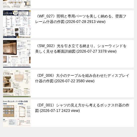
《WF_027》照明と専用パーツを美しく納める。壁面フ
レーム什器の作図
2026-07-28 2913 view
《SW_002》光を引き立てる納まり。ショーウィンドを
美しく見せる断面詳細図
2026-07-27 3378 view
《DF_006》大小のテーブルを組み合わせたディスプレイ
什器の作図
2026-07-22 3580 view
《DF_001》シャツの見え方から考えるボックス什器の作
図
2026-07-17 2423 view