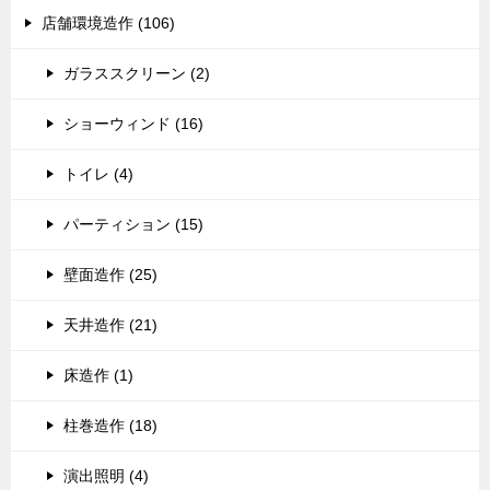
店舗環境造作 (106)
ガラススクリーン (2)
ショーウィンド (16)
トイレ (4)
パーティション (15)
壁面造作 (25)
天井造作 (21)
床造作 (1)
柱巻造作 (18)
演出照明 (4)