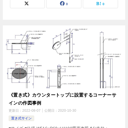
0
0
《置き式》カウンタートップに設置するコーナーサ
インの作図事例
更新日：
2022-08-07
公開日：
2020-10-30
置き式サイン