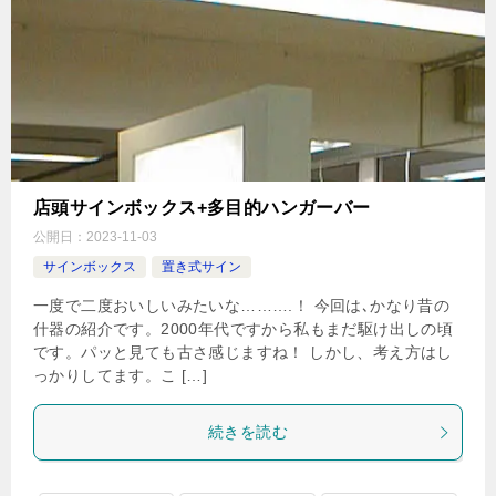
店頭サインボックス+多目的ハンガーバー
公開日：
2023-11-03
サインボックス
置き式サイン
一度で二度おいしいみたいな……….！ 今回は､かなり昔の
什器の紹介です。2000年代ですから私もまだ駆け出しの頃
です。パッと見ても古さ感じますね！ しかし、考え方はし
っかりしてます。こ […]
続きを読む