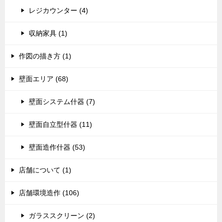
レジカウンター (4)
収納家具 (1)
作図の描き方 (1)
壁面エリア (68)
壁面システム什器 (7)
壁面自立型什器 (11)
壁面造作什器 (53)
店舗について (1)
店舗環境造作 (106)
ガラススクリーン (2)