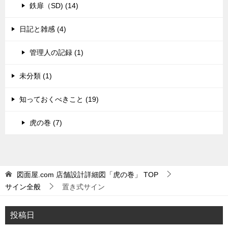
鉄扉（SD) (14)
日記と雑感 (4)
管理人の記録 (1)
未分類 (1)
知っておくべきこと (19)
虎の巻 (7)
図面屋.com 店舗設計詳細図「虎の巻」
TOP
サイン全般
置き式サイン
投稿日