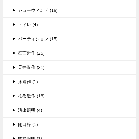
ショーウィンド (16)
トイレ (4)
パーティション (15)
壁面造作 (25)
天井造作 (21)
床造作 (1)
柱巻造作 (18)
演出照明 (4)
開口枠 (1)
間接照明 (1)