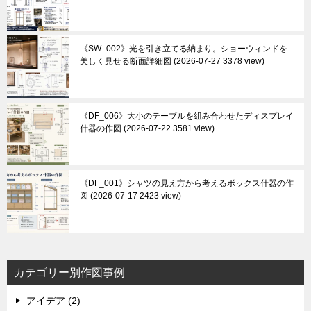
《SW_002》光を引き立てる納まり。ショーウィンドを
美しく見せる断面詳細図
2026-07-27 3378 view
《DF_006》大小のテーブルを組み合わせたディスプレイ
什器の作図
2026-07-22 3581 view
《DF_001》シャツの見え方から考えるボックス什器の作
図
2026-07-17 2423 view
カテゴリー別作図事例
アイデア (2)