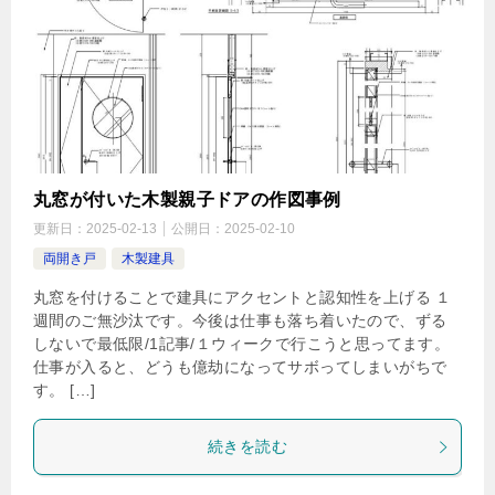
丸窓が付いた木製親子ドアの作図事例
更新日：
2025-02-13
公開日：
2025-02-10
両開き戸
木製建具
丸窓を付けることで建具にアクセントと認知性を上げる １
週間のご無沙汰です。今後は仕事も落ち着いたので、ずる
しないで最低限/1記事/１ウィークで行こうと思ってます。
仕事が入ると、どうも億劫になってサボってしまいがちで
す。 […]
続きを読む