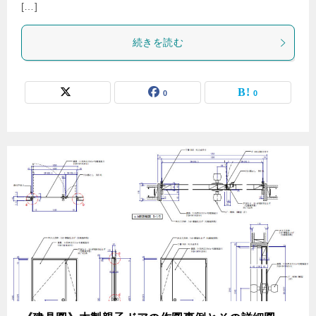
[…]
続きを読む
0
0