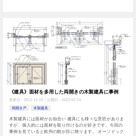
《建具》面材を多用した両開きの木製建具に事例
更新日：
2022-12-10
公開日：
2022-02-14
両開き戸
木製建具
木製建具には面材がお似合い 建具にも様々な意匠がありま
すが、個人的には面材を取り付けるのが好きです。今回の
事例を見ていると欧州の館が目に映ります。 オーソドック