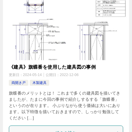
《建具》旗蝶番を使用した建具図の事例
更新日：
2024-05-14
公開日：
2022-12-06
両開き戸
木製建具
旗蝶番のメリットとは！ これまで多くの建具図を描いてき
ましたが、たまに今回の事例で紹介しするする「旗蝶番」
というのが在ります。 小ぶりながら使う価値は大いにあり
ます。以下特徴を描いておきますので、しっかり勉強して
ください […]