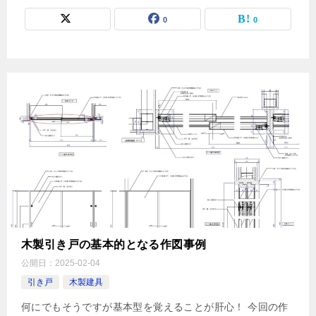
0
0
木製引き戸の基本的となる作図事例
公開日：
2025-02-04
引き戸
木製建具
何にでもそうですが基本型を覚えることが肝心！ 今回の作