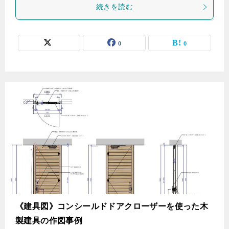
続きを読む
0
0
《建具図》コンシールドドアクローザーを使った木
製建具の作図事例