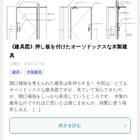
《建具図》押し板を付けたオーソドックスな木製建
具
公開日：
2023-12-18
建具
木製建具
開口補強を考えられた建具は長持ちする！ 今回は、とても
オーソドックスな建具図ですが、見ていて安心できたの
が、開口補強をしっかり表現していうところです。 木製の
建具なのでそれほど思いとは感じませんが、頻繁に使う場
所とみえ、 […]
続きを読む