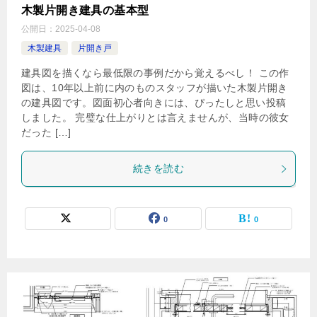
木製片開き建具の基本型
公開日：
2025-04-08
木製建具
片開き戸
建具図を描くなら最低限の事例だから覚えるべし！ この作
図は、10年以上前に内のものスタッフが描いた木製片開き
の建具図です。図面初心者向きには、ぴったしと思い投稿
しました。 完璧な仕上がりとは言えませんが、当時の彼女
だった […]
続きを読む
0
0