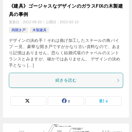
《建具》ゴージャスなデザインのガラスFIXの木製建
具の事例
更新日：
2022-09-20
公開日：
2022-02-10
両開き戸
木製建具
デザインの決め手！それは曲げ加工したスチールの角パイ
プ 一見、豪華な開き戸ですがかなり古い資料なので、あま
り記憶はありません。恐らく結婚式場のチャペルのエント
ランスとみますが、確かではありません。 デザインの決め
手となっ […]
続きを読む
0
0