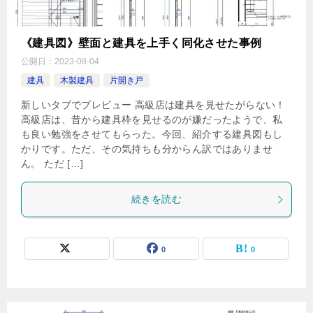
《建具図》壁面と建具を上手く同化させた事例
公開日：
2023-08-04
建具
木製建具
片開き戸
新しいタブでプレビュー 高級店は建具を見せたがらない！
高級店は、昔から建具枠を見せるのが嫌だったようで、私
も良い勉強をさせてもらった。今回、紹介する建具図もし
かりです。ただ、その気持ちも分からん訳ではありませ
ん。 ただ […]
続きを読む
0
0