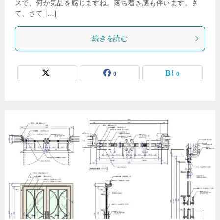
スで、何か気品を感じますね。落ち着き感も伴います。さ
て、さて […]
続きを読む
0
0