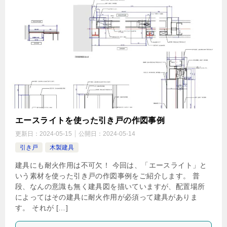
エースライトを使った引き戸の作図事例
更新日：
2024-05-15
公開日：
2024-05-14
引き戸
木製建具
建具にも耐火作用は不可欠！ 今回は、「エースライト」と
いう素材を使った引き戸の作図事例をご紹介します。 普
段、なんの意識も無く建具図を描いていますが、配置場所
によってはその建具に耐火作用が必須って建具がありま
す。 それが […]