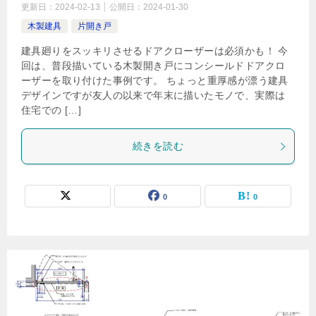
更新日：
2024-02-13
公開日：
2024-01-30
木製建具
片開き戸
建具廻りをスッキリさせるドアクローザーは必須かも！ 今
回は、普段描いている木製開き戸にコンシールドドアクロ
ーザーを取り付けた事例です。 ちょっと重厚感が漂う建具
デザインですが友人の以来で年末に描いたモノで、実際は
住宅での […]
続きを読む
0
0