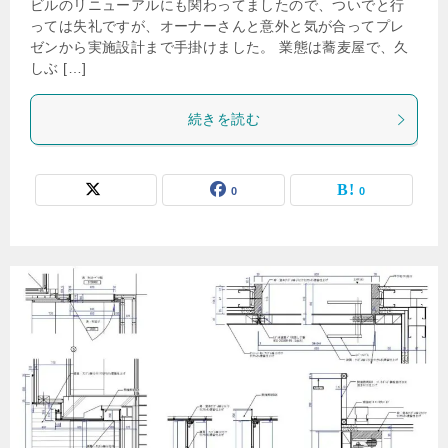
ビルのリニューアルにも関わってましたので、ついでと行
っては失礼ですが、オーナーさんと意外と気が合ってプレ
ゼンから実施設計まで手掛けました。 業態は蕎麦屋で、久
しぶ […]
続きを読む
0
0