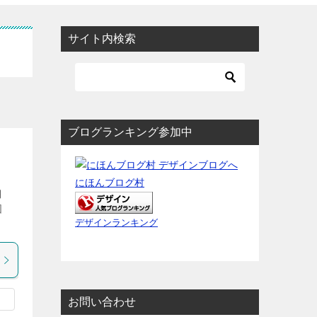
サイト内検索
ブログランキング参加中
にほんブログ村
棚
図
デザインランキング
お問い合わせ