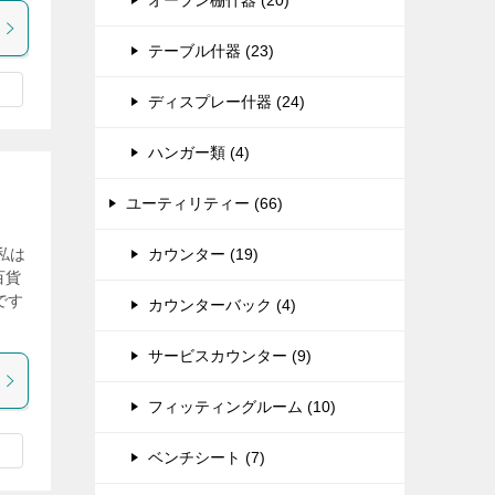
オープン棚什器 (20)
テーブル什器 (23)
ディスプレー什器 (24)
ハンガー類 (4)
ユーティリティー (66)
カウンター (19)
私は
百貨
です
カウンターバック (4)
サービスカウンター (9)
フィッティングルーム (10)
ベンチシート (7)