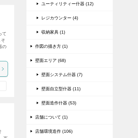
ユーティリティー什器 (12)
レジカウンター (4)
収納家具 (1)
って
にそ
作図の描き方 (1)
器の
壁面エリア (68)
壁面システム什器 (7)
壁面自立型什器 (11)
壁面造作什器 (53)
店舗について (1)
店舗環境造作 (106)
背