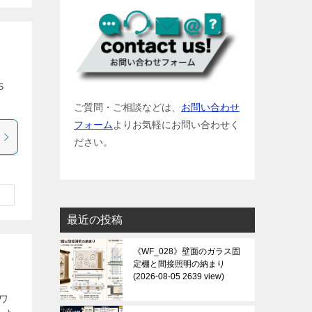
S
ご質問・ご相談などは、
お問い合わせ
フォーム
よりお気軽にお問い合わせく
ださい。
最近の投稿
《WF_028》壁面のガラス固
定棚と間接照明の納まり
2026-08-05 2639 view
ワ