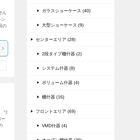
ガラスショーケース (40)
せん
いシ
大型ショーケース (9)
回の
センターエリア (28)
2段タイプ棚什器 (2)
システム什器 (8)
ボリューム什器 (4)
棚什器 (16)
フロントエリア (69)
 ワ
パー
の
VMD什器 (4)