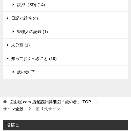
鉄扉（SD) (14)
日記と雑感 (4)
管理人の記録 (1)
未分類 (1)
知っておくべきこと (19)
虎の巻 (7)
図面屋.com 店舗設計詳細図「虎の巻」
TOP
サイン全般
吊り式サイン
投稿日