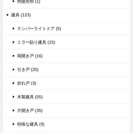
間接照明 (1)
建具 (123)
テンパーライトドア (5)
ミラー貼り建具 (15)
両開き戸 (16)
引き戸 (20)
折れ戸 (3)
木製建具 (55)
片開き戸 (35)
特殊な建具 (9)