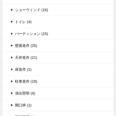
ショーウィンド (16)
トイレ (4)
パーティション (15)
壁面造作 (25)
天井造作 (21)
床造作 (1)
柱巻造作 (18)
演出照明 (4)
開口枠 (1)