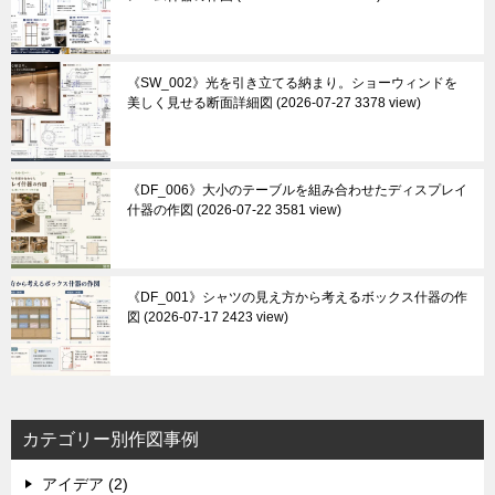
《SW_002》光を引き立てる納まり。ショーウィンドを
美しく見せる断面詳細図
2026-07-27 3378 view
《DF_006》大小のテーブルを組み合わせたディスプレイ
什器の作図
2026-07-22 3581 view
《DF_001》シャツの見え方から考えるボックス什器の作
図
2026-07-17 2423 view
カテゴリー別作図事例
アイデア (2)