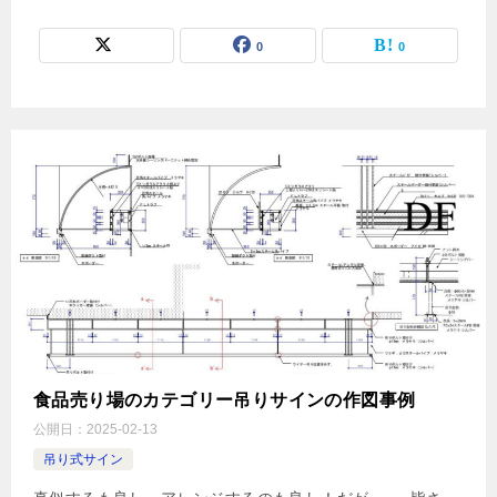
0
0
食品売り場のカテゴリー吊りサインの作図事例
公開日：
2025-02-13
吊り式サイン