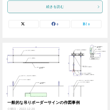
続きを読む
0
0
一般的な吊りボーダーサインの作図事例
公開日：
2022-12-20