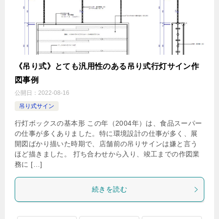
《吊り式》とても汎用性のある吊り式行灯サイン作
図事例
公開日：
2022-08-16
吊り式サイン
行灯ボックスの基本形 この年（2004年）は、食品スーパー
の仕事が多くありました。特に環境設計の仕事が多く、展
開図ばかり描いた時期で、店舗前の吊りサインは嫌と言う
ほど描きました。 打ち合わせから入り、竣工までの作図業
務に […]
続きを読む