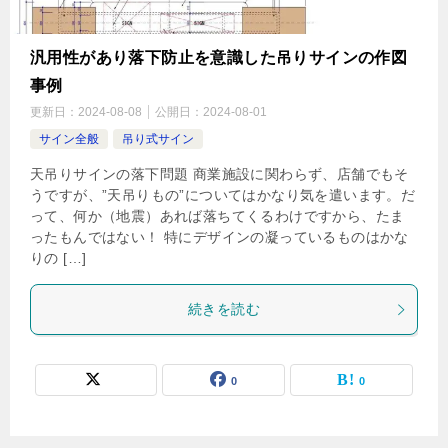
汎用性があり落下防止を意識した吊りサインの作図
事例
更新日：
2024-08-08
公開日：
2024-08-01
サイン全般
吊り式サイン
天吊りサインの落下問題 商業施設に関わらず、店舗でもそ
うですが、”天吊りもの”についてはかなり気を遣います。だ
って、何か（地震）あれば落ちてくるわけですから、たま
ったもんではない！ 特にデザインの凝っているものはかな
りの […]
続きを読む
0
0