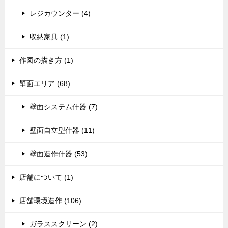
レジカウンター (4)
収納家具 (1)
作図の描き方 (1)
壁面エリア (68)
壁面システム什器 (7)
壁面自立型什器 (11)
壁面造作什器 (53)
店舗について (1)
店舗環境造作 (106)
ガラススクリーン (2)