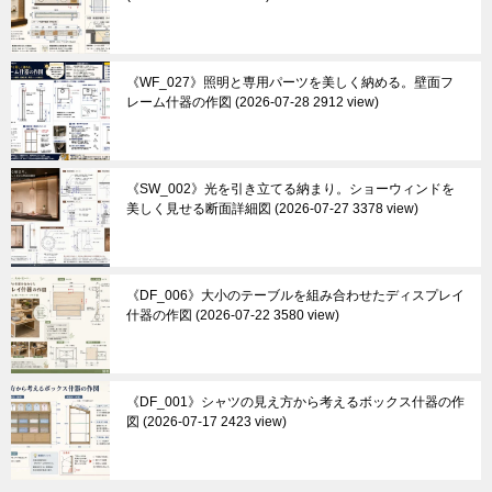
《WF_027》照明と専用パーツを美しく納める。壁面フ
レーム什器の作図
2026-07-28 2912 view
《SW_002》光を引き立てる納まり。ショーウィンドを
美しく見せる断面詳細図
2026-07-27 3378 view
《DF_006》大小のテーブルを組み合わせたディスプレイ
什器の作図
2026-07-22 3580 view
《DF_001》シャツの見え方から考えるボックス什器の作
図
2026-07-17 2423 view