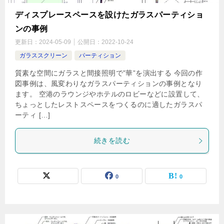
ディスプレースペースを設けたガラスパーティショ
ンの事例
更新日：
2024-05-09
公開日：
2022-10-24
ガラススクリーン
パーティション
質素な空間にガラスと間接照明で”華”を演出する 今回の作
図事例は、風変わりなガラスパーティションの事例となり
ます。 空港のラウンジやホテルのロビーなどに設置して、
ちょっとしたレストスペースをつくるのに適したガラスパ
ーティ […]
続きを読む
0
0