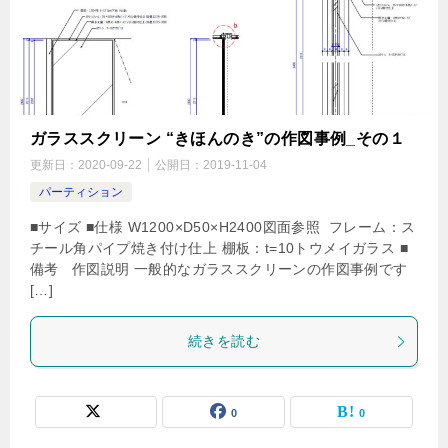
ガラススクリーン “きほんのき”の作図事例_その１
更新日：
2020-09-22
公開日：
2019-11-04
パーティション
■サイズ ■仕様 W1200×D50×H2400図面参照 フレーム：ス
チール角パイプ焼き付け仕上 棚板：t=10トウメイガラス ■
備考 作図説明 一般的なガラススクリーンの作図事例です
[…]
続きを読む
0
0