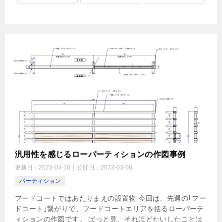
汎用性を感じるローパーティションの作図事例
更新日：
2023-03-10
公開日：
2023-03-08
パーティション
フードコートではあたりまえの設置物 今回は、先週の｢フー
ドコート｣繋がりで、フードコートエリアを括るローパーテ
ィションの作図です。 ぱっと見、それほどたいしたことは