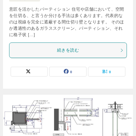
意匠を活かしたパーティション 住宅や店舗において、空間
を仕切る、と言うか分ける手法は多くあります。代表的な
のは視線を完全に遮蔽する間仕切り壁となります。 そのほ
か透過性のあるガラススクリーン、パーティション、それ
に格子状 […]
続きを読む
0
0