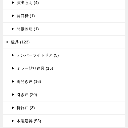
演出照明 (4)
開口枠 (1)
間接照明 (1)
建具 (123)
テンパーライトドア (5)
ミラー貼り建具 (15)
両開き戸 (16)
引き戸 (20)
折れ戸 (3)
木製建具 (55)