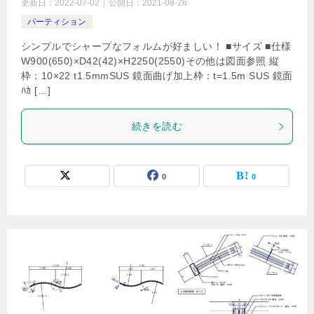
更新日：
2022-07-02
公開日：
2021-08-26
パーティション
シンプルでシャープなフォルムが好ましい！ ■サイズ ■仕様
W900(650)×D42(42)×H2250(2550)その他は図面参照 縦
枠：10×22 t1.5mmSUS 鏡面曲げ加上枠：t=1.5m SUS 鏡面
ﾊｶ […]
続きを読む
0
0