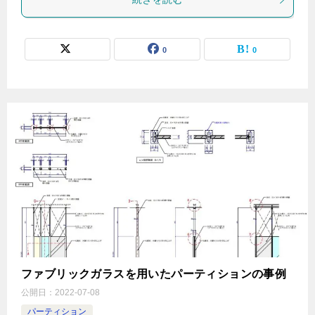
0
0
ファブリックガラスを用いたパーティションの事例
公開日：
2022-07-08
パーティション