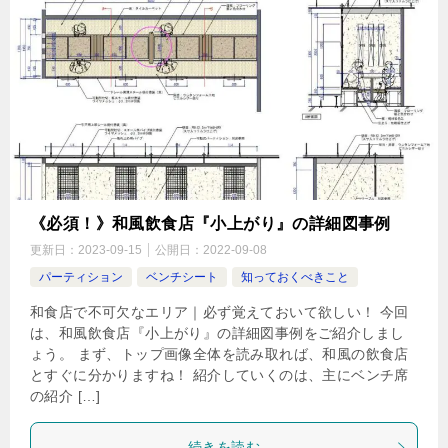
《必須！》和風飲食店『小上がり』の詳細図事例
更新日：
2023-09-15
公開日：
2022-09-08
パーティション
ベンチシート
知っておくべきこと
和食店で不可欠なエリア｜必ず覚えておいて欲しい！ 今回
は、和風飲食店『小上がり』の詳細図事例をご紹介しまし
ょう。 まず、トップ画像全体を読み取れば、和風の飲食店
とすぐに分かりますね！ 紹介していくのは、主にベンチ席
の紹介 […]
続きを読む