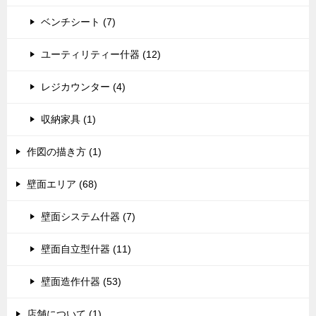
ベンチシート (7)
ユーティリティー什器 (12)
レジカウンター (4)
収納家具 (1)
作図の描き方 (1)
壁面エリア (68)
壁面システム什器 (7)
壁面自立型什器 (11)
壁面造作什器 (53)
店舗について (1)