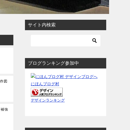
サイト内検索
ブログランキング参加中
の作図
にほんブログ村
デザインランキング
口補強