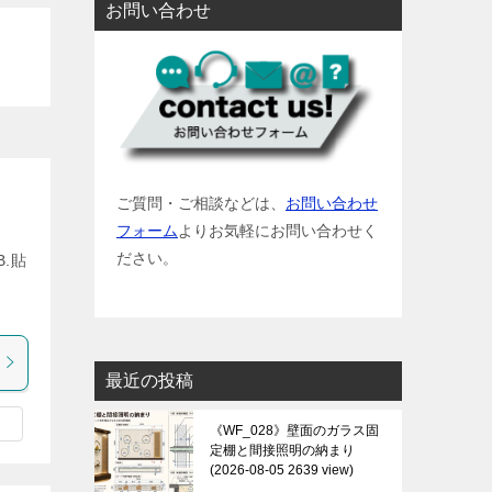
お問い合わせ
ご質問・ご相談などは、
お問い合わせ
フォーム
よりお気軽にお問い合わせく
ださい。
B.貼
参
最近の投稿
《WF_028》壁面のガラス固
定棚と間接照明の納まり
2026-08-05 2639 view