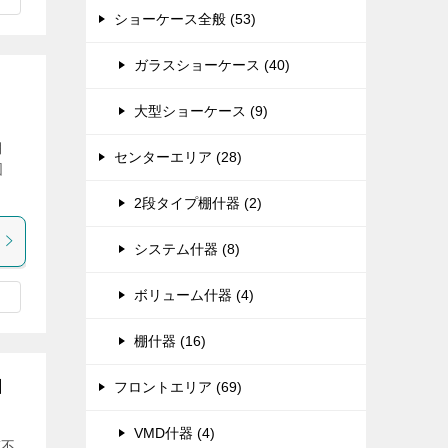
ショーケース全般 (53)
ガラスショーケース (40)
大型ショーケース (9)
棚
センターエリア (28)
図
2段タイプ棚什器 (2)
システム什器 (8)
ボリューム什器 (4)
棚什器 (16)
図
フロントエリア (69)
VMD什器 (4)
(不