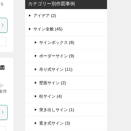
カテゴリー別作図事例
US
アイデア (2)
サイン全般 (45)
サインボックス (8)
ボーダーサイン (9)
作図
吊り式サイン (11)
壁面サイン (2)
/シ
般作
柱サイン (4)
突き出しサイン (1)
置き式サイン (3)