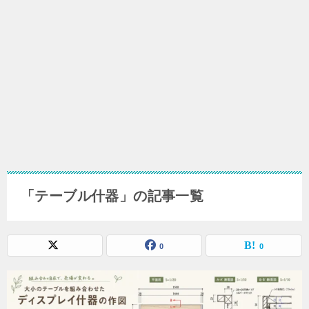
「テーブル什器」の記事一覧
0
0