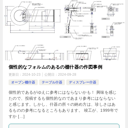
個性的なフォルムのあるの棚什器の作図事例
更新日：
2024-10-23
公開日：
2024-09-28
オープン棚什器
テーブル什器
ディスプレー什器
個性的であるがゆえに参考にはならないかも！ 興味を感じ
たので、投稿するも個性的なのであまり参考にはならない
と感じます。しかし、什器の所々の納め方は、珍しさはあ
るものの参考になるところもあります。 竣工が、1999年で
すか […]