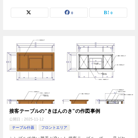
0
0
接客テーブルの”きほんのき”の作図事例
公開日：
2025-11-12
テーブル什器
フロントエリア