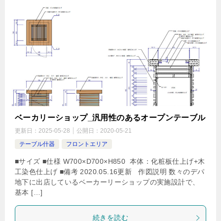
ベーカリーショップ_汎用性のあるオープンテーブル
更新日：
2025-05-28
公開日：
2020-05-21
テーブル什器
フロントエリア
■サイズ ■仕様 W700×D700×H850 本体：化粧板仕上げ+木
工染色仕上げ ■備考 2020.05.16更新 作図説明 数々のデパ
地下に出店しているベーカーリーショップの実施設計で、
基本 […]
続きを読む