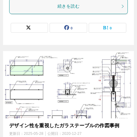
続きを読む
0
0
デザイン性を重視したガラステーブルの作図事例
更新日：
2025-05-28
公開日：
2020-12-27