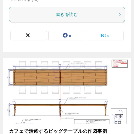
続きを読む
0
0
カフェで活躍するビッグテーブルの作図事例