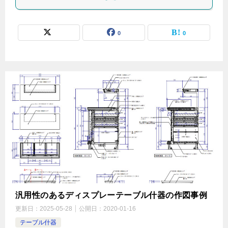
0
0
汎用性のあるディスプレーテーブル什器の作図事例
更新日：
2025-05-28
公開日：
2020-01-16
テーブル什器