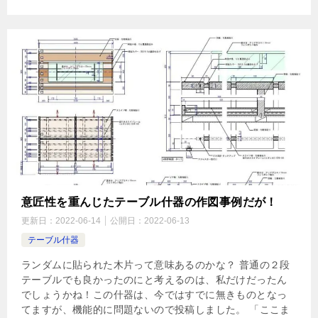
意匠性を重んじたテーブル什器の作図事例だが！
更新日：
2022-06-14
公開日：
2022-06-13
テーブル什器
ランダムに貼られた木片って意味あるのかな？ 普通の２段
テーブルでも良かったのにと考えるのは、私だけだったん
でしょうかね！この什器は、今ではすでに無きものとなっ
てますが、機能的に問題ないので投稿しました。 「ここま