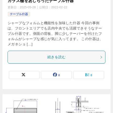
ガラス棚をあしらったテーブル什器
更新日：
2025-05-28
公開日：
2022-02-22
テーブル什器
シャープなフォルムと機能性を加味した什器 今回の事例
は、フロントエリアでも店内中央でも活躍できそうなテー
ブル什器です。側面の背板、脚に少しテーパーを付けたフ
ォルムがシャープな感じが気に入ってます。 この什器は、
メガネショ […]
続きを読む
0
0