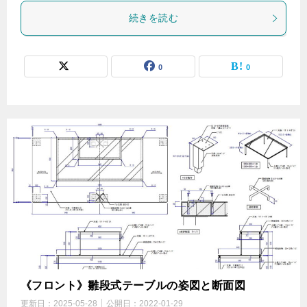
続きを読む
0
0
《フロント》雛段式テーブルの姿図と断面図
更新日：
2025-05-28
公開日：
2022-01-29