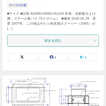
テーブル什器
■サイズ ■仕様 W1880×D900×H1160 本体：化粧板仕上げ
脚：スチール角パイプ(クローム） ■備考 2020.06.29 背
景 2007年、この頃はやたら有名処のスーパー（GMS）が
[…]
続きを読む
0
0