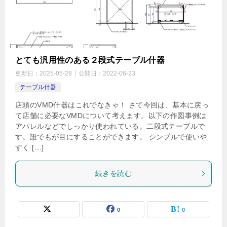
とても汎用性のある２段式テーブル什器
更新日：
2025-05-28
公開日：
2022-06-23
テーブル什器
店頭のVMD什器はこれでなきゃ！ さて今回は、基本に戻っ
て店舗に必要なVMDについて考えます。以下の作図事例は
アパレルなどでしっかり使われている。二段式テーブルで
す。誰でもが目にすることができます。 シンプルで使いや
すく […]
続きを読む
0
0