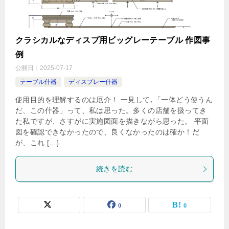
クラシカルなディスプ用ビッグレーテーブル 作図事
例
公開日：
2025-07-17
テーブル什器
ディスプレー什器
使用目的を理解するのは厄介！ 一見して､「一体どう使うん
だ、この什器」って、私は思った。多くの店舗を扱ってき
た私ですが、さすがに実施図面を描きながら思った。 平面
図を確認できなかったので、良くなかったのは確か！だ
が、これ […]
続きを読む
0
0