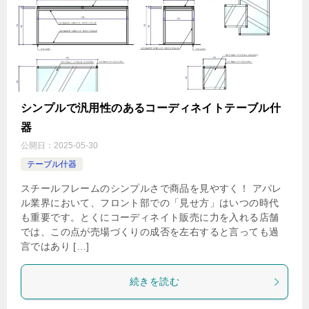
シンプルで汎用性のあるコーディネイトテーブル什
器
公開日：
2025-05-30
テーブル什器
スチールフレームのシンプルさで商品を見やすく！ アパレ
ル業界において、フロント部での「見せ方」はいつの時代
も重要です。とくにコーディネイト販売に力を入れる店舗
では、この点が売場づくりの成否を左右すると言っても過
言ではあり […]
続きを読む