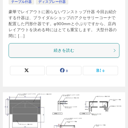
テーブル什器
ディスプレー什器
豪華でレイアウトに困らないワンストップ什器 今回お紹介
する什器は、ブライダルショップのアクセサリーコーナで
配置した円形什器です。φ900mmと小ぶりですから、店内
レイアウトを決める時にはとても重宝します。 大型什器の
間に […]
続きを読む
0
0