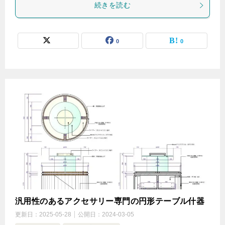
続きを読む
0
0
汎用性のあるアクセサリー専門の円形テーブル什器
更新日：
2025-05-28
公開日：
2024-03-05