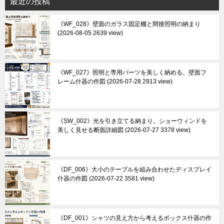
最近の投稿
《WF_028》壁面のガラス固定棚と間接照明の納まり
2026-08-05 2639 view
《WF_027》照明と専用パーツを美しく納める。壁面フ
レーム什器の作図
2026-07-28 2913 view
《SW_002》光を引き立てる納まり。ショーウィンドを
美しく見せる断面詳細図
2026-07-27 3378 view
《DF_006》大小のテーブルを組み合わせたディスプレイ
什器の作図
2026-07-22 3581 view
《DF_001》シャツの見え方から考えるボックス什器の作