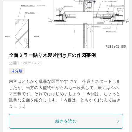
全面ミラー貼り木製片開き戸の作図事例
公開日：
2025-04-21
未分類
内容はともかく乱暴な図面です さて、今週もスタートしま
したが、当方の大型物件がらみも一段落して、最近はシネ
マ三昧です。それでははじめましょう！ 今回は、ちょっと
乱暴な図面を紹介します。 ｢内容は、ともかく｣なんて描き
まし […]
続きを読む