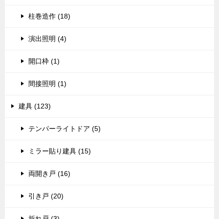
柱巻造作 (18)
演出照明 (4)
開口枠 (1)
間接照明 (1)
建具 (123)
テンパーライトドア (5)
ミラー貼り建具 (15)
両開き戸 (16)
引き戸 (20)
折れ戸 (3)