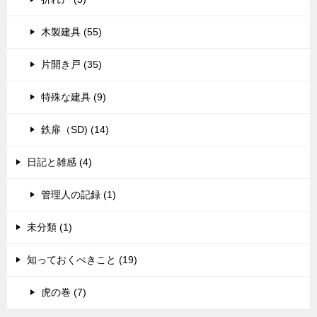
木製建具 (55)
片開き戸 (35)
特殊な建具 (9)
鉄扉（SD) (14)
日記と雑感 (4)
管理人の記録 (1)
未分類 (1)
知っておくべきこと (19)
虎の巻 (7)