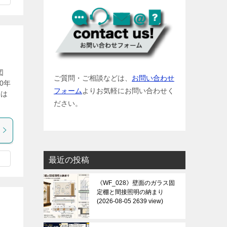
図
ご質問・ご相談などは、
お問い合わせ
0年
フォーム
よりお気軽にお問い合わせく
容は
ださい。
最近の投稿
《WF_028》壁面のガラス固
定棚と間接照明の納まり
2026-08-05 2639 view