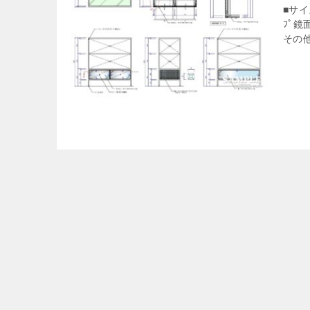
■サイ
ﾌﾟ鏡
その他