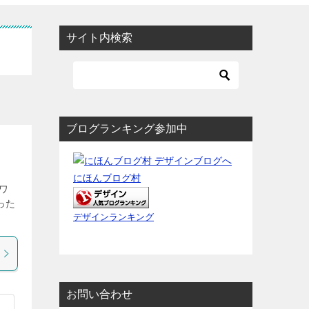
サイト内検索
ブログランキング参加中
にほんブログ村
ワ
った
デザインランキング
お問い合わせ