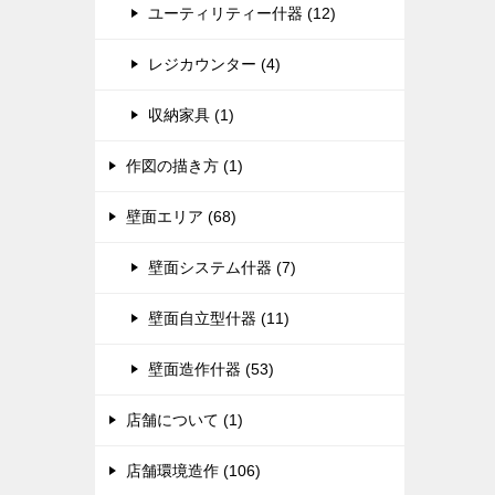
ユーティリティー什器 (12)
レジカウンター (4)
収納家具 (1)
作図の描き方 (1)
壁面エリア (68)
壁面システム什器 (7)
壁面自立型什器 (11)
壁面造作什器 (53)
店舗について (1)
店舗環境造作 (106)