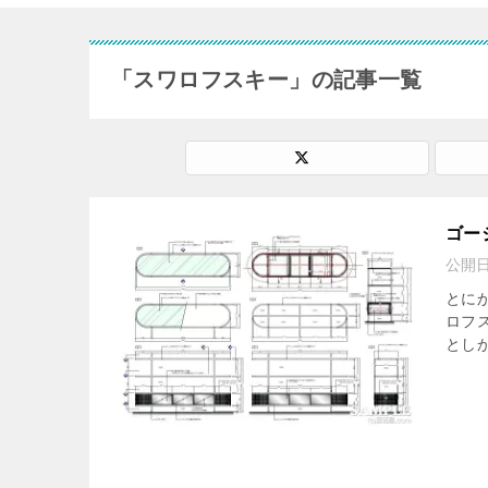
「スワロフスキー」の記事一覧
ゴー
公開
とに
ロフ
としか