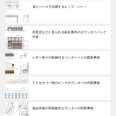
省スペースで活躍するヒップ・バー！
百貨店などに見られる綜合案内のカウンターバック
什器
レザー張りの収納付きベンチシートの図面事例
アクセサリー用のビッグカウンターの作図事例
食品売場の対面販売カウンターの作図事例