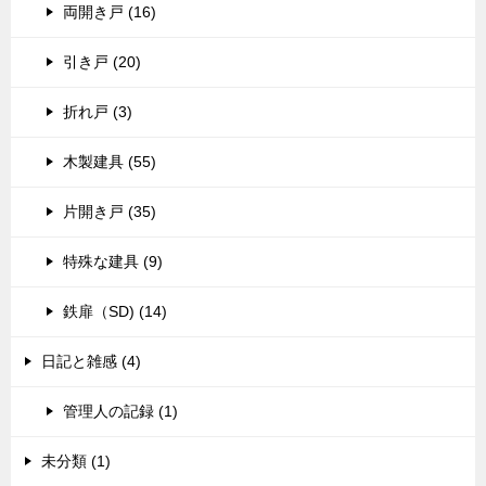
両開き戸 (16)
引き戸 (20)
折れ戸 (3)
木製建具 (55)
片開き戸 (35)
特殊な建具 (9)
鉄扉（SD) (14)
日記と雑感 (4)
管理人の記録 (1)
未分類 (1)