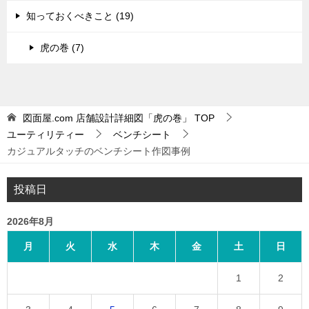
知っておくべきこと (19)
虎の巻 (7)
図面屋.com 店舗設計詳細図「虎の巻」
TOP
ユーティリティー
ベンチシート
カジュアルタッチのベンチシート作図事例
投稿日
2026年8月
月
火
水
木
金
土
日
1
2