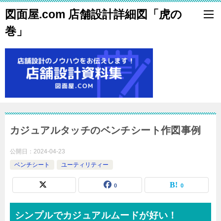
図面屋.com 店舗設計詳細図「虎の
巻」
カジュアルタッチのベンチシート作図事例
公開日：
2024-04-23
ベンチシート
ユーティリティー
0
0
シンプルでカジュアルムードが好い！