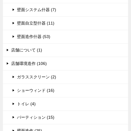
壁面システム什器 (7)
壁面自立型什器 (11)
壁面造作什器 (53)
店舗について (1)
店舗環境造作 (106)
ガラススクリーン (2)
ショーウィンド (16)
トイレ (4)
パーティション (15)
壁面造作 (25)