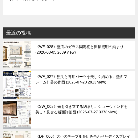
最近の投稿
《WF_028》壁面のガラス固定棚と間接照明の納まり
2026-08-05 2639 view
《WF_027》照明と専用パーツを美しく納める。壁面フ
レーム什器の作図
2026-07-28 2913 view
《SW_002》光を引き立てる納まり。ショーウィンドを
美しく見せる断面詳細図
2026-07-27 3378 view
《DF_006》大小のテーブルを組み合わせたディスプレイ