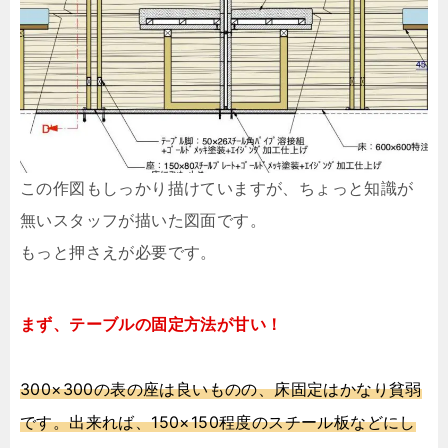
この作図もしっかり描けていますが、ちょっと知識が
無いスタッフが描いた図面です。
もっと押さえが必要です。
まず、テーブルの固定方法が甘い！
300
×300の表の座は良いものの、床固定はかなり貧弱
です。出来れば、150×150程度のスチール板などにし