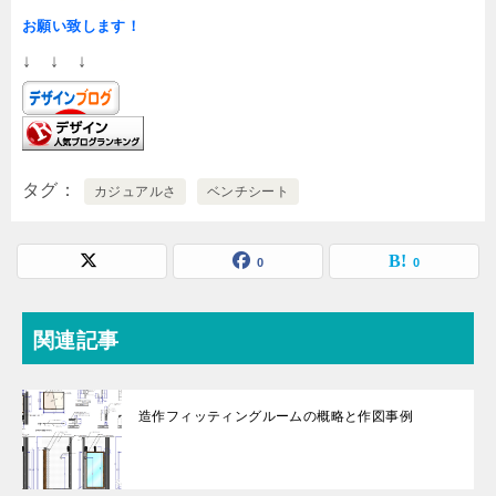
お願い致します！
↓ ↓ ↓
タグ
カジュアルさ
ベンチシート
0
0
関連記事
造作フィッティングルームの概略と作図事例