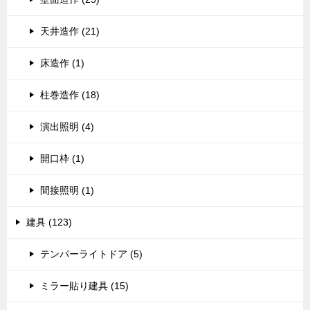
天井造作 (21)
床造作 (1)
柱巻造作 (18)
演出照明 (4)
開口枠 (1)
間接照明 (1)
建具 (123)
テンパーライトドア (5)
ミラー貼り建具 (15)