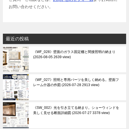
お問い合わせください。
最近の投稿
《WF_028》壁面のガラス固定棚と間接照明の納まり
2026-08-05 2639 view
《WF_027》照明と専用パーツを美しく納める。壁面フ
レーム什器の作図
2026-07-28 2913 view
《SW_002》光を引き立てる納まり。ショーウィンドを
美しく見せる断面詳細図
2026-07-27 3378 view