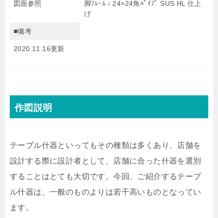
図面参照
脚ﾌﾚｰﾑ：24×24角ﾊﾟｲﾌﾟ SUS HL 仕上
げ
■備考
2020.11.16更新
作図説明
テーブル什器といってもその種類は多くあり、店舗を
設計する際に設計者として、店舗に合った什器を選別
することはとても大切です。今回、ご紹介するテーブ
ル什器は、一般のものよりは若干高いものとなってい
ます。