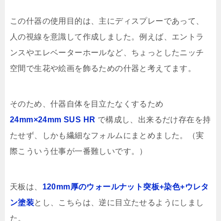
この什器の使用目的は、主にディスプレーであって、
人の視線を意識して作成しました。例えば、エントラ
ンスやエレベーターホールなど、ちょっとしたニッチ
空間で生花や絵画を飾るための什器と考えてます。
そのため、什器自体を目立たなくするため
24mm×24mm SUS HR
で構成し、出来るだけ存在を持
たせず、しかも繊細なフォルムにまとめました。（実
際こういう仕事が一番難しいです。）
天板は、
120mm厚のウォールナット突板+染色+ウレタ
ン塗装
とし、こちらは、逆に目立たせるようにしまし
た。