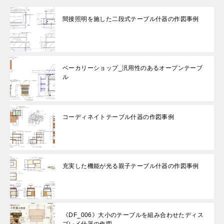
間接照明を施した二段式テーブル什器の作図事例
ベーカリーショップ_汎用性のあるオープンテーブ
ル
コーディネイトテーブル什器の作図事例
充実した機能が光る親子テーブル什器の作図事例
《DF_006》大小のテーブルを組み合わせたディス
プレイ什器の作図