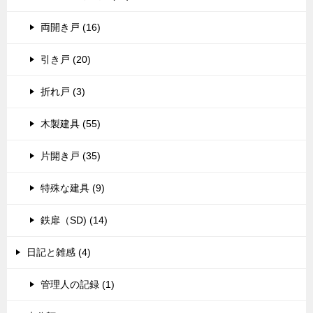
両開き戸 (16)
引き戸 (20)
折れ戸 (3)
木製建具 (55)
片開き戸 (35)
特殊な建具 (9)
鉄扉（SD) (14)
日記と雑感 (4)
管理人の記録 (1)