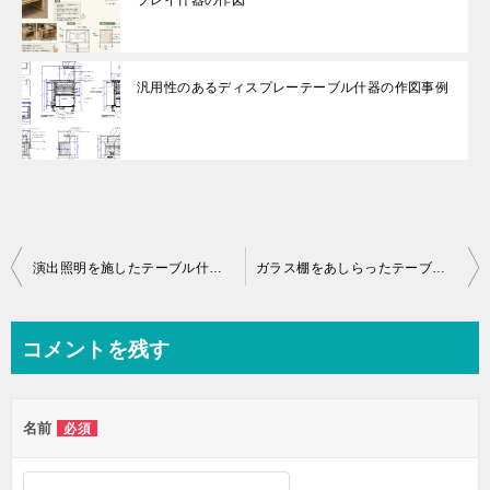
汎用性のあるディスプレーテーブル什器の作図事例
投
演出照明を施したテーブル什器の作図事例
ガラス棚をあしらったテーブル什器
稿
ナ
コメントを残す
ビ
ゲ
名前
必須
ー
シ