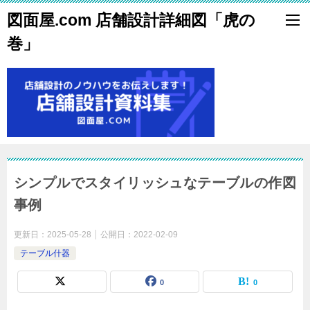
図面屋.com 店舗設計詳細図「虎の
巻」
シンプルでスタイリッシュなテーブルの作図
事例
更新日：
2025-05-28
公開日：
2022-02-09
テーブル什器
0
0