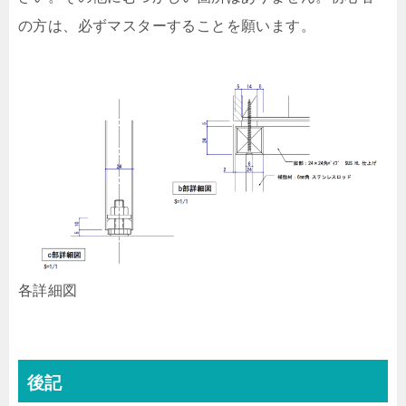
の方は、必ずマスターすることを願います。
各詳細図
後記