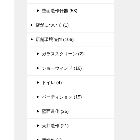
壁面造作什器 (53)
店舗について (1)
店舗環境造作 (106)
ガラススクリーン (2)
ショーウィンド (16)
トイレ (4)
パーティション (15)
壁面造作 (25)
天井造作 (21)