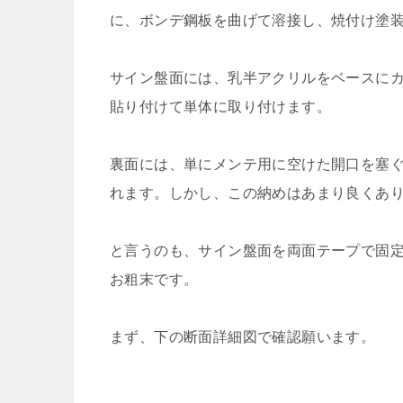
に、ボンデ鋼板を曲げて溶接し、焼付け塗
サイン盤面には、乳半アクリルをベースに
貼り付けて単体に取り付けます。
裏面には、単にメンテ用に空けた開口を塞
れます。しかし、この納めはあまり良くあ
と言うのも、サイン盤面を両面テープで固
お粗末です。
まず、下の断面詳細図で確認願います。