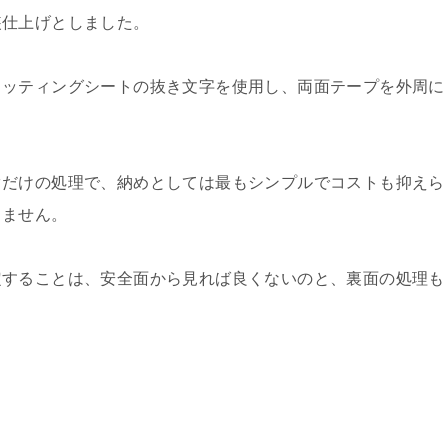
装仕上げとしました。
カッティングシートの抜き文字を使用し、両面テープを外周に
ぐだけの処理で、納めとしては最もシンプルでコストも抑えら
りません。
定することは、安全面から見れば良くないのと、裏面の処理も