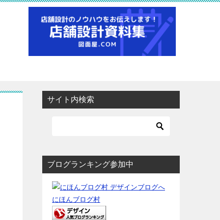
サイト内検索
ブログランキング参加中
にほんブログ村