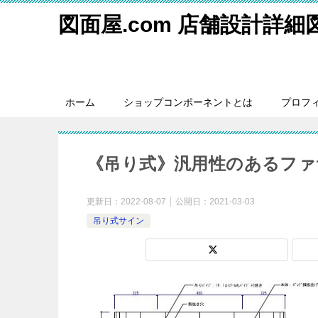
図面屋.com 店舗設計詳
ホーム
ショップコンポーネントとは
プロフ
《吊り式》汎用性のあるファ
更新日：
2022-08-07
公開日：
2021-03-03
吊り式サイン