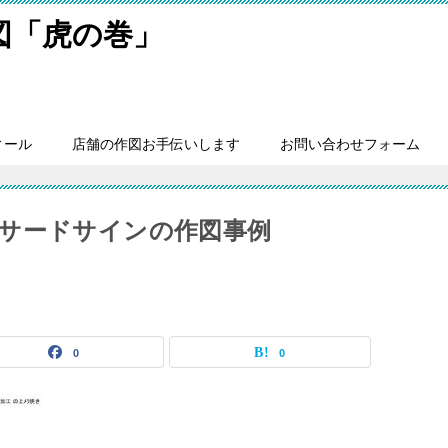
細図「虎の巻」
ィール
店舗の作図お手伝いします
お問い合わせフォーム
サードサインの作図事例
0
0