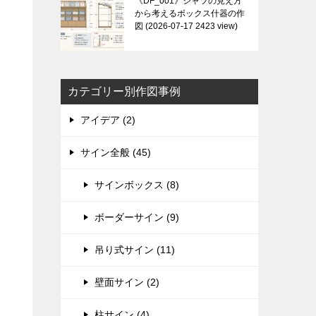
《DF_001》シャツの見え方
から考えるボックス什器の作
図
2026-07-17 2423 view
カテゴリー別作図事例
アイデア (2)
サイン全般 (45)
サインボックス (8)
ボーダーサイン (9)
吊り式サイン (11)
壁面サイン (2)
柱サイン (4)