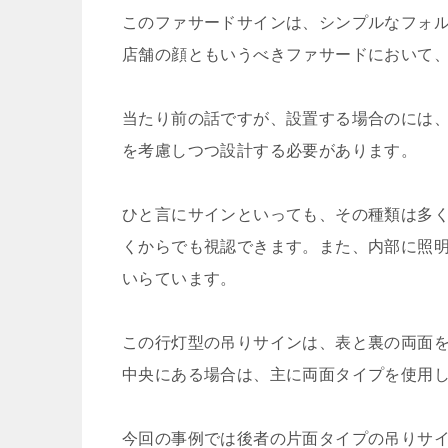
このファサードサインは、シンプルなフォ
店舗の顔ともいうべきファサードにおいて
当たり前の話ですが、設置する場合のには
を考慮しつつ設計する必要があります。
ひと言にサインといっても、その種類は多
くからでも視認できます。また、内部に照
いらています。
この行灯型の吊りサインは、表と裏の両面を
中央にある場合は、主に両面タイプを使用
今回の事例では後者の片面タイプの吊りサ