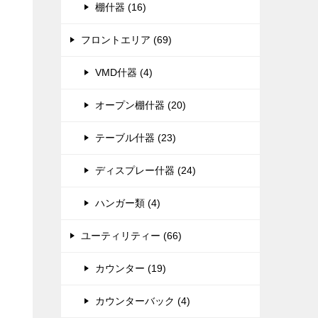
棚什器 (16)
フロントエリア (69)
VMD什器 (4)
オープン棚什器 (20)
テーブル什器 (23)
ディスプレー什器 (24)
ハンガー類 (4)
ユーティリティー (66)
カウンター (19)
カウンターバック (4)