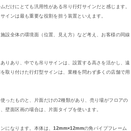
ルムだけにとても汎用性がある吊り行灯サインだと感じます。
、サインは最も重要な役割を担う装置といえます。
、施設全体の環境面（位置、見え方）など考え、お客様の同線
くありあり、中でも吊りサインは、設置する高さを活かし、遠
明を取り付けた行灯型サインは、業種を問わず多くの店舗で用
使ったものと、片面だけの2種類があり、売り場がフロアの
し、壁面区画の場合は、片面タイプを使います。
インになります。本体は、
12mm×12mm
の角パイプフレーム