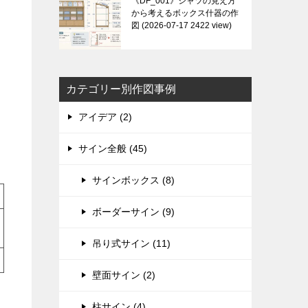
《DF_001》シャツの見え方
から考えるボックス什器の作
図
2026-07-17 2422 view
カテゴリー別作図事例
アイデア (2)
サイン全般 (45)
サインボックス (8)
ボーダーサイン (9)
吊り式サイン (11)
壁面サイン (2)
柱サイン (4)