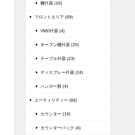
棚什器 (16)
フロントエリア (69)
VMD什器 (4)
オープン棚什器 (20)
テーブル什器 (23)
ディスプレー什器 (24)
ハンガー類 (4)
ユーティリティー (66)
カウンター (19)
カウンターバック (4)