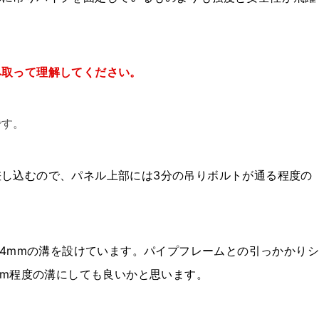
み取って理解してください。
です。
し込むので、パネル上部には3分の吊りボルトが通る程度の
14mmの溝を設けています。パイプフレームとの引っかかりシ
mm程度の溝にしても良いかと思います。