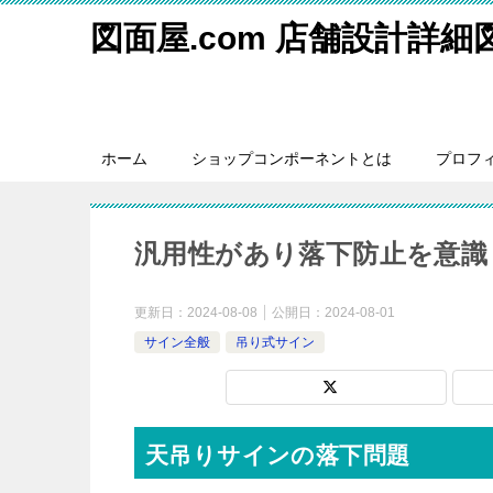
図面屋.com 店舗設計詳
ホーム
ショップコンポーネントとは
プロフ
汎用性があり落下防止を意識
更新日：
2024-08-08
公開日：
2024-08-01
サイン全般
吊り式サイン
天吊りサインの落下問題