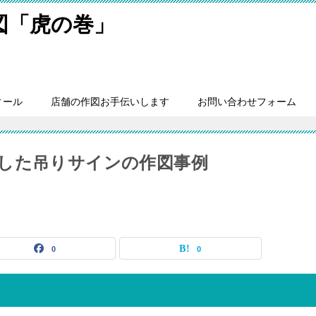
細図「虎の巻」
ィール
店舗の作図お手伝いします
お問い合わせフォーム
した吊りサインの作図事例
0
0