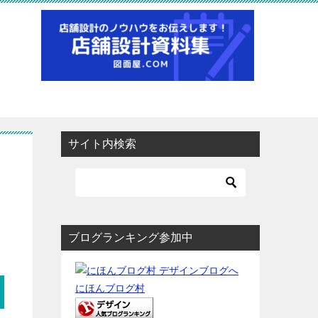
サイト内検索
ブログランキング参加中
にほんブログ村