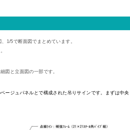
図、1/5で断面図でまとめています。
た。
詳細図と立面図の一部です。
のベージュパネルとで構成された吊りサインです。まずは中央