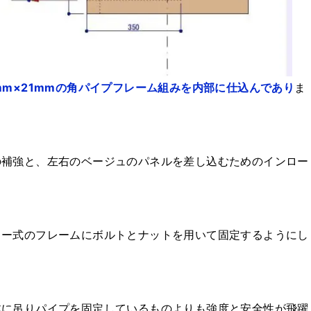
mm×21mmの角パイプフレーム組みを内部に仕込んであり
ま
の補強と、左右のベージュのパネルを差し込むためのインロー
ロー式のフレームにボルトとナットを用いて固定するようにし
体に吊りパイプを固定しているものよりも強度と安全性が飛躍