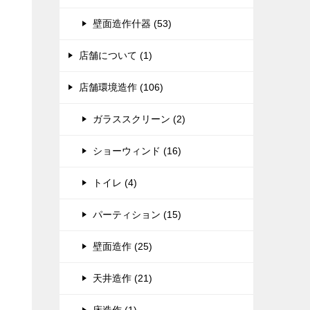
壁面造作什器 (53)
店舗について (1)
店舗環境造作 (106)
ガラススクリーン (2)
ショーウィンド (16)
トイレ (4)
パーティション (15)
壁面造作 (25)
天井造作 (21)