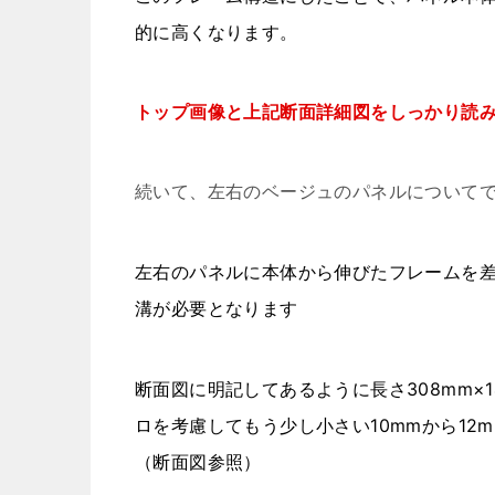
的に高くなります。
トップ画像と上記断面詳細図をしっかり読
続いて、左右のベージュのパネルについて
左右のパネルに本体から伸びたフレームを差
溝が必要となります
断面図に明記してあるように長さ308mm×
ロを考慮してもう少し小さい10mmから12
（断面図参照）