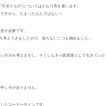
”天吊りもの”についてはかなり気を遣います。
けですから、たまったもんではない！
注意が必要です。
いろ考えてきましたので、落ちないこつも掴めました。
ない方法を考えますし、そうしなきゃ図面屋として生きていけ
は申し分がありません。
置したコーナーサインです。