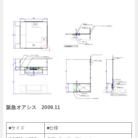
阪急オアシス 2009.11
■サイズ
■仕様