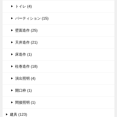
トイレ (4)
パーティション (15)
壁面造作 (25)
天井造作 (21)
床造作 (1)
柱巻造作 (18)
演出照明 (4)
開口枠 (1)
間接照明 (1)
建具 (123)