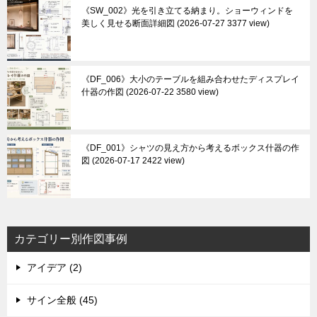
《SW_002》光を引き立てる納まり。ショーウィンドを
美しく見せる断面詳細図
2026-07-27 3377 view
《DF_006》大小のテーブルを組み合わせたディスプレイ
什器の作図
2026-07-22 3580 view
《DF_001》シャツの見え方から考えるボックス什器の作
図
2026-07-17 2422 view
カテゴリー別作図事例
アイデア (2)
サイン全般 (45)