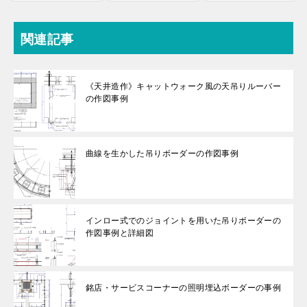
関連記事
《天井造作》キャットウォーク風の天吊りルーバー
の作図事例
曲線を生かした吊りボーダーの作図事例
インロー式でのジョイントを用いた吊りボーダーの
作図事例と詳細図
銘店・サービスコーナーの照明埋込ボーダーの事例