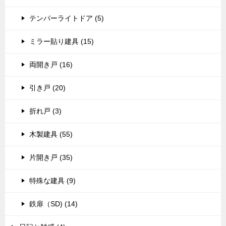
テンパーライトドア (5)
ミラー貼り建具 (15)
両開き戸 (16)
引き戸 (20)
折れ戸 (3)
木製建具 (55)
片開き戸 (35)
特殊な建具 (9)
鉄扉（SD) (14)