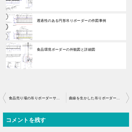
透過性のある円形吊りボーダーの作図事例
食品環境ボーダーの外観図と詳細図
投
食品売り場の吊りボーダーサイン
曲線を生かした吊りボーダーの作図事例
稿
ナ
コメントを残す
ビ