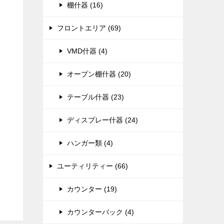
棚什器 (16)
フロントエリア (69)
VMD什器 (4)
オープン棚什器 (20)
テーブル什器 (23)
ディスプレー什器 (24)
ハンガー類 (4)
ユーティリティー (66)
カウンター (19)
カウンターバック (4)