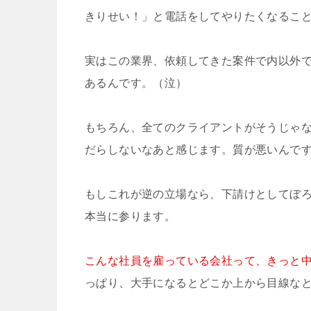
きりせい！」と電話をしてやりたくなるこ
実はこの業界、依頼してきた案件で内以外
あるんです。（泣）
もちろん、全てのクライアントがそうじゃ
だらしないなあと感じます。質が悪いんで
もしこれが逆の立場なら、下請けとしてぼ
本当に参ります。
こんな社員を雇っている会社って、きっと
っぱり、大手になるとどこか上から目線な