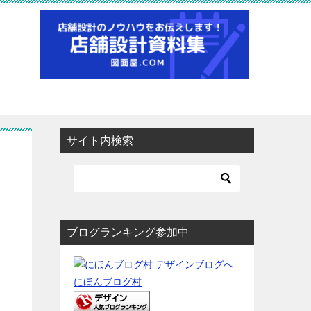
サイト内検索
ブログランキング参加中
にほんブログ村