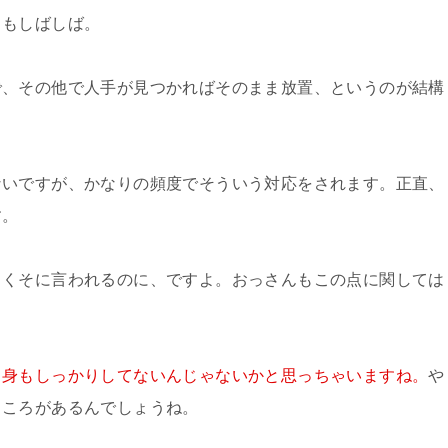
ともしばしば。
で、その他で人手が見つかればそのまま放置、というのが結構
ないですが、かなりの頻度でそういう対応をされます。正直、
す。
ろくそに言われるのに、ですよ。おっさんもこの点に関しては
中身もしっかりしてないんじゃないかと思っちゃいますね。
や
ところがあるんでしょうね。