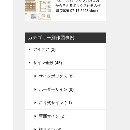
《DF_001》シャツの見え方
から考えるボックス什器の作
図
2026-07-17 2423 view
カテゴリー別作図事例
アイデア (2)
サイン全般 (45)
サインボックス (8)
ボーダーサイン (9)
吊り式サイン (11)
壁面サイン (2)
柱サイン (4)