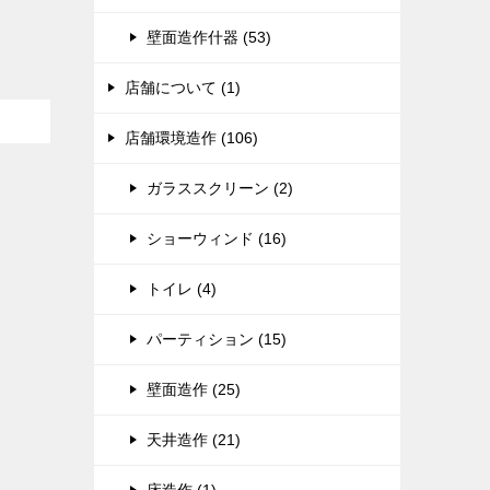
壁面造作什器 (53)
店舗について (1)
店舗環境造作 (106)
ガラススクリーン (2)
ショーウィンド (16)
トイレ (4)
パーティション (15)
壁面造作 (25)
天井造作 (21)