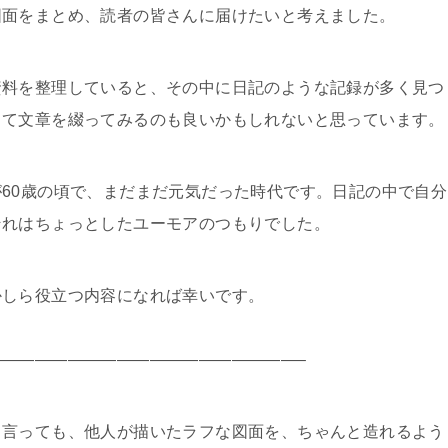
図面をまとめ、読者の皆さんに届けたいと考えました。
資料を整理していると、その中に日記のような記録が多く見つ
して文章を綴ってみるのも良いかもしれないと思っています。
60歳の頃で、まだまだ元気だった時代です。日記の中で自分
それはちょっとしたユーモアのつもりでした。
かしら役立つ内容になれば幸いです。
——————————————————–
と言っても、他人が描いたラフな図面を、ちゃんと造れるよう