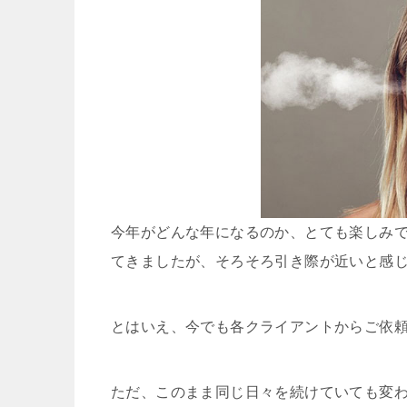
今年がどんな年になるのか、とても楽しみで
てきましたが、そろそろ引き際が近いと感
とはいえ、今でも各クライアントからご依
ただ、このまま同じ日々を続けていても変