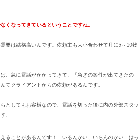
少なくなってきているということですね。
需要は結構高いんです。依頼主も大小合わせて月に5～10物
えば、急に電話がかかってきて、「急ぎの案件が出てきたの
なんてクライアントからの依頼があるんです。
ちらとしてもお客様なので、電話を切った後に内の外部スタッ
ます。
絶えることがあるんです！「いるんかい、いらんのかい、はっ