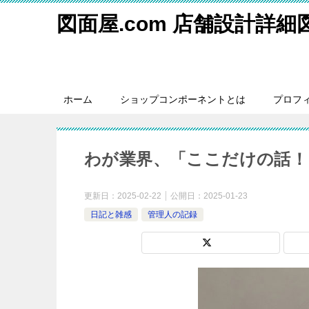
図面屋.com 店舗設計詳
ホーム
ショップコンポーネントとは
プロフ
わが業界、「ここだけの話！
更新日：
2025-02-22
公開日：
2025-01-23
日記と雑感
管理人の記録