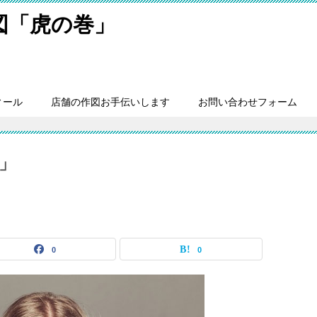
細図「虎の巻」
ィール
店舗の作図お手伝いします
お問い合わせフォーム
」
0
0