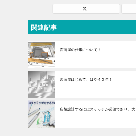
関連記事
図面屋の仕事について！
図面屋はじめて、はや４０年！
店舗設計するにはスケッチが必須であり、大