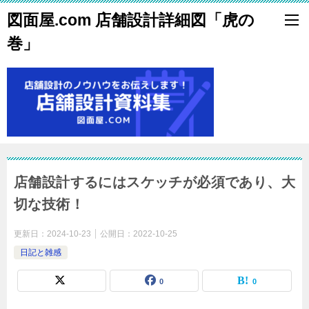
図面屋.com 店舗設計詳細図「虎の
巻」
店舗設計するにはスケッチが必須であり、大
切な技術！
更新日：
2024-10-23
公開日：
2022-10-25
日記と雑感
0
0