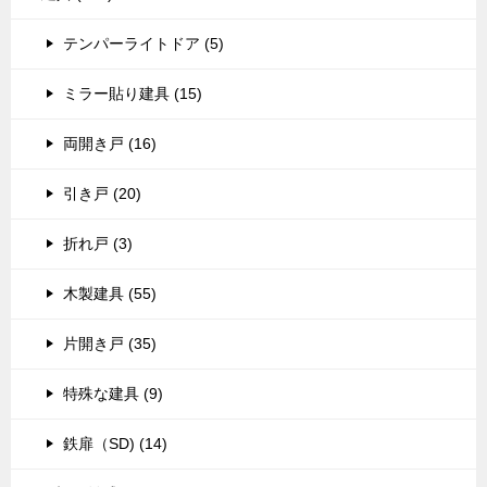
テンパーライトドア (5)
ミラー貼り建具 (15)
両開き戸 (16)
引き戸 (20)
折れ戸 (3)
木製建具 (55)
片開き戸 (35)
特殊な建具 (9)
鉄扉（SD) (14)