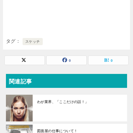
タグ
スケッチ
0
0
関連記事
わが業界、「ここだけの話！」
図面屋の仕事について！