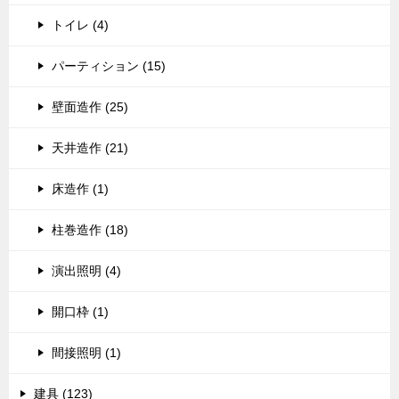
トイレ (4)
パーティション (15)
壁面造作 (25)
天井造作 (21)
床造作 (1)
柱巻造作 (18)
演出照明 (4)
開口枠 (1)
間接照明 (1)
建具 (123)