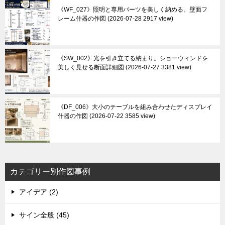
《WF_027》照明と専用パーツを美しく納める。壁面フ
レーム什器の作図
2026-07-28 2917 view
《SW_002》光を引き立てる納まり。ショーウィンドを
美しく見せる断面詳細図
2026-07-27 3381 view
《DF_006》大小のテーブルを組み合わせたディスプレイ
什器の作図
2026-07-22 3585 view
カテゴリー別作図事例
アイデア (2)
サイン全般 (45)