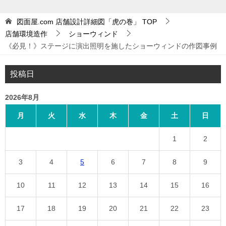
図面屋.com 店舗設計詳細図「虎の巻」
TOP
店舗環境造作
ショーウィンド
《必見！》ステージに演出照明を施したショーウィンドの作図事例
投稿日
2026年8月
月
火
水
木
金
土
日
1
2
3
4
5
6
7
8
9
10
11
12
13
14
15
16
17
18
19
20
21
22
23