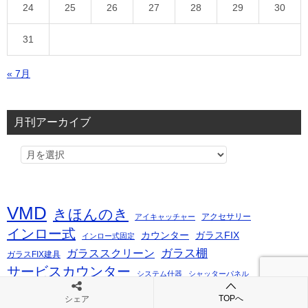
24
25
26
27
28
29
30
31
« 7月
月刊アーカイブ
VMD
きほんのき
アクセサリー
アイキャッチャー
インロー式
カウンター
ガラスFIX
インロー式固定
ガラス棚
ガラススクリーン
ガラスFIX建具
サービスカウンター
システム什器
シャッターパネル
ショーケース
ショーウインドウ
ショーケース付き
TOPへ
シェア