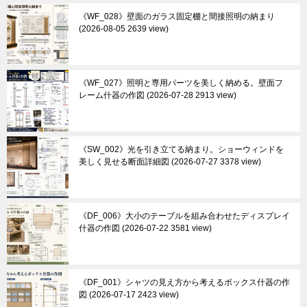
《WF_028》壁面のガラス固定棚と間接照明の納まり
2026-08-05 2639 view
《WF_027》照明と専用パーツを美しく納める。壁面フ
レーム什器の作図
2026-07-28 2913 view
《SW_002》光を引き立てる納まり。ショーウィンドを
美しく見せる断面詳細図
2026-07-27 3378 view
《DF_006》大小のテーブルを組み合わせたディスプレイ
什器の作図
2026-07-22 3581 view
《DF_001》シャツの見え方から考えるボックス什器の作
図
2026-07-17 2423 view