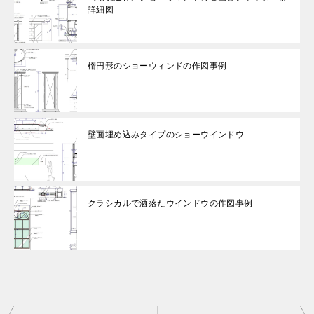
詳細図
楕円形のショーウィンドの作図事例
壁面埋め込みタイプのショーウインドウ
クラシカルで洒落たウインドウの作図事例