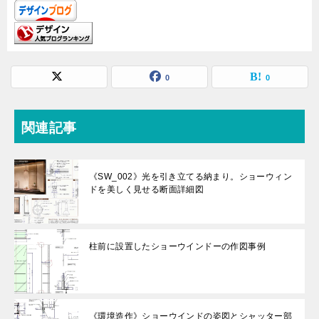
0
0
関連記事
《SW_002》光を引き立てる納まり。ショーウィン
ドを美しく見せる断面詳細図
柱前に設置したショーウインドーの作図事例
《環境造作》ショーウインドの姿図とシャッター部