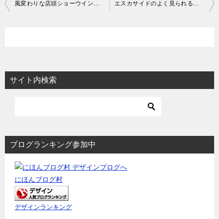
投
風変わりな店頭ショーウインドの作図事例
エスカサイドのよく見られるショーウィンドウの事例
稿
ナ
ビ
ゲ
ー
サイト内検索
シ
ョ
ン
ブログランキング参加中
にほんブログ村
デザインランキング