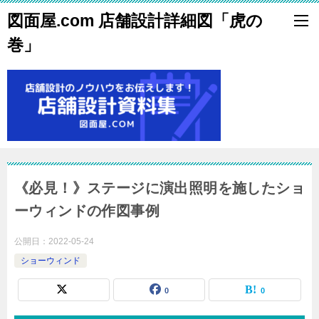
図面屋.com 店舗設計詳細図「虎の
巻」
《必見！》ステージに演出照明を施したショ
ーウィンドの作図事例
公開日：
2022-05-24
ショーウィンド
0
0