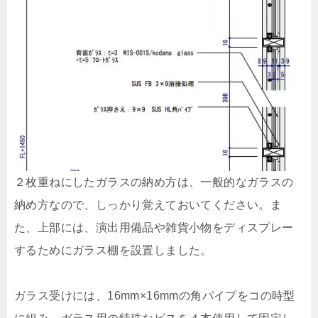
２枚重ねにしたガラスの納め方は、一般的なガラスの
納め方なので、しっかり覚えておいてください。ま
た、上部には、演出用備品や雑貨小物をディスプレー
するためにガラス棚を設置しました。
ガラス受けには、16mm×16mmの角パイプをコの時型