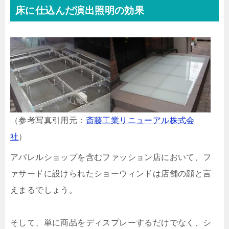
床に仕込んだ演出照明の効果
（参考写真引用元：
斎藤工業リニューアル株式会
社
）
アパレルショップを含むファッション店において、フ
ァサードに設けられたショーウィンドは店舗の顔と言
えまるでしょう。
そして、単に商品をディスプレーするだけでなく、シ