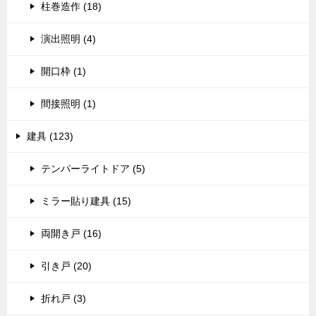
柱巻造作 (18)
演出照明 (4)
開口枠 (1)
間接照明 (1)
建具 (123)
テンパーライトドア (5)
ミラー貼り建具 (15)
両開き戸 (16)
引き戸 (20)
折れ戸 (3)