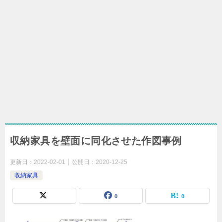
収納家具を壁面に同化させた作図事例
更新日：
2022-02-01
公開日：
2020-12-25
収納家具
0
0