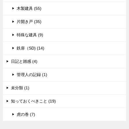
木製建具 (55)
片開き戸 (35)
特殊な建具 (9)
鉄扉（SD) (14)
日記と雑感 (4)
管理人の記録 (1)
未分類 (1)
知っておくべきこと (19)
虎の巻 (7)