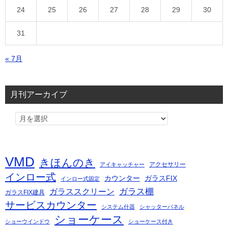
24
25
26
27
28
29
30
31
« 7月
月刊アーカイブ
VMD
きほんのき
アクセサリー
アイキャッチャー
インロー式
カウンター
ガラスFIX
インロー式固定
ガラス棚
ガラススクリーン
ガラスFIX建具
サービスカウンター
システム什器
シャッターパネル
ショーケース
ショーウインドウ
ショーケース付き