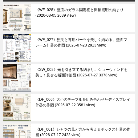
《WF_028》壁面のガラス固定棚と間接照明の納まり
2026-08-05 2639 view
《WF_027》照明と専用パーツを美しく納める。壁面フ
レーム什器の作図
2026-07-28 2913 view
《SW_002》光を引き立てる納まり。ショーウィンドを
美しく見せる断面詳細図
2026-07-27 3378 view
《DF_006》大小のテーブルを組み合わせたディスプレイ
什器の作図
2026-07-22 3581 view
《DF_001》シャツの見え方から考えるボックス什器の作
図
2026-07-17 2423 view