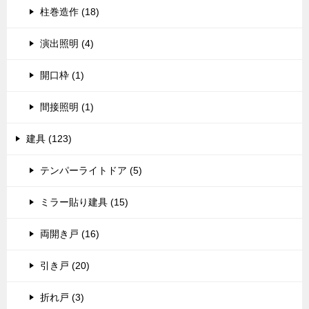
柱巻造作 (18)
演出照明 (4)
開口枠 (1)
間接照明 (1)
建具 (123)
テンパーライトドア (5)
ミラー貼り建具 (15)
両開き戸 (16)
引き戸 (20)
折れ戸 (3)