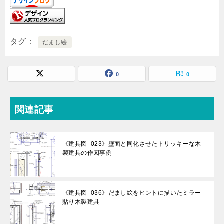
タグ
だまし絵
0
0
関連記事
《建具図_023》壁面と同化させたトリッキーな木
製建具の作図事例
《建具図_036》だまし絵をヒントに描いたミラー
貼り木製建具