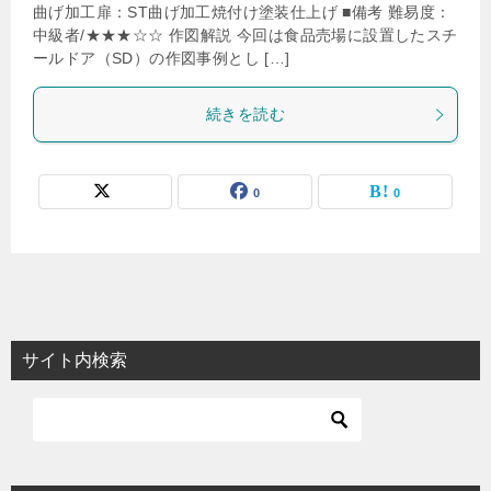
曲げ加工扉：ST曲げ加工焼付け塗装仕上げ ■備考 難易度：
中級者/★★★☆☆ 作図解説 今回は食品売場に設置したスチ
ールドア（SD）の作図事例とし […]
続きを読む
0
0
サイト内検索