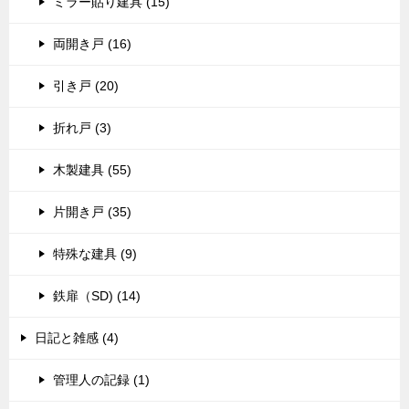
ミラー貼り建具 (15)
両開き戸 (16)
引き戸 (20)
折れ戸 (3)
木製建具 (55)
片開き戸 (35)
特殊な建具 (9)
鉄扉（SD) (14)
日記と雑感 (4)
管理人の記録 (1)