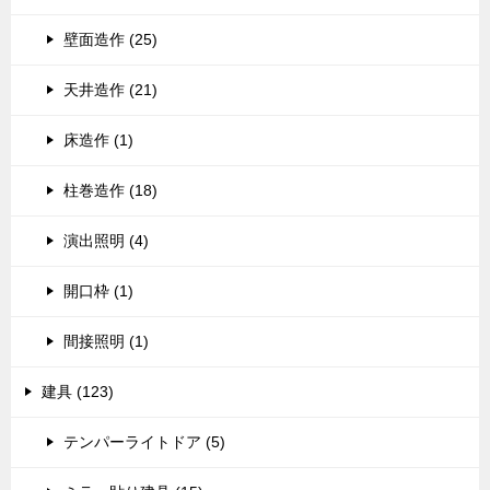
壁面造作 (25)
天井造作 (21)
床造作 (1)
柱巻造作 (18)
演出照明 (4)
開口枠 (1)
間接照明 (1)
建具 (123)
テンパーライトドア (5)