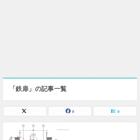
「鉄扉」の記事一覧
0
0