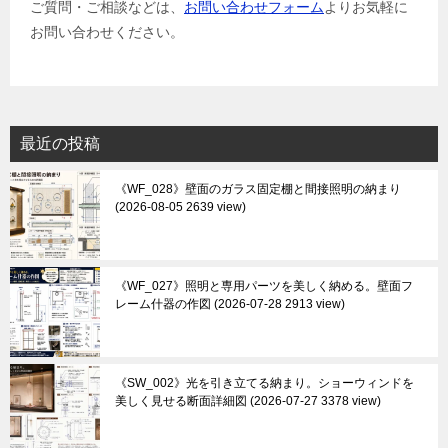
ご質問・ご相談などは、
お問い合わせフォーム
よりお気軽に
お問い合わせください。
最近の投稿
《WF_028》壁面のガラス固定棚と間接照明の納まり
2026-08-05 2639 view
《WF_027》照明と専用パーツを美しく納める。壁面フ
レーム什器の作図
2026-07-28 2913 view
《SW_002》光を引き立てる納まり。ショーウィンドを
美しく見せる断面詳細図
2026-07-27 3378 view