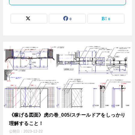
0
0
《稼げる図面》虎の巻_005/スチールドアをしっかり
理解すること！
公開日：
2023-12-22