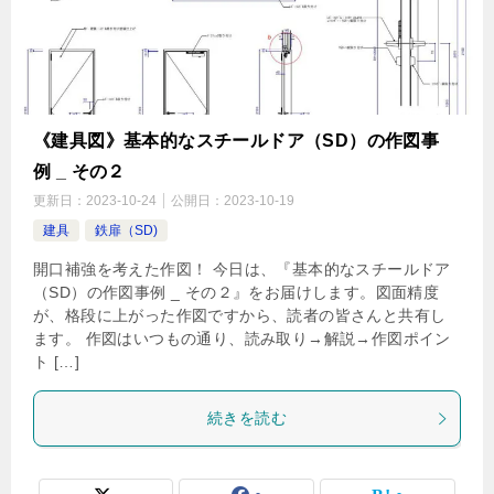
《建具図》基本的なスチールドア（SD）の作図事
例 _ その２
更新日：
2023-10-24
公開日：
2023-10-19
建具
鉄扉（SD)
開口補強を考えた作図！ 今日は、『基本的なスチールドア
（SD）の作図事例 _ その２』をお届けします。図面精度
が、格段に上がった作図ですから、読者の皆さんと共有し
ます。 作図はいつもの通り、読み取り→解説→作図ポイン
ト […]
続きを読む