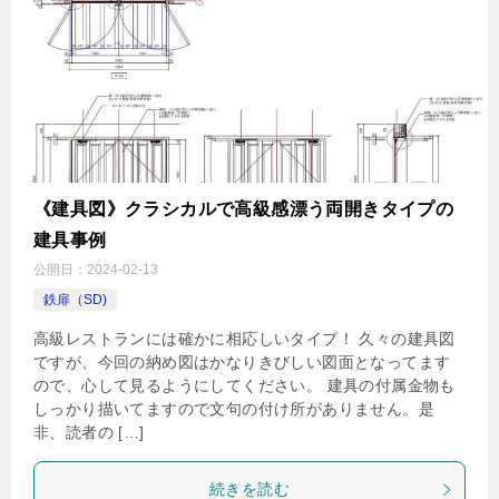
《建具図》クラシカルで高級感漂う両開きタイプの
建具事例
公開日：
2024-02-13
鉄扉（SD)
高級レストランには確かに相応しいタイプ！ 久々の建具図
ですが、今回の納め図はかなりきびしい図面となってます
ので、心して見るようにしてください。 建具の付属金物も
しっかり描いてますので文句の付け所がありません。是
非、読者の […]
続きを読む