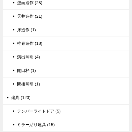
壁面造作 (25)
天井造作 (21)
床造作 (1)
柱巻造作 (18)
演出照明 (4)
開口枠 (1)
間接照明 (1)
建具 (123)
テンパーライトドア (5)
ミラー貼り建具 (15)