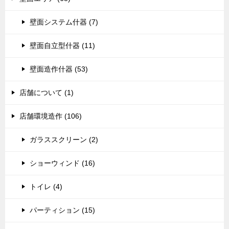
壁面システム什器 (7)
壁面自立型什器 (11)
壁面造作什器 (53)
店舗について (1)
店舗環境造作 (106)
ガラススクリーン (2)
ショーウィンド (16)
トイレ (4)
パーティション (15)