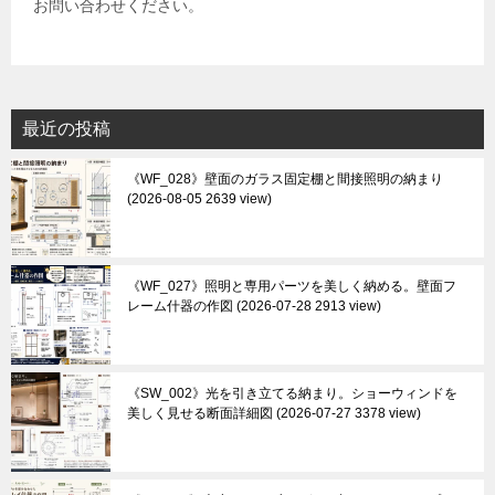
お問い合わせください。
最近の投稿
《WF_028》壁面のガラス固定棚と間接照明の納まり
2026-08-05 2639 view
《WF_027》照明と専用パーツを美しく納める。壁面フ
レーム什器の作図
2026-07-28 2913 view
《SW_002》光を引き立てる納まり。ショーウィンドを
美しく見せる断面詳細図
2026-07-27 3378 view