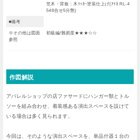
笠木・背板：木ﾗｯｶｰ塗装仕上げ(ｱｲｶ RL-4
548合せ5分艶)
■備考
※その他は図面
初級編/難易度★★★☆☆
参照
作図解説
アパレルショップの店ファサードにハンガー類とトル
ソーを組み合わせ、着装感ある演出スペースを設けて
いる場合は多く見られます。
今回は、そのような演出スペースを、単品什器１台の