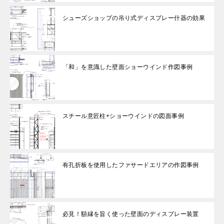
シューズショップの吊り式ディスプレー什器の効果
「和」を意識した壁面ショーウインド作図事例
スチール意匠柱+ショーウインドの図面事例
有孔折板を使用したファサードエリアの作図事例
必見！額縁を旨く使った壁面のディスプレー装置