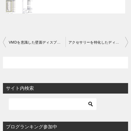
投
VMDを意識した壁面ディスプレイパネルの作図事例
アクセサリーを特化したディスプレイ什器
稿
ナ
ビ
ゲ
ー
サイト内検索
シ
ョ
ン
ブログランキング参加中