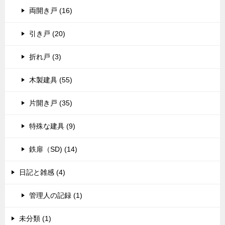
両開き戸 (16)
引き戸 (20)
折れ戸 (3)
木製建具 (55)
片開き戸 (35)
特殊な建具 (9)
鉄扉（SD) (14)
日記と雑感 (4)
管理人の記録 (1)
未分類 (1)