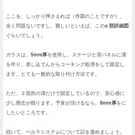
ここを、しっかり押さえれば（作図のことですが）、
全く問題ないですし、難しいといえば、この
a 部詳細図
ぐらいでしょう。
ガラスは、
5mm厚
を使用し、ステージと背パネルに溝
を作り、差し込でんからコーキング処理をして固定し
ます。とても一般的な取り付け方法です。
ただ、２箇所の溝だけで固定しているので、安心感に
少し懸念が残ります。予算が頂けるなら、
8mm厚
をに
したいところです。
続いて、ベルラシステムについて話を進めましょう。