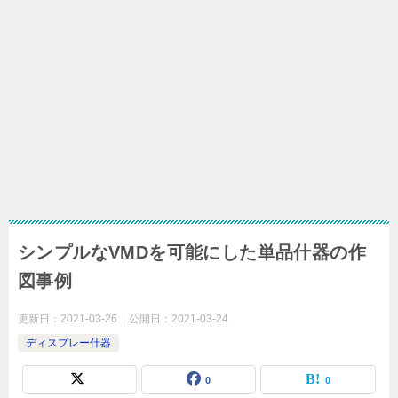
シンプルなVMDを可能にした単品什器の作
図事例
更新日：
2021-03-26
公開日：
2021-03-24
ディスプレー什器
0
0