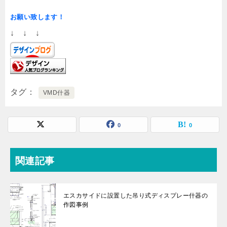
お願い致します！
↓ ↓ ↓
タグ
VMD什器
0
0
関連記事
エスカサイドに設置した吊り式ディスプレー什器の
作図事例