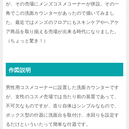
が、その売場にメンズコスメコーナーが併設。その一
角でこの洗面カウンターがあったので描いてみまし
た。最近ではメンズのフロアにもスキンケアやヘアケ
ア商品を取り揃える売場が出来る時代になりました。
（ちょっと驚き！）
作図説明
男性用コスメコーナーに設置した洗面カウンターです
が、女性のコスメ売場では当たり前の装置であって、
不可欠なものですが、造り自体はシンプルなもので、
ボックス型の什器に洗面台を取付け、水回りを設定す
るだけといういたって簡単な什器です。