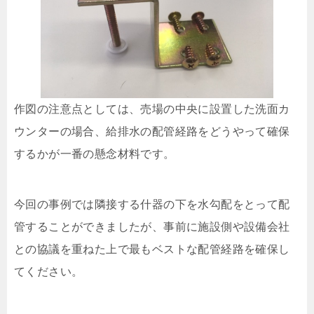
作図の注意点としては、売場の中央に設置した洗面カ
ウンターの場合、給排水の配管経路をどうやって確保
するかが一番の懸念材料です。
今回の事例では隣接する什器の下を水勾配をとって配
管することができましたが、事前に施設側や設備会社
との協議を重ねた上で最もベストな配管経路を確保し
てください。