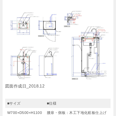
図面作成日_2018.12
■サイズ
■仕様
W700×D500×H1100
腰扉・側板：木工下地化粧板仕上げ