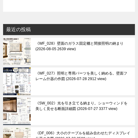
最近の投稿
《WF_028》壁面のガラス固定棚と間接照明の納まり
2026-08-05 2639 view
《WF_027》照明と専用パーツを美しく納める。壁面フ
レーム什器の作図
2026-07-28 2912 view
《SW_002》光を引き立てる納まり。ショーウィンドを
美しく見せる断面詳細図
2026-07-27 3377 view
《DF_006》大小のテーブルを組み合わせたディスプレイ