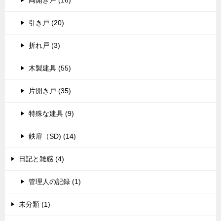
両開き戸 (16)
引き戸 (20)
折れ戸 (3)
木製建具 (55)
片開き戸 (35)
特殊な建具 (9)
鉄扉（SD) (14)
日記と雑感 (4)
管理人の記録 (1)
未分類 (1)