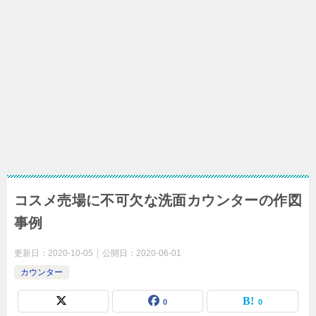
コスメ売場に不可欠な洗面カウンターの作図
事例
更新日：
2020-10-05
公開日：
2020-06-01
カウンター
0
0