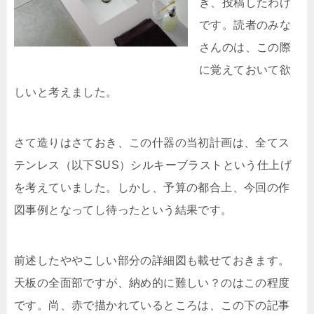
き、投稿したわけ
です。読者のみな
さんのは、この際
に覚えておいて欲
しいと考えました。
さて造りはさておき、この什器の当初計画は、全てス
テンレス（以下SUS）シルキーブラストという仕上げ
を考えていました。しかし、予算の都合上、今回の作
図事例となってし待ったという結果です。
前述したややこしい部分の詳細図も載せておきます。
天板の全面部ですが、納め的に難しい？のはこの程度
です。尚、赤で描かれているところは、この下の記事