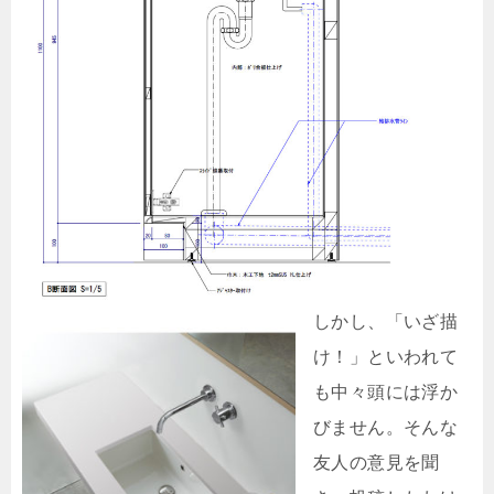
しかし、「いざ描
け！」といわれて
も中々頭には浮か
びません。そんな
友人の意見を聞