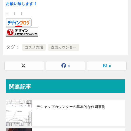
お願い致します！
↓ ↓ ↓
タグ
コスメ売場
洗面カウンター
0
0
関連記事
デシャップカウンターの基本的な作図事例