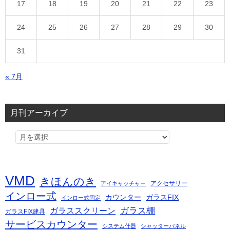
17
18
19
20
21
22
23
24
25
26
27
28
29
30
31
« 7月
月刊アーカイブ
VMD
きほんのき
アクセサリー
アイキャッチャー
インロー式
カウンター
ガラスFIX
インロー式固定
ガラス棚
ガラススクリーン
ガラスFIX建具
サービスカウンター
システム什器
シャッターパネル