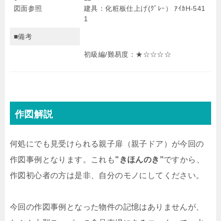
図面参照
建具：化粧板仕上げ(ｸﾞﾚｰ） ｱｲｶH-541
1
■備考
初級編/難易度：★☆☆☆☆
作図解説
何処にでも見受けられる親子扉（親子ドア）が今回の
作図事例となります。これも
”きほんのき”
ですから、
作図初心者の方は是非、自分のモノにしてください。
今回の作図事例となった物件の記憶はありませんが、