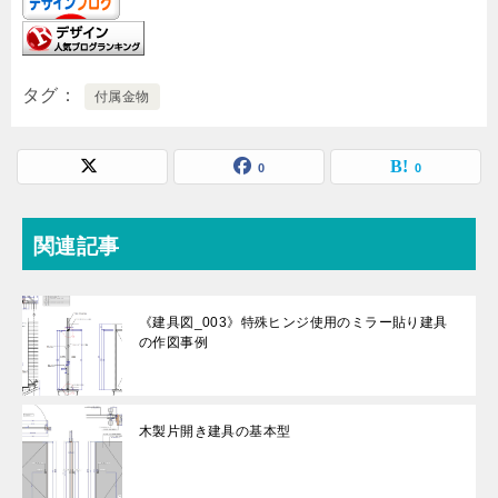
タグ
付属金物
0
0
関連記事
《建具図_003》特殊ヒンジ使用のミラー貼り建具
の作図事例
木製片開き建具の基本型