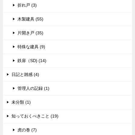
折れ戸 (3)
木製建具 (55)
片開き戸 (35)
特殊な建具 (9)
鉄扉（SD) (14)
日記と雑感 (4)
管理人の記録 (1)
未分類 (1)
知っておくべきこと (19)
虎の巻 (7)