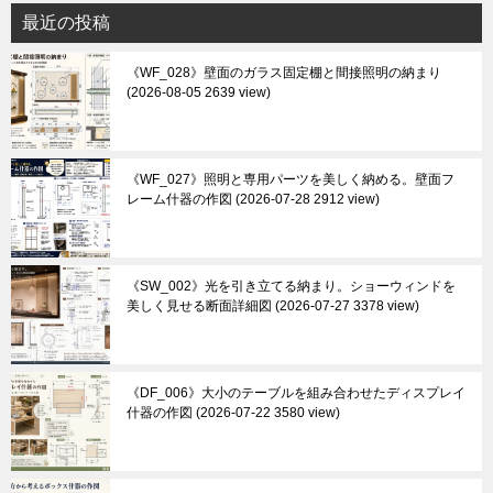
最近の投稿
《WF_028》壁面のガラス固定棚と間接照明の納まり
2026-08-05 2639 view
《WF_027》照明と専用パーツを美しく納める。壁面フ
レーム什器の作図
2026-07-28 2912 view
《SW_002》光を引き立てる納まり。ショーウィンドを
美しく見せる断面詳細図
2026-07-27 3378 view
《DF_006》大小のテーブルを組み合わせたディスプレイ
什器の作図
2026-07-22 3580 view