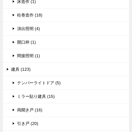
床造作 (1)
柱巻造作 (18)
演出照明 (4)
開口枠 (1)
間接照明 (1)
建具 (123)
テンパーライトドア (5)
ミラー貼り建具 (15)
両開き戸 (16)
引き戸 (20)