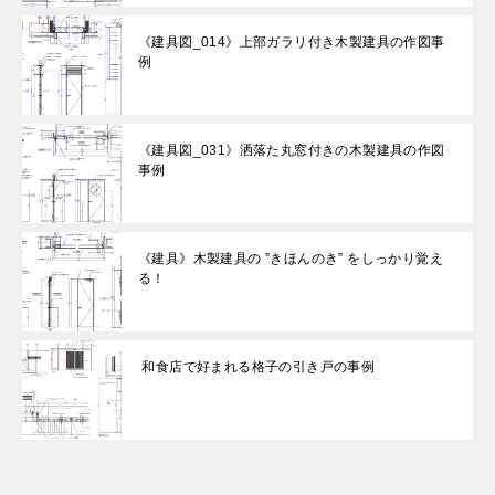
《建具図_014》上部ガラリ付き木製建具の作図事
例
《建具図_031》洒落た丸窓付きの木製建具の作図
事例
《建具》木製建具の ”きほんのき” をしっかり覚え
る！
和食店で好まれる格子の引き戸の事例