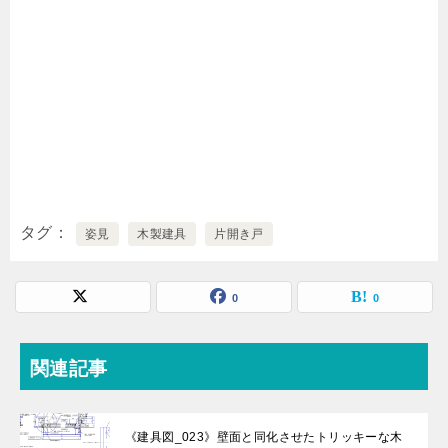
タグ
姿見
木製建具
片開き戸
0
0
関連記事
《建具図_023》壁面と同化させたトリッキーな木