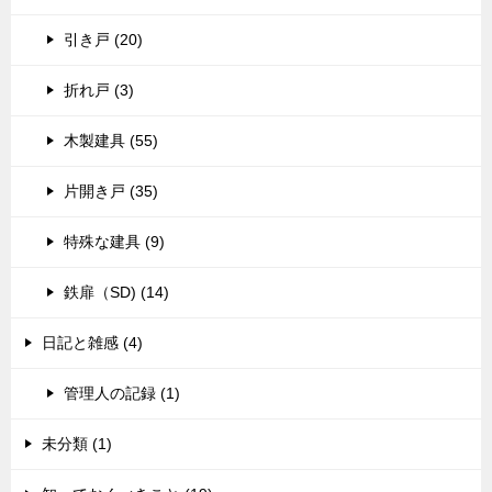
引き戸 (20)
折れ戸 (3)
木製建具 (55)
片開き戸 (35)
特殊な建具 (9)
鉄扉（SD) (14)
日記と雑感 (4)
管理人の記録 (1)
未分類 (1)