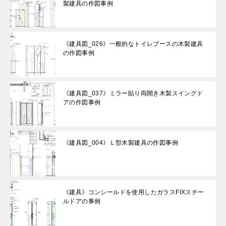
製建具の作図事例
《建具図_026》一般的なトイレブースの木製建具
の作図事例
《建具図_037》ミラー貼り両開き木製スイングド
アの作図事例
《建具図_004》Ｌ型木製建具の作図事例
《建具》コンシールドを使用したガラスFIXスチー
ルドアの事例