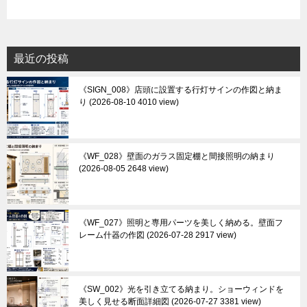
最近の投稿
《SIGN_008》店頭に設置する行灯サインの作図と納ま
り
2026-08-10 4010 view
《WF_028》壁面のガラス固定棚と間接照明の納まり
2026-08-05 2648 view
《WF_027》照明と専用パーツを美しく納める。壁面フ
レーム什器の作図
2026-07-28 2917 view
《SW_002》光を引き立てる納まり。ショーウィンドを
美しく見せる断面詳細図
2026-07-27 3381 view