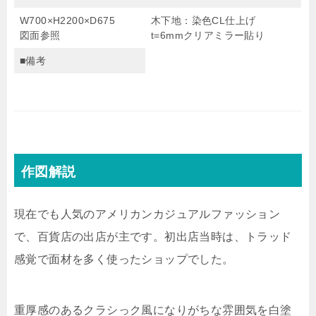
W700×H2200×D675
木下地：染色CL仕上げ
図面参照
t=6mmクリアミラー貼り
■備考
作図解説
現在でも人気のアメリカンカジュアルファッション
で、百貨店の出店が主です。初出店当時は、トラッド
感覚で面材を多く使ったショップでした。
重厚感のあるクラシっク風になりがちな雰囲気を白塗