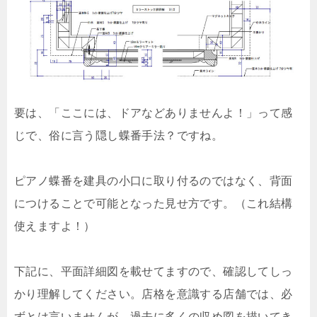
要は、「ここには、ドアなどありませんよ！」って感
じで、俗に言う隠し蝶番手法？ですね。
ピアノ蝶番を建具の小口に取り付るのではなく、背面
につけることで可能となった見せ方です。（これ結構
使えますよ！）
下記に、平面詳細図を載せてますので、確認してしっ
かり理解してください。店格を意識する店舗では、必
ずとは言いませんが、過去に多くの収め図を描いてき