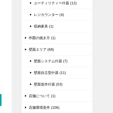
ユーティリティー什器 (12)
レジカウンター (4)
収納家具 (1)
作図の描き方 (1)
壁面エリア (68)
壁面システム什器 (7)
壁面自立型什器 (11)
壁面造作什器 (53)
店舗について (1)
店舗環境造作 (106)