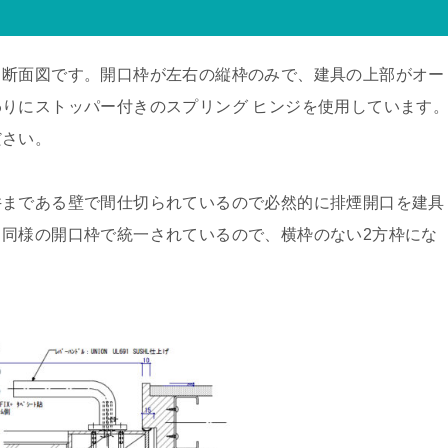
と断面図です。開口枠が左右の縦枠のみで、建具の上部がオー
りにストッパー付きのスプリング ヒンジを使用しています
ださい。
井まである壁で間仕切られているので必然的に排煙開口を建具
同様の開口枠で統一されているので、横枠のない2方枠にな