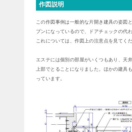
作図説明
この作図事例は一般的な片開き建具の姿図
プンになっているので、ドアチェックの代わ
これについては、作図上の注意点を見てく
エステには個別の部屋がいくつもあり、天
上部でとることになりました。ほかの建具も
っています。