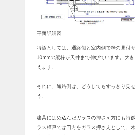
平面詳細図
特徴としては、通路側と室内側で枠の見付サ
10mmの縦枠が天井まで伸びています。大
えます。
それに、通路側は、どうしてもすっきり見
う。
建具にはめ込んだガラスの押さえ方にも特
ラス框戸では四方をガラス押さえとして、