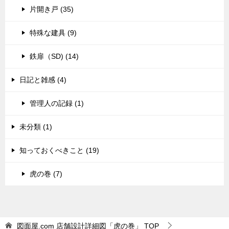
片開き戸 (35)
特殊な建具 (9)
鉄扉（SD) (14)
日記と雑感 (4)
管理人の記録 (1)
未分類 (1)
知っておくべきこと (19)
虎の巻 (7)
図面屋.com 店舗設計詳細図「虎の巻」
TOP