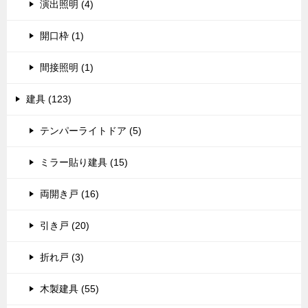
演出照明 (4)
開口枠 (1)
間接照明 (1)
建具 (123)
テンパーライトドア (5)
ミラー貼り建具 (15)
両開き戸 (16)
引き戸 (20)
折れ戸 (3)
木製建具 (55)