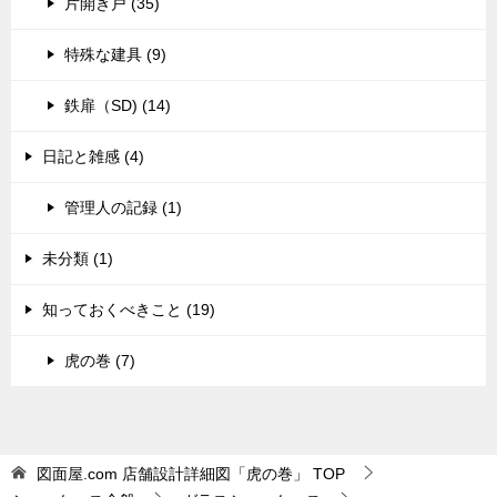
片開き戸 (35)
特殊な建具 (9)
鉄扉（SD) (14)
日記と雑感 (4)
管理人の記録 (1)
未分類 (1)
知っておくべきこと (19)
虎の巻 (7)
図面屋.com 店舗設計詳細図「虎の巻」
TOP