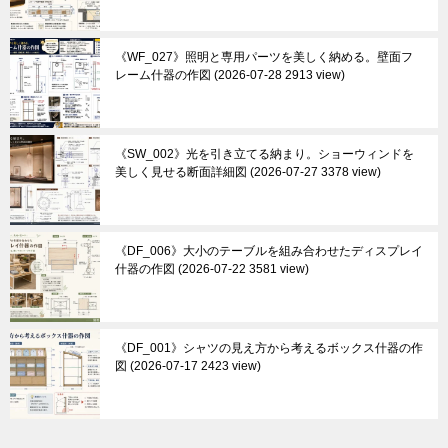
《WF_027》照明と専用パーツを美しく納める。壁面フ
レーム什器の作図
2026-07-28 2913 view
《SW_002》光を引き立てる納まり。ショーウィンドを
美しく見せる断面詳細図
2026-07-27 3378 view
《DF_006》大小のテーブルを組み合わせたディスプレイ
什器の作図
2026-07-22 3581 view
《DF_001》シャツの見え方から考えるボックス什器の作
図
2026-07-17 2423 view