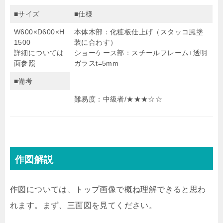
■サイズ
■仕様
W600×D600×H
本体木部：化粧板仕上げ（スタッコ風塗
1500
装に合わす）
詳細については
ショーケース部：スチールフレーム+透明
面参照
ガラスt=5mm
■備考
難易度：中級者/★★★☆☆
作図解説
作図については、トップ画像で概ね理解できると思わ
れます。まず、三面図を見てください。