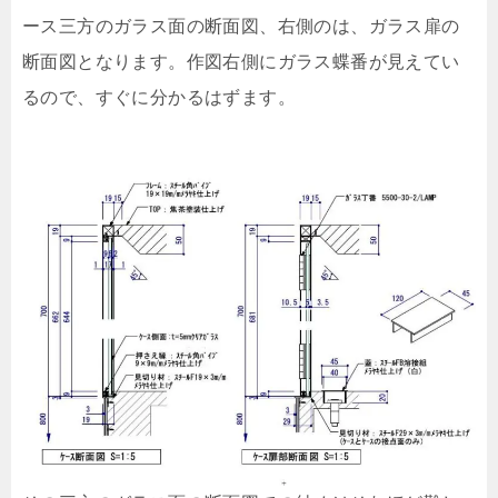
ース三方のガラス面の断面図、右側のは、ガラス扉の
断面図となります。作図右側にガラス蝶番が見えてい
るので、すぐに分かるはずます。