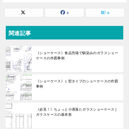
0
0
関連記事
《ショーケース》食品売場で馴染みのガラスショー
ケースの作図事例
《ショーケース》Ｌ型タイプのショーケースの作図
事例
《必見！》ちょっと小洒落たガラスショーケース |
ガラスケースの基本形