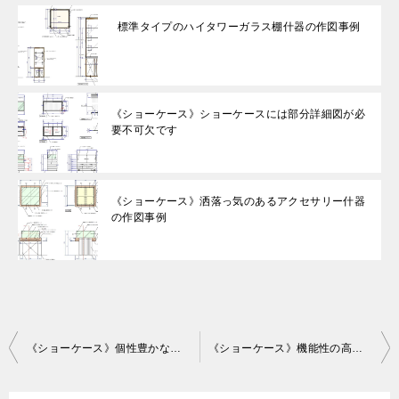
標準タイプのハイタワーガラス棚什器の作図事例
《ショーケース》ショーケースには部分詳細図が必
要不可欠です
《ショーケース》洒落っ気のあるアクセサリー什器
の作図事例
投
《ショーケース》個性豊かな円弧型のショーケースの作図事例
《ショーケース》機能性の高くディスプレー要素も備える
稿