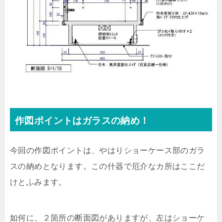
作図ポイントはガラスの納め！
今回の作図ポイントは、やはりショーケース部のガラ
スの納めとなります。この什器で厄介なカ所はここだ
けとふみます。
如何に、２箇所の断面図がありますが、左はショーケ