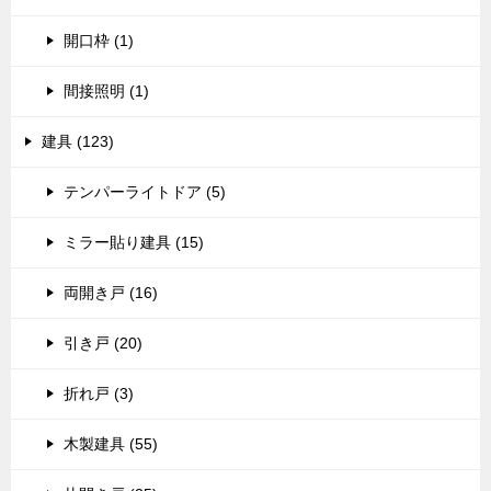
開口枠 (1)
間接照明 (1)
建具 (123)
テンパーライトドア (5)
ミラー貼り建具 (15)
両開き戸 (16)
引き戸 (20)
折れ戸 (3)
木製建具 (55)