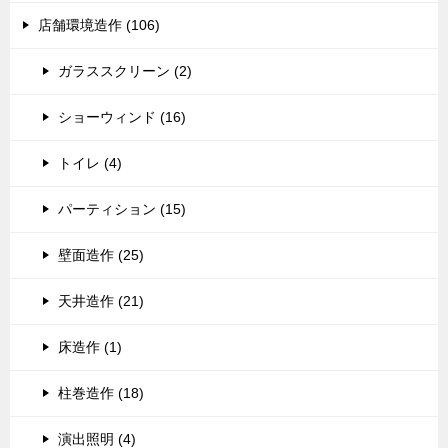
店舗環境造作 (106)
ガラススクリーン (2)
ショーウィンド (16)
トイレ (4)
パーティション (15)
壁面造作 (25)
天井造作 (21)
床造作 (1)
柱巻造作 (18)
演出照明 (4)