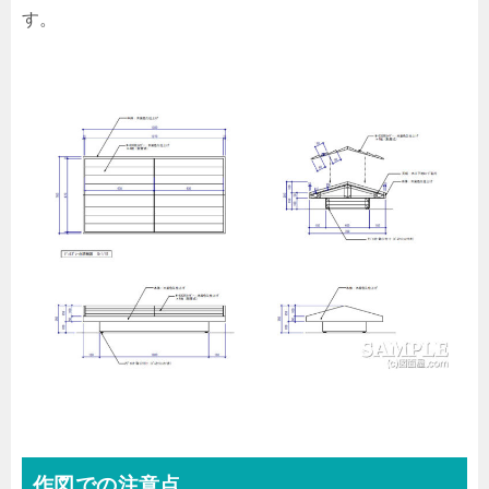
す。
作図での注意点