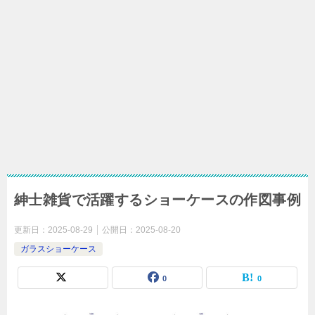
紳士雑貨で活躍するショーケースの作図事例
更新日：
2025-08-29
公開日：
2025-08-20
ガラスショーケース
0
0