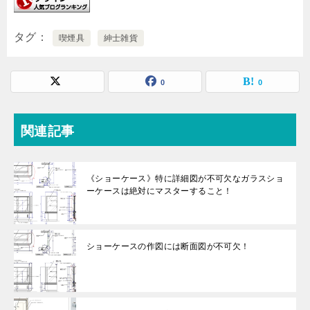
タグ
喫煙具
紳士雑貨
0
0
関連記事
《ショーケース》特に詳細図が不可欠なガラスショ
ーケースは絶対にマスターすること！
ショーケースの作図には断面図が不可欠！