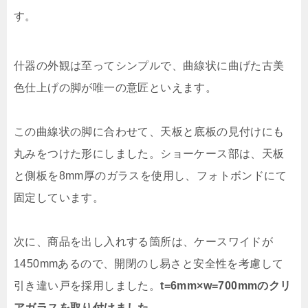
す。
什器の外観は至ってシンプルで、曲線状に曲げた古美
色仕上げの脚が唯一の意匠といえます。
この曲線状の脚に合わせて、天板と底板の見付けにも
丸みをつけた形にしました。ショーケース部は、天板
と側板を8mm厚のガラスを使用し、フォトボンドにて
固定しています。
次に、商品を出し入れする箇所は、ケースワイドが
1450mmあるので、開閉のし易さと安全性を考慮して
引き違い戸を採用しました。
t=6mm×w=700mmのクリ
アガラスを取り付けました。