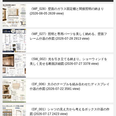
《WF_028》壁面のガラス固定棚と間接照明の納まり
2026-08-05 2639 view
《WF_027》照明と専用パーツを美しく納める。壁面フ
レーム什器の作図
2026-07-28 2913 view
《SW_002》光を引き立てる納まり。ショーウィンドを
美しく見せる断面詳細図
2026-07-27 3378 view
《DF_006》大小のテーブルを組み合わせたディスプレイ
什器の作図
2026-07-22 3581 view
《DF_001》シャツの見え方から考えるボックス什器の作
図
2026-07-17 2423 view