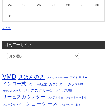
24
25
26
27
28
29
30
31
« 7月
月刊アーカイブ
VMD
きほんのき
アクセサリー
アイキャッチャー
インロー式
カウンター
ガラスFIX
インロー式固定
ガラス棚
ガラススクリーン
ガラスFIX建具
サービスカウンター
システム什器
シャッターパネル
ショーケース
ショーウインドウ
ショーケース付き