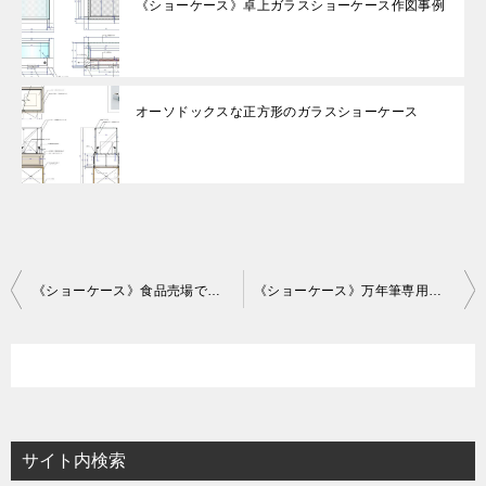
《ショーケース》卓上ガラスショーケース作図事例
オーソドックスな正方形のガラスショーケース
投
《ショーケース》食品売場で馴染みのガラスショーケースの作図事例
《ショーケース》万年筆専用のショーケースの作図事例
稿
ナ
ビ
ゲ
ー
サイト内検索