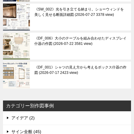
《SW_002》光を引き立てる納まり。ショーウィンドを
美しく見せる断面詳細図
2026-07-27 3378 view
《DF_006》大小のテーブルを組み合わせたディスプレイ
什器の作図
2026-07-22 3581 view
《DF_001》シャツの見え方から考えるボックス什器の作
図
2026-07-17 2423 view
カテゴリー別作図事例
アイデア (2)
サイン全般 (45)