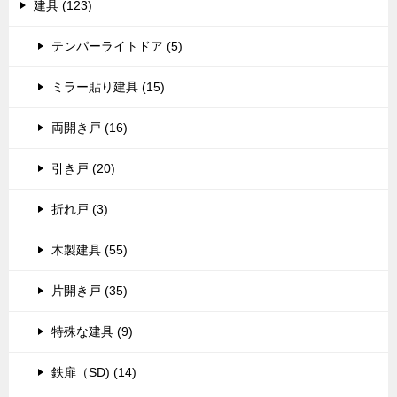
建具 (123)
テンパーライトドア (5)
ミラー貼り建具 (15)
両開き戸 (16)
引き戸 (20)
折れ戸 (3)
木製建具 (55)
片開き戸 (35)
特殊な建具 (9)
鉄扉（SD) (14)