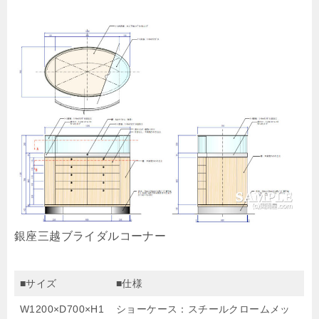
銀座三越ブライダルコーナー
■サイズ
■仕様
W1200×D700×H1
ショーケース：スチールクロームメッ