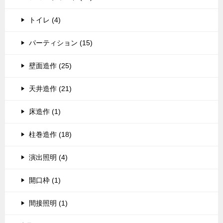
トイレ (4)
パーティション (15)
壁面造作 (25)
天井造作 (21)
床造作 (1)
柱巻造作 (18)
演出照明 (4)
開口枠 (1)
間接照明 (1)