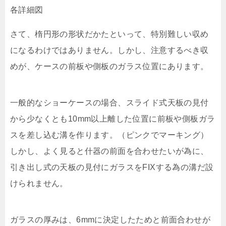
各詳細図
さて、楕円形の形状だかたといって、特別難しい収め
になるわけではありません。しかし、注意するべき収
めが、ケースの前板や側板のガラス位置にあります。
一般的なショーケースの場合、スライド式天板の見付
から少なくとも10mm以上離した位置に前板や側板ガラ
スを差し込む溝を作ります。（ピンクでマーキング）
しかし、よく見ると什器の前面を合わせたいが為に、
引き出し式の天板の見付にガラスをFIXする為の溝だ設
けられません。
ガラスの厚みは、6mmに決定したためと前面合わせが