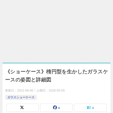
《ショーケース》楕円型を生かしたガラスケ
ースの姿図と詳細図
更新日：
2022-08-06
公開日：
2020-05-05
ガラスショーケース
0
0