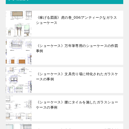
《稼げる図面》虎の巻_004/アンティークなガラス
ショーケース
《ショーケース》万年筆専用のショーケースの作図
事例
《ショーケース》文具売り場に特化されたガラスケ
ースの事例
《ショーケース》腰にタイルを施したガラスショー
ケースの事例