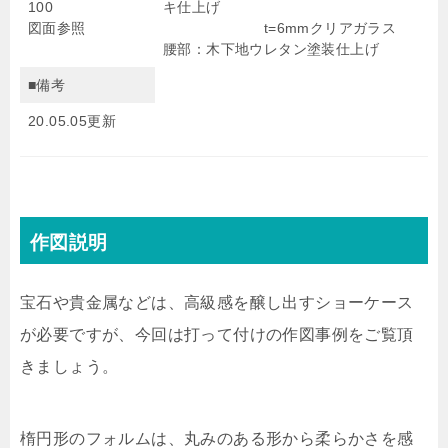
100
キ仕上げ
図面参照
t=6mmクリアガラス
腰部：木下地ウレタン塗装仕上げ
■備考
20.05.05更新
作図説明
宝石や貴金属などは、高級感を醸し出すショーケース
が必要ですが、今回は打って付けの作図事例をご覧頂
きましょう。
楕円形のフォルムは、丸みのある形から柔らかさを感