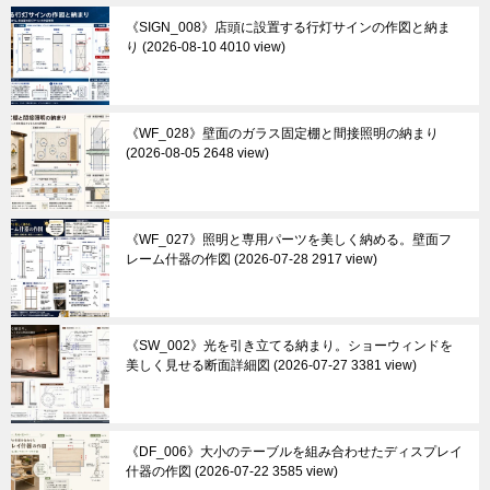
《SIGN_008》店頭に設置する行灯サインの作図と納ま
り
2026-08-10 4010 view
《WF_028》壁面のガラス固定棚と間接照明の納まり
2026-08-05 2648 view
《WF_027》照明と専用パーツを美しく納める。壁面フ
レーム什器の作図
2026-07-28 2917 view
《SW_002》光を引き立てる納まり。ショーウィンドを
美しく見せる断面詳細図
2026-07-27 3381 view
《DF_006》大小のテーブルを組み合わせたディスプレイ
什器の作図
2026-07-22 3585 view