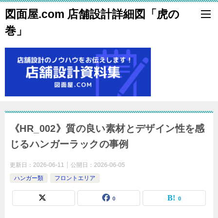
図面屋.com 店舗設計詳細図「虎の
巻」
《HR_002》質の良い素材とデザイン性を感
じるハンガーラックの事例
更新日：
2026-06-11
公開日：
2026-06-05
ハンガー類
フロントエリア
0
0