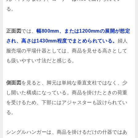
る。
正面図
では、
幅800mm、または1200mmの展開が想定
され、高さは1430mm程度でまとめられている。
婦人
服売場の平場什器としては、商品を見せる高さとして
も扱いやすい寸法だと感じる。
側面図
を見ると、脚元は単純な垂直支柱ではなく、少
し開いた構成になっている。商品を掛けたときの荷重
を受けるため、下部にはアジャスターも設けられてい
る。
シングルハンガーは、商品を掛けるだけの什器ではあ