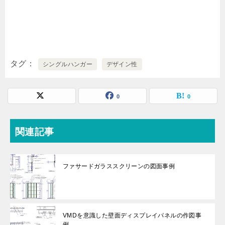
タグ
シングルハンガー
デザイン性
0
0
関連記事
ファサードガラススクリーンの図面事例
VMDを意識した壁面ディスプレイパネルの作図事
例