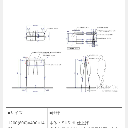
■サイズ
■仕様
1200(800)×400×14
本体：SUS.HL仕上げ