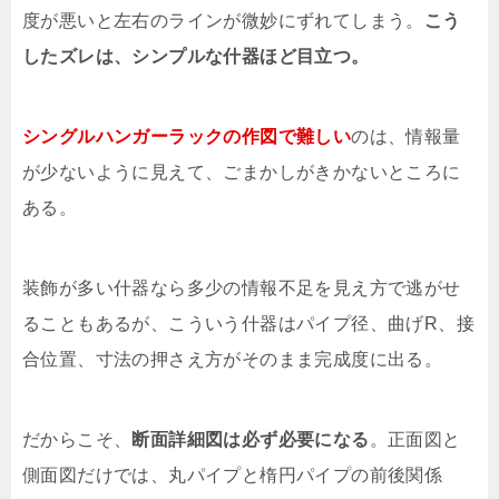
度が悪いと左右のラインが微妙にずれてしまう。
こう
したズレは、シンプルな什器ほど目立つ。
シングルハンガーラックの作図で難しい
のは、情報量
が少ないように見えて、ごまかしがきかないところに
ある。
装飾が多い什器なら多少の情報不足を見え方で逃がせ
ることもあるが、こういう什器はパイプ径、曲げR、接
合位置、寸法の押さえ方がそのまま完成度に出る。
だからこそ、
断面詳細図は必ず必要になる
。正面図と
側面図だけでは、丸パイプと楕円パイプの前後関係