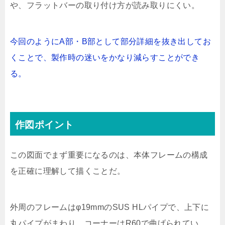
や、フラットバーの取り付け方が読み取りにくい。
今回のようにA部・B部として部分詳細を抜き出してお
くことで、製作時の迷いをかなり減らすことができ
る。
作図ポイント
この図面でまず重要になるのは、本体フレームの構成
を正確に理解して描くことだ。
外周のフレームはφ19mmのSUS HLパイプで、上下に
丸パイプがまわり、コーナーはR60で曲げられてい