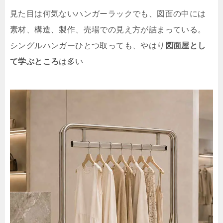
見た目は何気ないハンガーラックでも、図面の中には
素材、構造、製作、売場での見え方が詰まっている。
シングルハンガーひとつ取っても、やはり
図面屋とし
て学ぶところ
は多い