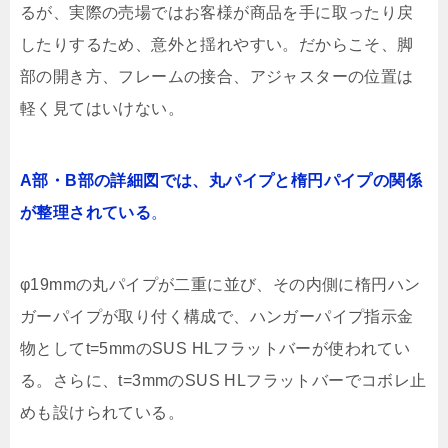
るが、実際の売場ではお客様が商品を手に取ったり戻
したりするため、意外と揺れやすい。だからこそ、脚
部の開き方、フレームの接合、アジャスターの位置は
軽く見てはいけない。
A部・B部の詳細図では、丸パイプと楕円パイプの関係
が整理されている
。
φ19mmの丸パイプが二重に並び、その内側に楕円ハン
ガーパイプが取り付く構成で、ハンガーパイプ指示金
物としてt=5mmのSUS HLフラットバーが使われてい
る。さらに、t=3mmのSUS HLフラットバーでコボレ止
めも設けられている。