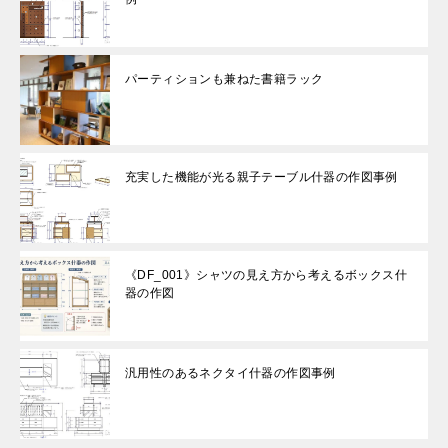
パーティションも兼ねた書籍ラック
充実した機能が光る親子テーブル什器の作図事例
《DF_001》シャツの見え方から考えるボックス什
器の作図
汎用性のあるネクタイ什器の作図事例