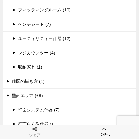
フィッティングルーム (10)
ベンチシート (7)
ユーティリティー什器 (12)
レジカウンター (4)
収納家具 (1)
作図の描き方 (1)
壁面エリア (68)
壁面システム什器 (7)
壁面自立型什器 (11)
TOPへ
シェア
壁面造作什器 (53)