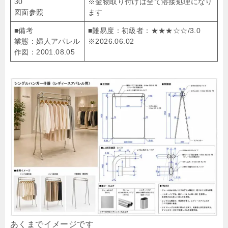
30
※金物取り付けは全て溶接処理になり
図面参照
ます
■備考
■難易度：初級者：★★★☆☆/3.0
業態：婦人アパレル
※2026.06.02
作図：2001.08.05
あくまでイメージです