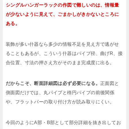
シングルハンガーラックの作図で難しいのは、情報量
が少ないように見えて、ごまかしがきかないところに
ある。
装飾が多い什器なら多少の情報不足を見え方で逃がせ
ることもあるが、こういう什器はパイプ径、曲げR、接
合位置、寸法の押さえ方がそのまま完成度に出る。
だからこそ、断面詳細図は必ず必要になる。
正面図と
側面図だけでは、丸パイプと楕円パイプの前後関係
や、フラットバーの取り付け方が読み取りにくい。
今回のようにA部・B部として部分詳細を抜き出してお