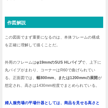
作図解説
この図面でまず重要になるのは、本体フレームの構成
を正確に理解して描くことだ。
外周のフレームは
φ19mmのSUS HLパイプ
で、上下に
丸パイプがまわり、コーナーはR60で曲げられてい
る。正面図では、
幅800mm、または1200mmの展開
が
想定され、高さは1430mm程度でまとめられている。
婦人服売場の平場什器としては、商品を見せる高さと