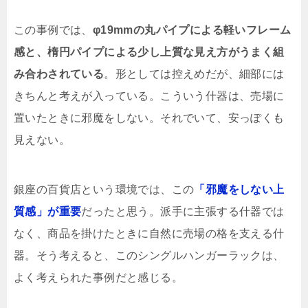
この事例では、
φ19mmの丸パイプによる軽いフレーム
感と、楕円パイプによる少し上質な見え方がうまく組
み合わされている
。形としては控えめだが、細部には
きちんと考えが入っている。こういう什器は、売場に
置いたときに邪魔をしない。それでいて、安っぽくも
見えない。
銀座の百貨店という環境では、この
「邪魔をしない上
質感」が重要
だったと思う。派手に主張する什器では
なく、商品を掛けたときに自然に売場の格を支える什
器。そう考えると、このシングルハンガーラックは、
よく考えられた事例だと感じる。