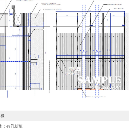
仕様
体：有孔折板