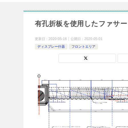
有孔折板を使用したファサー
更新日：
2020-05-16
公開日：
2020-05-01
ディスプレー什器
フロントエリア