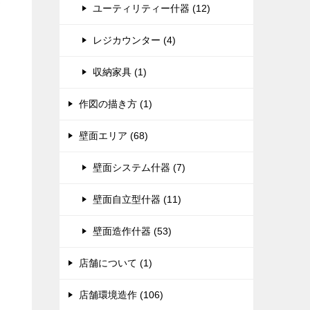
ユーティリティー什器 (12)
レジカウンター (4)
収納家具 (1)
作図の描き方 (1)
壁面エリア (68)
壁面システム什器 (7)
壁面自立型什器 (11)
壁面造作什器 (53)
店舗について (1)
店舗環境造作 (106)