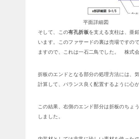
平面詳細図
そして、この
有孔折板
を支える支柱は、亜鉛
います。このファサードの裏は売場ですの
ますので、これは一石二鳥でした。 株式
折板のエンドとなる部分の処理方法には、気
計算して、バランス良く配置するように心
この結果、右側のエンド部分は折板のちょ
しました。
内装材としては非常に珍しい素材を使ったの