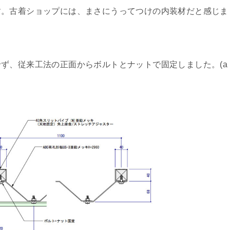
す。古着ショップには、まさにうってつけの内装材だと感じま
ず、従来工法の正面からボルトとナットで固定しました。(a