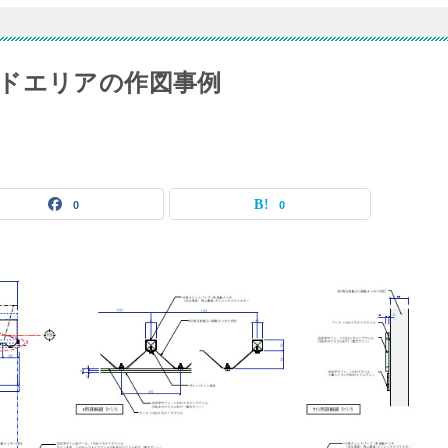
ドエリアの作図事例
0
0