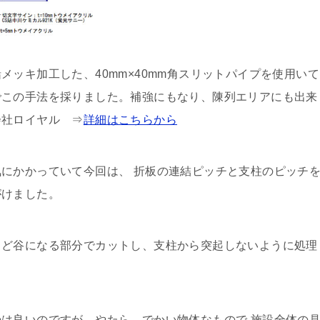
メッキ加工した、40mm×40mm角スリットパイプを使用いて
でこの手法を採りました。補強にもなり、陳列エリアにも出来
会社ロイヤル ⇒
詳細はこちらから
にかかっていて今回は、 折板の連結ピッチと支柱のピッチ
がけました。
うど谷になる部分でカットし、支柱から突起しないように処理
は良いのですが、やたら、でかい物体なもので 施設全体の