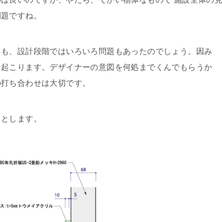
問題ですね。
ても、設計段階ではいろいろ問題もあったのでしょう。因み
に起こります。デザイナーの意図を何処までくんでもらうか
の打ち合わせは大切です。
了とします。