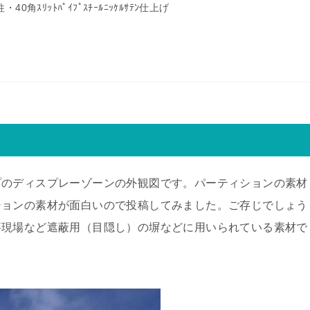
・40角ｽﾘｯﾄﾊﾟｲﾌﾟｽﾁｰﾙﾆｯｹﾙｻﾃﾝ仕上げ
プのディスプレーゾーンの外観図です。パーティションの素材
ションの素材が面白いので投稿してみました。ご存じでしょう
事現場など遮蔽用（目隠し）の塀などに用いられている素材で