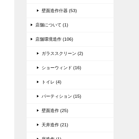
壁面造作什器 (53)
店舗について (1)
店舗環境造作 (106)
ガラススクリーン (2)
ショーウィンド (16)
トイレ (4)
パーティション (15)
壁面造作 (25)
天井造作 (21)