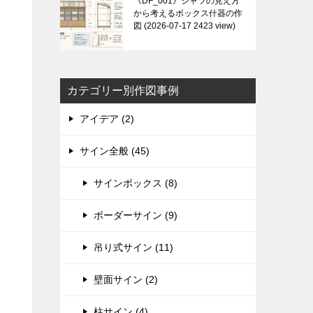
《DF_001》シャツの見え方
から考えるボックス什器の作
図
2026-07-17 2423 view
カテゴリー別作図事例
アイデア (2)
サイン全般 (45)
サインボックス (8)
ボーダーサイン (9)
吊り式サイン (11)
壁面サイン (2)
柱サイン (4)