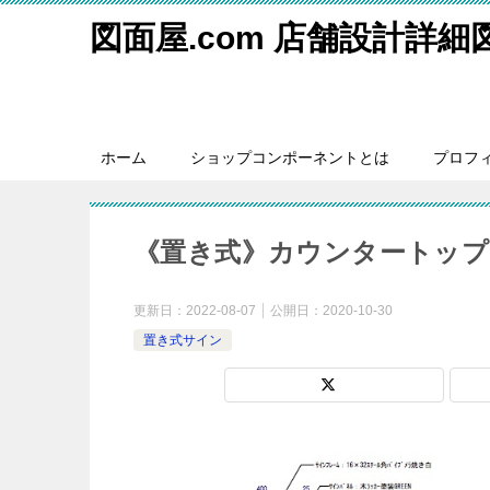
図面屋.com 店舗設計詳
ホーム
ショップコンポーネントとは
プロフ
《置き式》カウンタートップ
更新日：
2022-08-07
公開日：
2020-10-30
置き式サイン