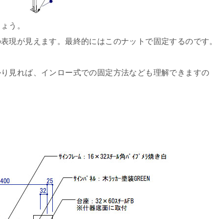
しょう。
の表現が見えます。最終的にはこのナットで固定するのです。
かり見れば、インロー式での固定方法なども理解できますの
。