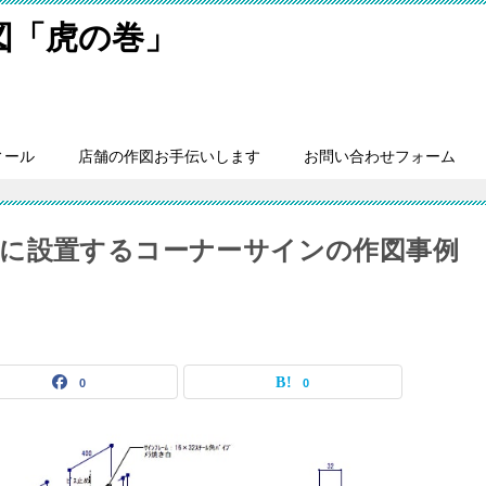
細図「虎の巻」
ィール
店舗の作図お手伝いします
お問い合わせフォーム
に設置するコーナーサインの作図事例
0
0