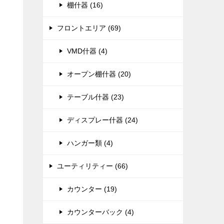
棚什器 (16)
フロントエリア (69)
VMD什器 (4)
オープン棚什器 (20)
テーブル什器 (23)
ディスプレー什器 (24)
ハンガー類 (4)
ユーティリティー (66)
カウンター (19)
カウンターバック (4)