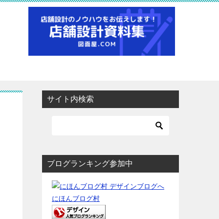
サイト内検索
ブログランキング参加中
にほんブログ村