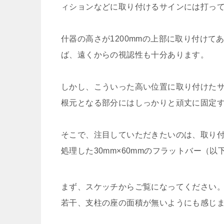
ィションなどに取り付けるサインには打っ
什器の高さが1200mmの上部に取り付けて
ば、遠くからの視認性も十分あります。
しかし、こういった高い位置に取り付けた
根元となる部分にはしっかりと頑丈に固定
そこで、注目していただきたいのは、取り
処理した30mm×60mmのフラットバー（
まず、スケッチからご覧になってください
若干、支柱の座の面積が無いようにも感じ