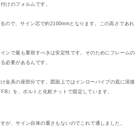
て付けのフォルムです。
あるので、サイン芯で約2100mmとなります。この高さであれ
サインで最も重視すべきは安定性です。そのためにフレームの
する必要があるんです。
付け金具の座部分です。図面上ではインローパイプの底に溶接
以下FB）を、ボルトと化粧ナットで固定しています。
。
ますが、サイン自体の重さもないのでこれで通しました。