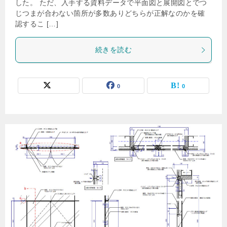
した。 ただ、入手する資料データで平面図と展開図とでつ
じつまが合わない箇所が多数ありどちらが正解なのかを確
認するこ […]
続きを読む
0
0