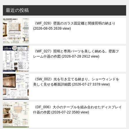
最近の投稿
《WF_028》壁面のガラス固定棚と間接照明の納まり
2026-08-05 2639 view
《WF_027》照明と専用パーツを美しく納める。壁面フ
レーム什器の作図
2026-07-28 2912 view
《SW_002》光を引き立てる納まり。ショーウィンドを
美しく見せる断面詳細図
2026-07-27 3378 view
《DF_006》大小のテーブルを組み合わせたディスプレイ
什器の作図
2026-07-22 3580 view