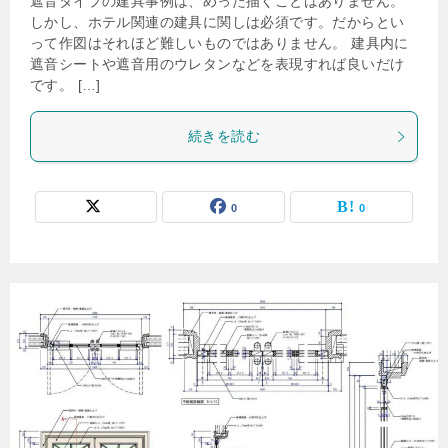
遮音タイプの建具事例は、めった描くことはありません。
しかし、ホテル関連の建具に関しは必須です。だからとい
って作図はそれほど難しいものではありません。 建具内に
遮音シートや遮音用のウレタンなどを表現すれば良いだけ
です。 […]
続きを読む
0
0