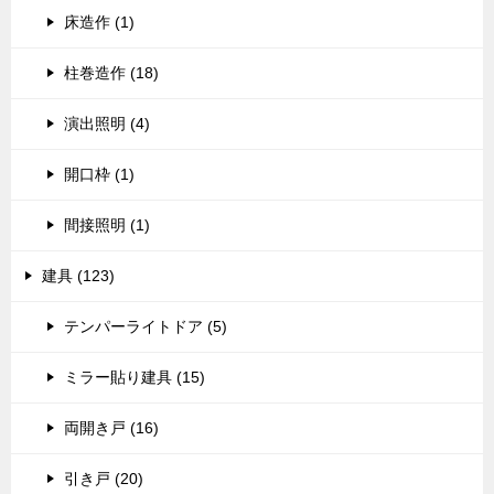
床造作 (1)
柱巻造作 (18)
演出照明 (4)
開口枠 (1)
間接照明 (1)
建具 (123)
テンパーライトドア (5)
ミラー貼り建具 (15)
両開き戸 (16)
引き戸 (20)