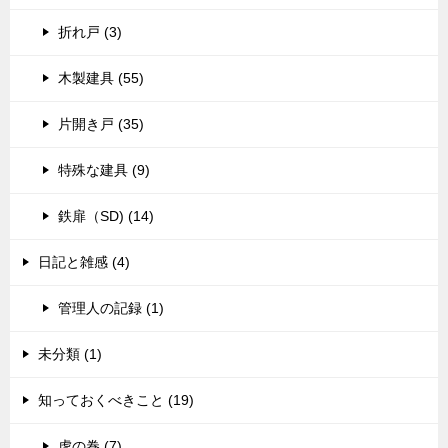
折れ戸 (3)
木製建具 (55)
片開き戸 (35)
特殊な建具 (9)
鉄扉（SD) (14)
日記と雑感 (4)
管理人の記録 (1)
未分類 (1)
知っておくべきこと (19)
虎の巻 (7)