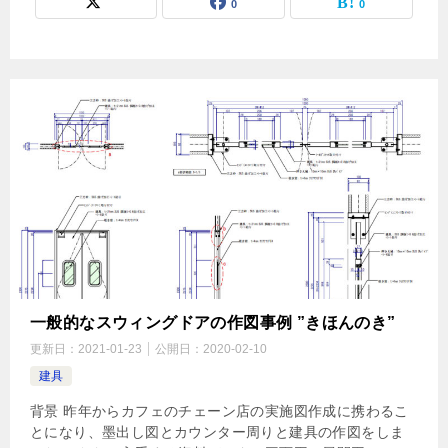
0
0
一般的なスウィングドアの作図事例 ”きほんのき”
更新日：
2021-01-23
公開日：
2020-02-10
建具
背景 昨年からカフェのチェーン店の実施図作成に携わるこ
とになり、墨出し図とカウンター周りと建具の作図をしま