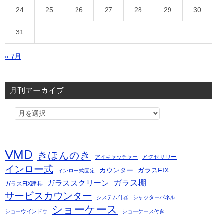
24
25
26
27
28
29
30
31
« 7月
月刊アーカイブ
VMD
きほんのき
アクセサリー
アイキャッチャー
インロー式
カウンター
ガラスFIX
インロー式固定
ガラス棚
ガラススクリーン
ガラスFIX建具
サービスカウンター
システム什器
シャッターパネル
ショーケース
ショーウインドウ
ショーケース付き