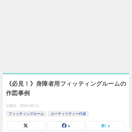
《必見！》身障者用フィッティングルームの
作図事例
公開日：
2023-09-11
フィッティングルーム
ユーティリティー什器
0
0