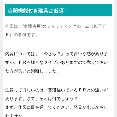
自閉機能付き建具は必須！
今回は、”身障者用”のフィッティングルーム（以下
Ｆ
Ｒ
）の事例です。
内容については、「今さら？」って言いう感がありま
すが、
ＦＲ
も様々なタイプがありますので覚えておい
た方が良いと判断しました。
注意してほしいのは、普段描いている
ＦＲ
との違いが
あります。さて、それは何でしょう？
まず、作図に目を通してください。発見があるかもし
れません。