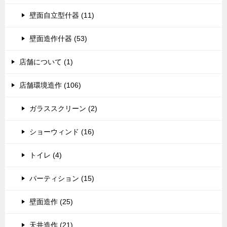
壁面自立型什器 (11)
壁面造作什器 (53)
店舗について (1)
店舗環境造作 (106)
ガラススクリーン (2)
ショーウィンド (16)
トイレ (4)
パーティション (15)
壁面造作 (25)
天井造作 (21)