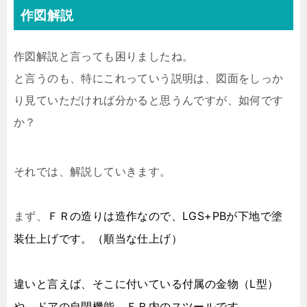
作図解説
作図解説と言っても困りましたね。
と言うのも、特にこれっていう説明は、図面をしっか
り見ていただければ分かると思うんですが、如何です
か？
それでは、解説していきます。
ＦＲの造りは造作なので、LGS+PBが下地で塗
まず、
装仕上げです。（順当な仕上げ）
違いと言えば、そこに付いている付属の金物（L型）
や、ドアの自閉機能、ＦＲ内のスツールです。