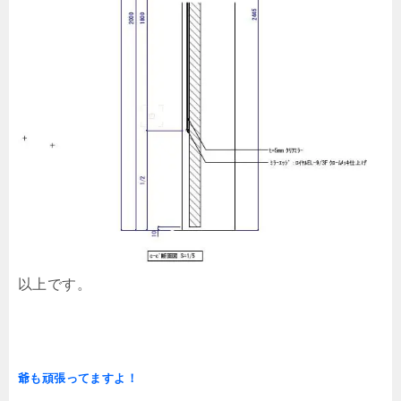
以上です。
爺も頑張ってますよ！