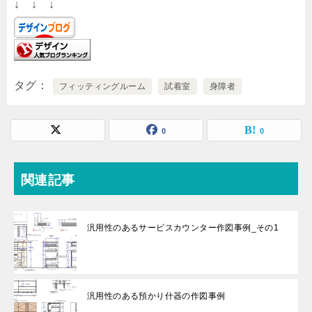
↓ ↓ ↓
タグ
フィッティングルーム
試着室
身障者
0
0
関連記事
汎用性のあるサービスカウンター作図事例_その1
汎用性のある預かり什器の作図事例