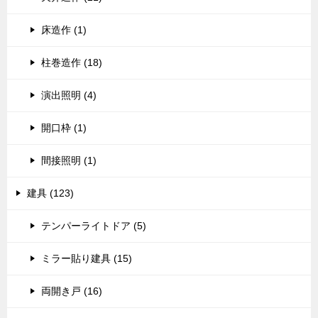
床造作 (1)
柱巻造作 (18)
演出照明 (4)
開口枠 (1)
間接照明 (1)
建具 (123)
テンパーライトドア (5)
ミラー貼り建具 (15)
両開き戸 (16)