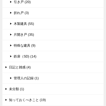
引き戸 (20)
折れ戸 (3)
木製建具 (55)
片開き戸 (35)
特殊な建具 (9)
鉄扉（SD) (14)
日記と雑感 (4)
管理人の記録 (1)
未分類 (1)
知っておくべきこと (19)