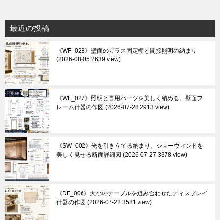
最近の投稿
《WF_028》壁面のガラス固定棚と間接照明の納まり
2026-08-05 2639 view
《WF_027》照明と専用パーツを美しく納める。壁面フ
レーム什器の作図
2026-07-28 2913 view
《SW_002》光を引き立てる納まり。ショーウィンドを
美しく見せる断面詳細図
2026-07-27 3378 view
《DF_006》大小のテーブルを組み合わせたディスプレイ
什器の作図
2026-07-22 3581 view