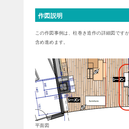
作図説明
この作図事例は、柱巻き造作の詳細図です
含め進めます。
平面図