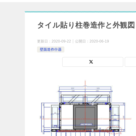
タイル貼り柱巻造作と外観図
更新日：
2020-09-22
公開日：
2020-06-19
壁面造作什器