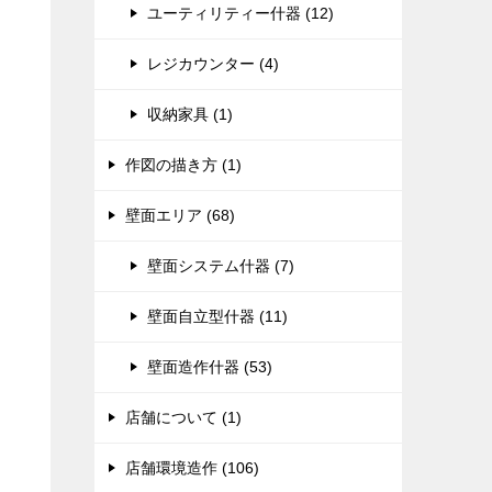
ユーティリティー什器 (12)
レジカウンター (4)
収納家具 (1)
作図の描き方 (1)
壁面エリア (68)
壁面システム什器 (7)
壁面自立型什器 (11)
壁面造作什器 (53)
店舗について (1)
店舗環境造作 (106)