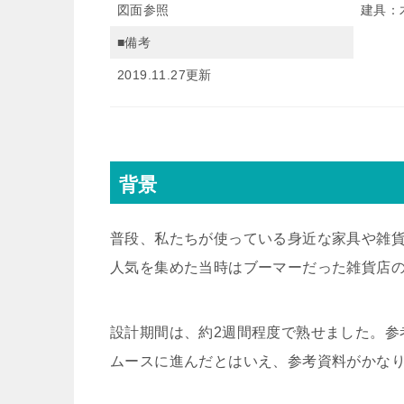
図面参照
建具：
■備考
2019.11.27更新
背景
普段、私たちが使っている身近な家具や雑
人気を集めた当時はブーマーだった雑貨店
設計期間は、約2週間程度で熟せました。参
ムースに進んだとはいえ、参考資料がかな