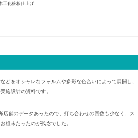
木工化粧板仕上げ
貨などをオシャレなフォルムや多彩な色合いによって展開し、
の実施設計の資料です。
考店舗のデータあったので、打ち合わせの回数も少なく、ス
りお粗末だったのが残念でした。