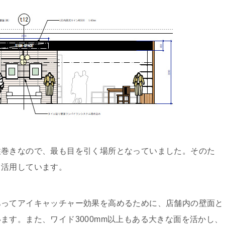
柱巻きなので、最も目を引く場所となっていました。そのた
て活用しています。
あってアイキャッチャー効果を高めるために、店舗内の壁面と
ます。また、ワイド3000mm以上もある大きな面を活かし、