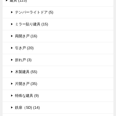
建具 (123)
テンパーライトドア (5)
ミラー貼り建具 (15)
両開き戸 (16)
引き戸 (20)
折れ戸 (3)
木製建具 (55)
片開き戸 (35)
特殊な建具 (9)
鉄扉（SD) (14)