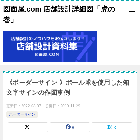
図面屋.com 店舗設計詳細図「虎の
巻」
《ボーダーサイン 》ボール球を使用した箱
文字サインの作図事例
更新日：
2022-08-07
公開日：
2019-11-29
ボーダーサイン
0
0