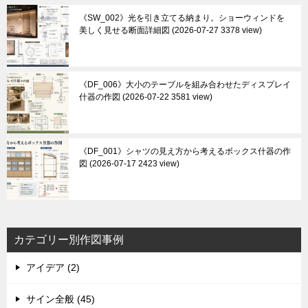
《SW_002》光を引き立てる納まり。ショーウィンドを
美しく見せる断面詳細図
2026-07-27 3378 view
《DF_006》大小のテーブルを組み合わせたディスプレイ
什器の作図
2026-07-22 3581 view
《DF_001》シャツの見え方から考えるボックス什器の作
図
2026-07-17 2423 view
カテゴリー別作図事例
アイデア (2)
サイン全般 (45)