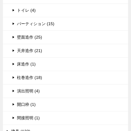
トイレ (4)
パーティション (15)
壁面造作 (25)
天井造作 (21)
床造作 (1)
柱巻造作 (18)
演出照明 (4)
開口枠 (1)
間接照明 (1)