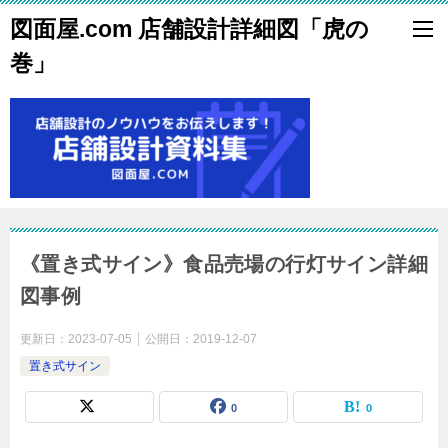
図面屋.com 店舗設計詳細図「虎の
巻」
《置き式サイン》食品売場の行灯サイン詳細
図事例
更新日：
2023-07-05
公開日：
2019-12-07
置き式サイン
0
0