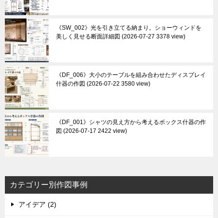
《SW_002》光を引き立てる納まり。ショーウィンドを
美しく見せる断面詳細図
2026-07-27 3378 view
《DF_006》大小のテーブルを組み合わせたディスプレイ
什器の作図
2026-07-22 3580 view
《DF_001》シャツの見え方から考えるボックス什器の作
図
2026-07-17 2422 view
カテゴリー別作図事例
アイデア (2)