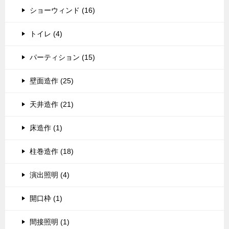
ショーウィンド (16)
トイレ (4)
パーティション (15)
壁面造作 (25)
天井造作 (21)
床造作 (1)
柱巻造作 (18)
演出照明 (4)
開口枠 (1)
間接照明 (1)