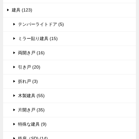
建具 (123)
テンパーライトドア (5)
ミラー貼り建具 (15)
両開き戸 (16)
引き戸 (20)
折れ戸 (3)
木製建具 (55)
片開き戸 (35)
特殊な建具 (9)
鉄扉（SD) (14)