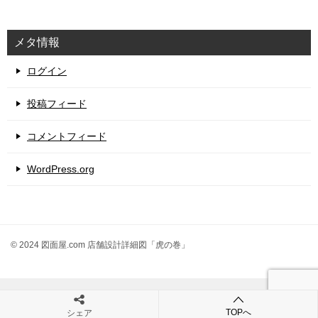
メタ情報
ログイン
投稿フィード
コメントフィード
WordPress.org
© 2024 図面屋.com 店舗設計詳細図「虎の巻」
TOPへ
シェア