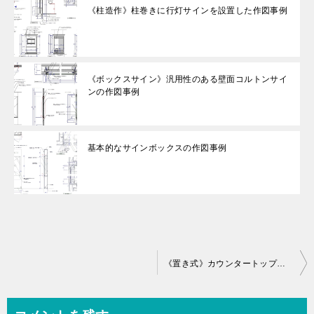
《柱造作》柱巻きに行灯サインを設置した作図事例
《ボックスサイン》汎用性のある壁面コルトンサイ
ンの作図事例
基本的なサインボックスの作図事例
投
《置き式》カウンタートップに設置するコーナーサインの作図事例
稿
ナ