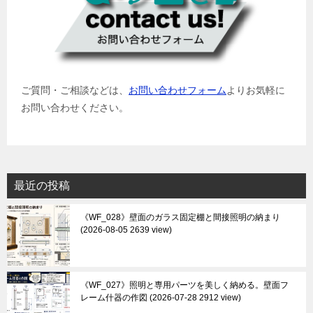
ご質問・ご相談などは、
お問い合わせフォーム
よりお気軽に
お問い合わせください。
最近の投稿
《WF_028》壁面のガラス固定棚と間接照明の納まり
2026-08-05 2639 view
《WF_027》照明と専用パーツを美しく納める。壁面フ
レーム什器の作図
2026-07-28 2912 view