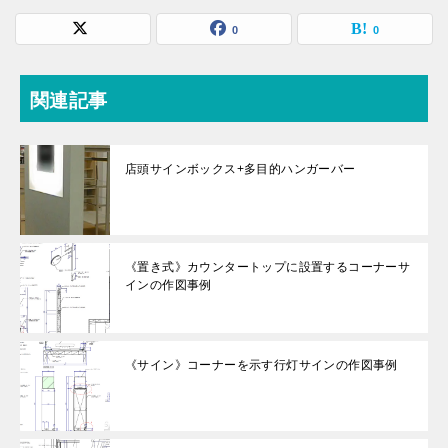
0
0
関連記事
店頭サインボックス+多目的ハンガーバー
《置き式》カウンタートップに設置するコーナーサ
インの作図事例
《サイン》コーナーを示す行灯サインの作図事例