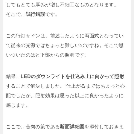
してもとても厚みが増し不細工なものとなります。
そこで、
試行錯誤
です。
この行灯サインは、前述したように両面式となってい
て従来の光源ではちょっと難しいのですね。そこで思
いついたのはと下部からの照明です。
結果、
LEDのダウンライトを仕込み上に向かって照射
することで解決しました。 仕上がるまではちょっと心
配でしたが、照射効果は思った以上に良かったように
感じます。
ここで、苦肉の策である
断面詳細図
を添付しておきま