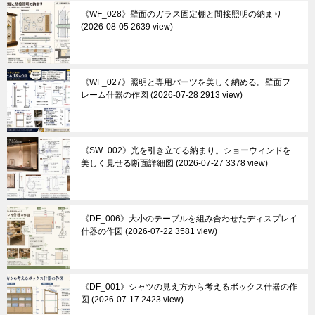
《WF_028》壁面のガラス固定棚と間接照明の納まり
2026-08-05 2639 view
《WF_027》照明と専用パーツを美しく納める。壁面フ
レーム什器の作図
2026-07-28 2913 view
《SW_002》光を引き立てる納まり。ショーウィンドを
美しく見せる断面詳細図
2026-07-27 3378 view
《DF_006》大小のテーブルを組み合わせたディスプレイ
什器の作図
2026-07-22 3581 view
《DF_001》シャツの見え方から考えるボックス什器の作
図
2026-07-17 2423 view