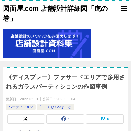
図面屋.com 店舗設計詳細図「虎の
巻」
《ディスプレー》ファサードエリアで多用さ
れるガラスパーティションの作図事例
更新日：
2022-02-01
公開日：
2020-11-04
パーティション
知っておくべきこと
0
0