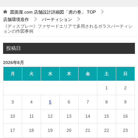
図面屋.com 店舗設計詳細図「虎の巻」
TOP
店舗環境造作
パーティション
《ディスプレー》ファサードエリアで多用されるガラスパーティシ
ョンの作図事例
投稿日
2026年8月
月
火
水
木
金
土
日
1
2
3
4
5
6
7
8
9
10
11
12
13
14
15
16
17
18
19
20
21
22
23