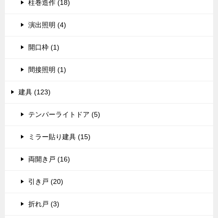
柱巻造作 (18)
演出照明 (4)
開口枠 (1)
間接照明 (1)
建具 (123)
テンパーライトドア (5)
ミラー貼り建具 (15)
両開き戸 (16)
引き戸 (20)
折れ戸 (3)