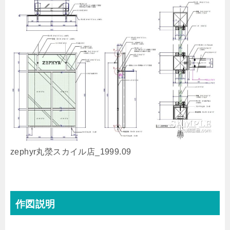
zephyr丸滎スカイル店_1999.09
作図説明