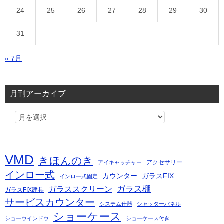
24
25
26
27
28
29
30
31
« 7月
月刊アーカイブ
VMD
きほんのき
アクセサリー
アイキャッチャー
インロー式
カウンター
ガラスFIX
インロー式固定
ガラス棚
ガラススクリーン
ガラスFIX建具
サービスカウンター
システム什器
シャッターパネル
ショーケース
ショーウインドウ
ショーケース付き