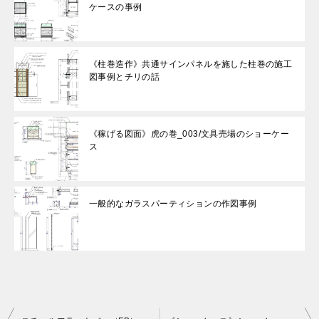
ケースの事例
《柱巻造作》共通サインパネルを施した柱巻の施工
図事例とチリの話
《稼げる図面》虎の巻_003/文具売場のショーケー
ス
一般的なガラスパーティションの作図事例
投