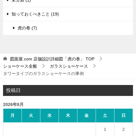
未分類 (1)
知っておくべきこと (19)
虎の巻 (7)
図面屋.com 店舗設計詳細図「虎の巻」
TOP
ショーケース全般
ガラスショーケース
タワータイプのガラスショーケースの事例
投稿日
2026年8月
月
火
水
木
金
土
日
1
2