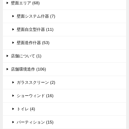
壁面エリア (68)
壁面システム什器 (7)
壁面自立型什器 (11)
壁面造作什器 (53)
店舗について (1)
店舗環境造作 (106)
ガラススクリーン (2)
ショーウィンド (16)
トイレ (4)
パーティション (15)