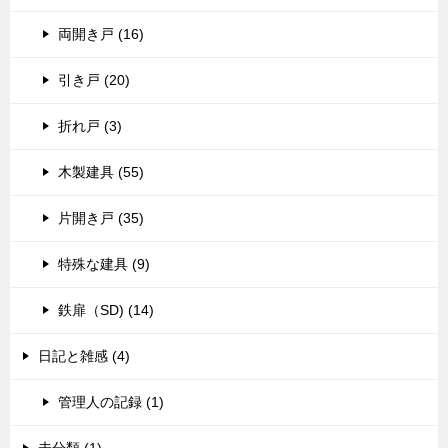
両開き戸 (16)
引き戸 (20)
折れ戸 (3)
木製建具 (55)
片開き戸 (35)
特殊な建具 (9)
鉄扉（SD) (14)
日記と雑感 (4)
管理人の記録 (1)