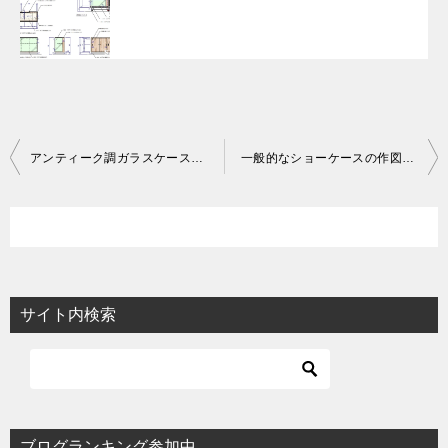
投
アンティーク調ガラスケースの作図事例
一般的なショーケースの作図事例
稿
ナ
ビ
ゲ
ー
サイト内検索
シ
ョ
ン
ブログランキング参加中