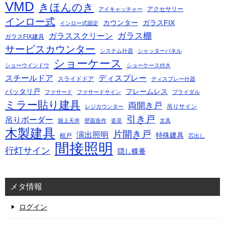
VMD
きほんのき
アクセサリー
アイキャッチャー
インロー式
カウンター
ガラスFIX
インロー式固定
ガラス棚
ガラススクリーン
ガラスFIX建具
サービスカウンター
システム什器
シャッターパネル
ショーケース
ショーウインドウ
ショーケース付き
スチールドア
ディスプレー
スライドドア
ディスプレー什器
バッタリ戸
フレームレス
ファサード
ファサードサイン
ブライダル
ミラー貼り建具
両開き戸
吊りサイン
レジカウンター
引き戸
吊りボーダー
堀上天井
壁面造作
姿見
文具
木製建具
片開き戸
演出照明
特殊建具
框戸
芯出し
間接照明
行灯サイン
隠し蝶番
メタ情報
ログイン