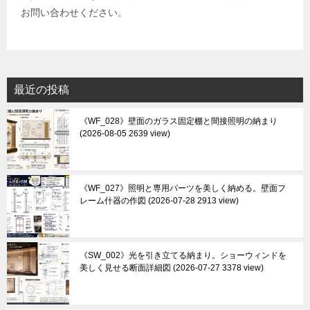
お問い合わせください。
最近の投稿
《WF_028》壁面のガラス固定棚と間接照明の納まり
2026-08-05 2639 view
《WF_027》照明と専用パーツを美しく納める。壁面フ
レーム什器の作図
2026-07-28 2913 view
《SW_002》光を引き立てる納まり。ショーウィンドを
美しく見せる断面詳細図
2026-07-27 3378 view