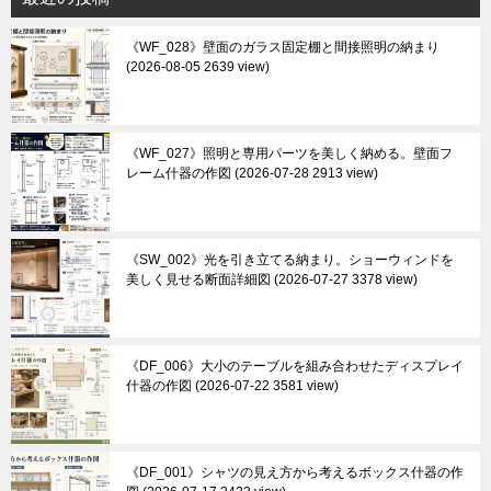
《WF_028》壁面のガラス固定棚と間接照明の納まり
2026-08-05 2639 view
《WF_027》照明と専用パーツを美しく納める。壁面フ
レーム什器の作図
2026-07-28 2913 view
《SW_002》光を引き立てる納まり。ショーウィンドを
美しく見せる断面詳細図
2026-07-27 3378 view
《DF_006》大小のテーブルを組み合わせたディスプレイ
什器の作図
2026-07-22 3581 view
《DF_001》シャツの見え方から考えるボックス什器の作