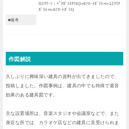
Gｽｸﾘｰﾝ：ﾍﾟｱｶﾞﾗｽFIX(t=6ﾌﾛｰﾄｶﾞﾗｽ+t=12ｸﾘｱ
ｶﾞﾗｽ+t=6ﾌﾛｰﾄｶﾞﾗｽ)
■備考
作図解説
久しぶりに興味深い建具の資料が出てきましたので、
投稿しました。作図事例は、建具の中でも特殊で遮音
効果のある建具図です。
主な設置場所は、音楽スタジオや会議室などで、また
身近な所では、カラオケ店などの建具に見受けられま