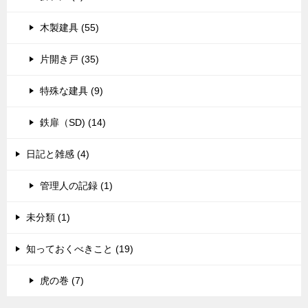
木製建具 (55)
片開き戸 (35)
特殊な建具 (9)
鉄扉（SD) (14)
日記と雑感 (4)
管理人の記録 (1)
未分類 (1)
知っておくべきこと (19)
虎の巻 (7)