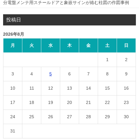
分電盤メンテ用スチールドアと象嵌サインが絡む柱図の作図事例
投稿日
2026年8月
月
火
水
木
金
土
日
1
2
3
4
5
6
7
8
9
10
11
12
13
14
15
16
17
18
19
20
21
22
23
24
25
26
27
28
29
30
31