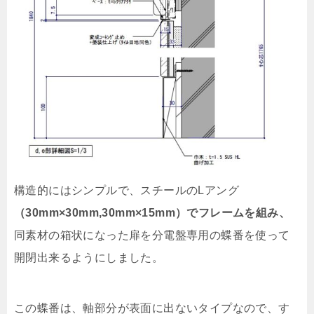
構造的にはシンプルで、スチールのLアング
（30mm×30mm,30mm×15mm）でフレームを組み、
同素材の箱状になった扉を分電盤専用の蝶番を使って
開閉出来るようにしました。
この蝶番は、軸部分が表面に出ないタイプなので、す