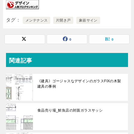
タグ
メンテナンス
片開き戸
象嵌サイン
0
0
関連記事
《建具》ゴージャスなデザインのガラスFIXの木製
建具の事例
食品売り場_鮮魚店の対面ガラスサッシ