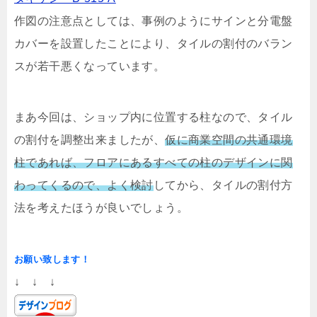
作図の注意点としては、事例のようにサインと分電盤
カバーを設置したことにより、タイルの割付のバラン
スが若干悪くなっています。
まあ今回は、ショップ内に位置する柱なので、タイル
の割付を調整出来ましたが、
仮に商業空間の共通環境
柱であれば、フロアにあるすべての柱のデザインに関
わってくるので、よく検討
してから、タイルの割付方
法を考えたほうが良いでしょう。
お願い致します！
↓ ↓ ↓