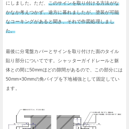
にしました。ただ、
このサインを取り付ける方法がな
かなか考えつかず、途方に暮れましたが、塗装が可能
なコーキングがあると聞き、それで作図処理しまし
た。
最後に分電盤カバーとサインを取り付けた面のタイル
貼り部分についてです。シャッターガイドレールと躯
体との間に50mmほどの隙間があるので、この部分には
50mm×30mmの角パイプを下地補強として固定してい
ます。