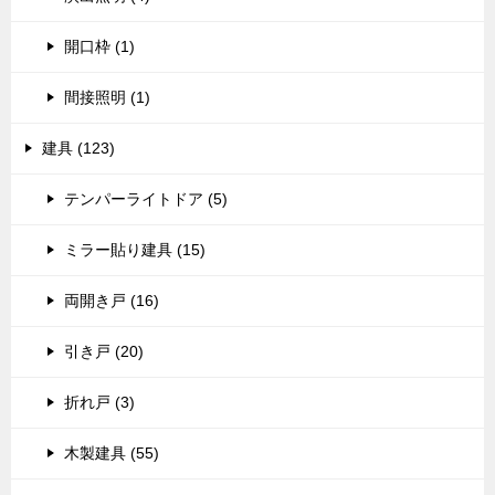
開口枠 (1)
間接照明 (1)
建具 (123)
テンパーライトドア (5)
ミラー貼り建具 (15)
両開き戸 (16)
引き戸 (20)
折れ戸 (3)
木製建具 (55)