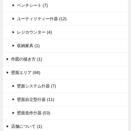
ベンチシート (7)
ユーティリティー什器 (12)
レジカウンター (4)
収納家具 (1)
作図の描き方 (1)
壁面エリア (68)
壁面システム什器 (7)
壁面自立型什器 (11)
壁面造作什器 (53)
店舗について (1)