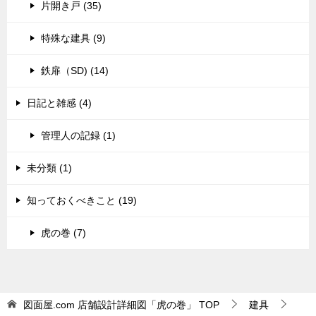
片開き戸 (35)
特殊な建具 (9)
鉄扉（SD) (14)
日記と雑感 (4)
管理人の記録 (1)
未分類 (1)
知っておくべきこと (19)
虎の巻 (7)
図面屋.com 店舗設計詳細図「虎の巻」
TOP
建具