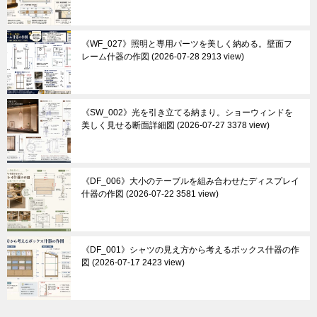
《WF_027》照明と専用パーツを美しく納める。壁面フ
レーム什器の作図
2026-07-28 2913 view
《SW_002》光を引き立てる納まり。ショーウィンドを
美しく見せる断面詳細図
2026-07-27 3378 view
《DF_006》大小のテーブルを組み合わせたディスプレイ
什器の作図
2026-07-22 3581 view
《DF_001》シャツの見え方から考えるボックス什器の作
図
2026-07-17 2423 view