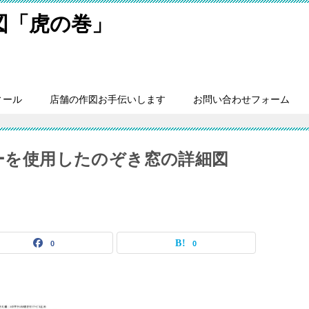
細図「虎の巻」
ィール
店舗の作図お手伝いします
お問い合わせフォーム
ラーを使用したのぞき窓の詳細図
0
0