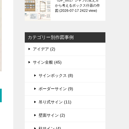
《DF_001》シャツの見え方
から考えるボックス什器の作
図
2026-07-17 2422 view
カテゴリー別作図事例
アイデア (2)
サイン全般 (45)
サインボックス (8)
ボーダーサイン (9)
吊り式サイン (11)
壁面サイン (2)
柱サイン (4)