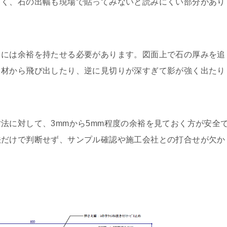
くく、石の出幅も現場で貼ってみないと読みにくい部分があり
スには余裕を持たせる必要があります。図面上で石の厚みを追
り材から飛び出したり、逆に見切りが深すぎて影が強く出たり
法に対して、3mmから5mm程度の余裕を見ておく方が安全
法だけで判断せず、サンプル確認や施工会社との打合せが欠か