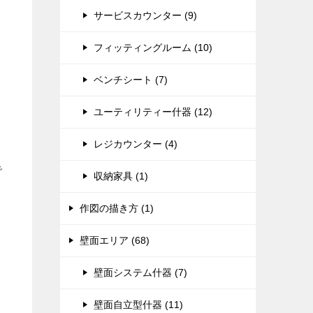
サービスカウンター (9)
フィッティングルーム (10)
ベンチシート (7)
ユーティリティー什器 (12)
レジカウンター (4)
で
収納家具 (1)
作図の描き方 (1)
壁面エリア (68)
壁面システム什器 (7)
壁面自立型什器 (11)