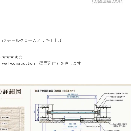
mmスチールクロームメッキ仕上げ
/★★★★☆
wall-construction（壁面造作）をさします