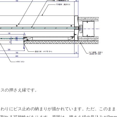
ラスの押さえ縁です。
まわりにビス止めの納まりが描かれています。ただ、このまま