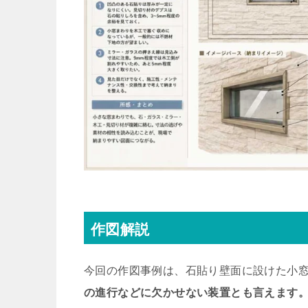
作図解説
今回の作図事例は、石貼り壁面に設けた小
の進行などに欠かせない装置とも言えます