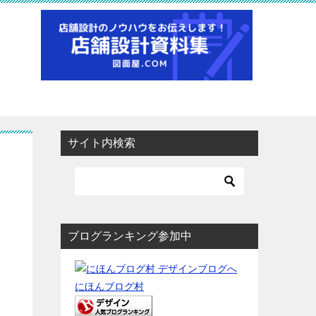
サイト内検索
ブログランキング参加中
にほんブログ村