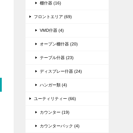
棚什器 (16)
フロントエリア (69)
VMD什器 (4)
オープン棚什器 (20)
テーブル什器 (23)
ディスプレー什器 (24)
ハンガー類 (4)
ユーティリティー (66)
カウンター (19)
カウンターバック (4)