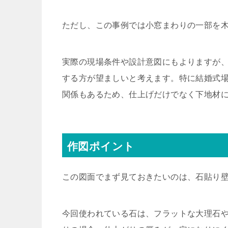
ただし、この事例では小窓まわりの一部を
実際の現場条件や設計意図にもよりますが
する方が望ましいと考えます。特に結婚式
関係もあるため、仕上げだけでなく下地材
作図ポイント
この図面でまず見ておきたいのは、石貼り
今回使われている石は、フラットな大理石