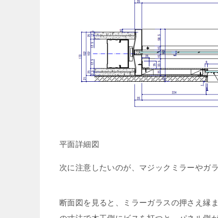
平面詳細図
次に注意したいのが、マジックミラーやガ
断面図を見ると、ミラーガラスの押さえ縁