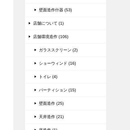
壁面造作什器 (53)
店舗について (1)
店舗環境造作 (106)
ガラススクリーン (2)
ショーウィンド (16)
トイレ (4)
パーティション (15)
壁面造作 (25)
天井造作 (21)