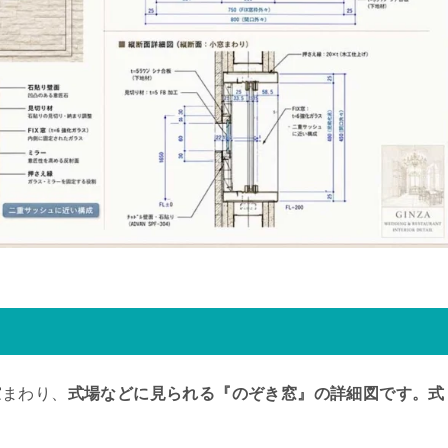
窓まわり、
式場などに見られる『のぞき窓』の詳細図です。式
。