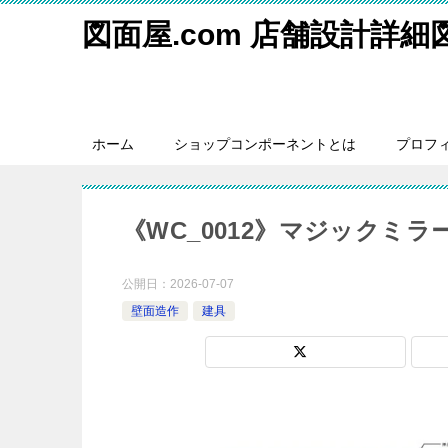
図面屋.com 店舗設計詳
ホーム
ショップコンポーネントとは
プロフ
《WC_0012》マジックミ
公開日：
2026-07-07
壁面造作
建具