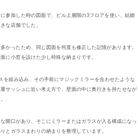
に参加した時の図面で、ビル上層階の3フロアを使い、結婚
大きな店舗でした。
も多かったため、同じ図面を何度も修正した記憶があります。
壁面に小窓を設けた少し特殊な納まりです。
ラスを組み込み、その手前にマジックミラーを合わせたような
二重サッシュに近い考え方で、壁面の中に奥行きを持たせなが
す。
さな開口があり、そこにミラーまたはガラスが入る構成になっ
貼りとガラスまわりの納まりを整理しています。