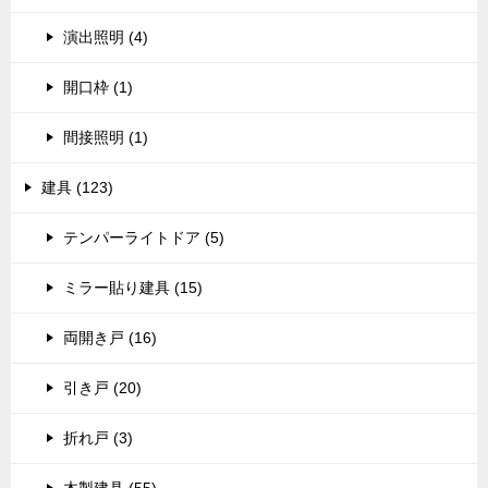
演出照明 (4)
開口枠 (1)
間接照明 (1)
建具 (123)
テンパーライトドア (5)
ミラー貼り建具 (15)
両開き戸 (16)
引き戸 (20)
折れ戸 (3)