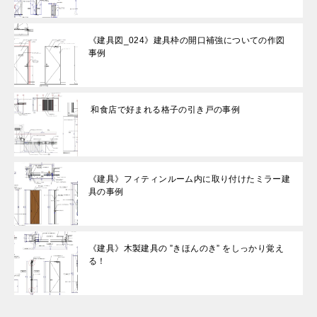
《建具図_024》建具枠の開口補強についての作図
事例
和食店で好まれる格子の引き戸の事例
《建具》フィティンルーム内に取り付けたミラー建
具の事例
《建具》木製建具の ”きほんのき” をしっかり覚え
る！