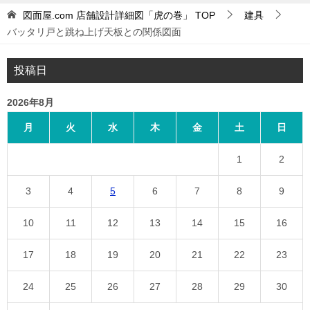
図面屋.com 店舗設計詳細図「虎の巻」
TOP
建具
バッタリ戸と跳ね上げ天板との関係図面
投稿日
2026年8月
月
火
水
木
金
土
日
1
2
3
4
5
6
7
8
9
10
11
12
13
14
15
16
17
18
19
20
21
22
23
24
25
26
27
28
29
30