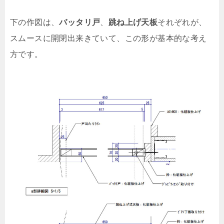
下の作図は、
バッタリ戸
、
跳ね上げ天板
それぞれが、
スムースに開閉出来きていて、この形が基本的な考え
方です。