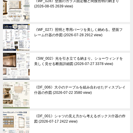
《WF_028》壁面のガラス固定棚と間接照明の納まり
2026-08-05 2639 view
《WF_027》照明と専用パーツを美しく納める。壁面フ
レーム什器の作図
2026-07-28 2912 view
《SW_002》光を引き立てる納まり。ショーウィンドを
美しく見せる断面詳細図
2026-07-27 3378 view
《DF_006》大小のテーブルを組み合わせたディスプレイ
什器の作図
2026-07-22 3580 view
《DF_001》シャツの見え方から考えるボックス什器の作
図
2026-07-17 2422 view