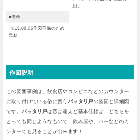
上げ
■備考
※19.08.05作図不備のため
更新
作図説明
この図面事例は、飲食店やコンビニなどのカウンター
に取り付けている俗に言う
バッタリ戸
の姿図と詳細図
です。
バッタリ戸
は形は違えど基本仕様は、どちらを
とっても同じようなもので、飲み屋や、バーなどのカ
ンターでも見ることが出来ます！