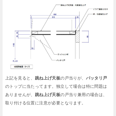
上記を見ると、
跳ね上げ天板
の戸当りが、
バッタリ戸
のトップに当たってます。独立して場合は特に問題は
ありませんが、
跳ね上げ天板
の戸当り兼用の場合は、
取り付ける位置に注意が必要となります。