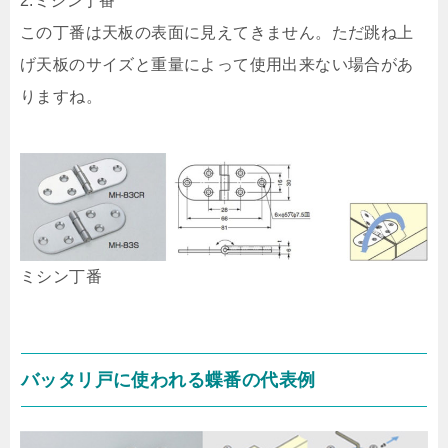
2.ミシン丁番
この丁番は天板の表面に見えてきません。ただ跳ね上
げ天板のサイズと重量によって使用出来ない場合があ
りますね。
ミシン丁番
バッタリ戸に使われる蝶番の代表例