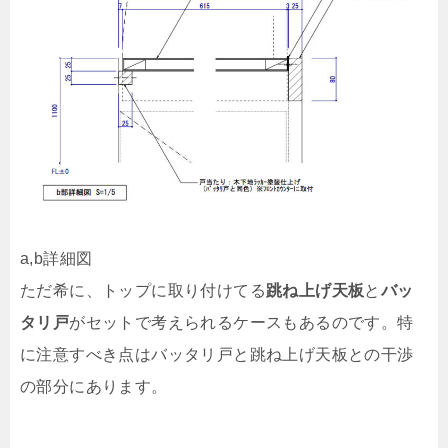
a,b詳細図
ただ希に、トップに取り付けてる
跳ね上げ天板
と
バッ
タリ戸
がセットで考えられるケースもあるのです。特
に注意すべき点はバッタリ戸と跳ね上げ天板との干渉
の部分にあります。