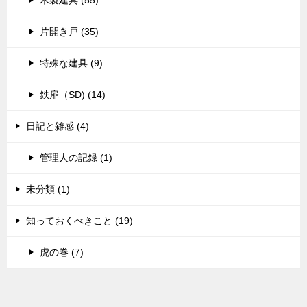
木製建具 (55)
片開き戸 (35)
特殊な建具 (9)
鉄扉（SD) (14)
日記と雑感 (4)
管理人の記録 (1)
未分類 (1)
知っておくべきこと (19)
虎の巻 (7)