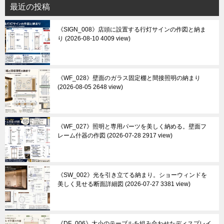
最近の投稿
《SIGN_008》店頭に設置する行灯サインの作図と納ま
り
2026-08-10 4009 view
《WF_028》壁面のガラス固定棚と間接照明の納まり
2026-08-05 2648 view
《WF_027》照明と専用パーツを美しく納める。壁面フ
レーム什器の作図
2026-07-28 2917 view
《SW_002》光を引き立てる納まり。ショーウィンドを
美しく見せる断面詳細図
2026-07-27 3381 view
《DF_006》大小のテーブルを組み合わせたディスプレイ