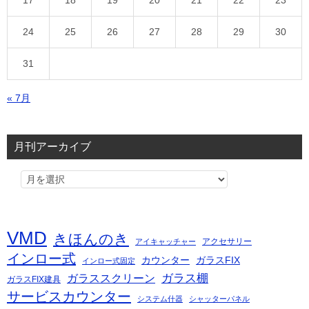
17
18
19
20
21
22
23
24
25
26
27
28
29
30
31
« 7月
月刊アーカイブ
VMD
きほんのき
アクセサリー
アイキャッチャー
インロー式
カウンター
ガラスFIX
インロー式固定
ガラス棚
ガラススクリーン
ガラスFIX建具
サービスカウンター
システム什器
シャッターパネル