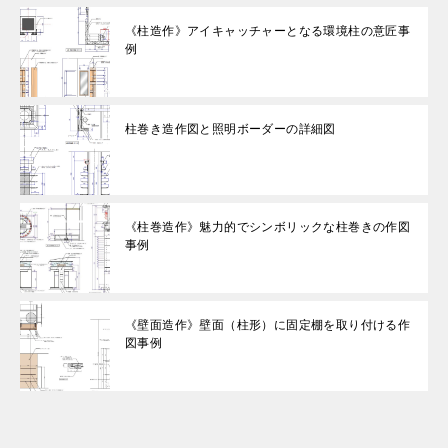
《柱造作》アイキャッチャーとなる環境柱の意匠事
例
柱巻き造作図と照明ボーダーの詳細図
《柱巻造作》魅力的でシンボリックな柱巻きの作図
事例
《壁面造作》壁面（柱形）に固定棚を取り付ける作
図事例