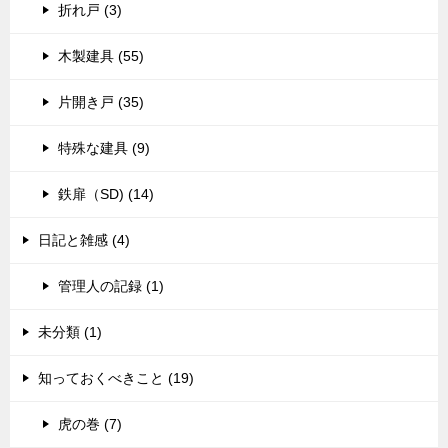
折れ戸 (3)
木製建具 (55)
片開き戸 (35)
特殊な建具 (9)
鉄扉（SD) (14)
日記と雑感 (4)
管理人の記録 (1)
未分類 (1)
知っておくべきこと (19)
虎の巻 (7)