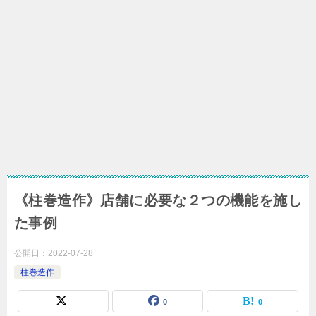
《柱巻造作》店舗に必要な２つの機能を施し
た事例
公開日：
2022-07-28
柱巻造作
0
0