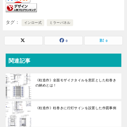
タグ
インロー式
ミラーパネル
0
0
関連記事
《柱造作》全面モザイクタイルを意匠とした柱巻き
の納めとは！
《柱造作》柱巻きに行灯サインを設置した作図事例