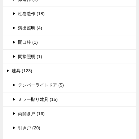
柱巻造作 (18)
演出照明 (4)
開口枠 (1)
間接照明 (1)
建具 (123)
テンパーライトドア (5)
ミラー貼り建具 (15)
両開き戸 (16)
引き戸 (20)