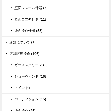
壁面システム什器 (7)
壁面自立型什器 (11)
壁面造作什器 (53)
店舗について (1)
店舗環境造作 (106)
ガラススクリーン (2)
ショーウィンド (16)
トイレ (4)
パーティション (15)
壁面造作 (25)