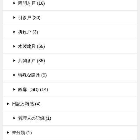
両開き戸 (16)
引き戸 (20)
折れ戸 (3)
木製建具 (55)
片開き戸 (35)
特殊な建具 (9)
鉄扉（SD) (14)
日記と雑感 (4)
管理人の記録 (1)
未分類 (1)