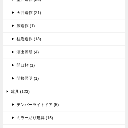
天井造作 (21)
床造作 (1)
柱巻造作 (18)
演出照明 (4)
開口枠 (1)
間接照明 (1)
建具 (123)
テンパーライトドア (5)
ミラー貼り建具 (15)