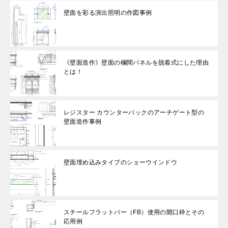
壁面を彩る演出照明の作図事例
《壁面造作》壁面の欄間パネルを脱着式にした理由
とは！
レジスター カウンターバックのアーチゲート型の
壁面造作事例
壁面埋め込みタイプのショーウインドウ
スチールフラットバー（FB）使用の開口枠とその
応用例