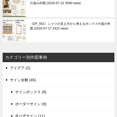
什器の作図
2026-07-22 3580 view
《DF_001》シャツの見え方から考えるボックス什器の作
図
2026-07-17 2422 view
カテゴリー別作図事例
アイデア (2)
サイン全般 (45)
サインボックス (8)
ボーダーサイン (9)
吊り式サイン (11)