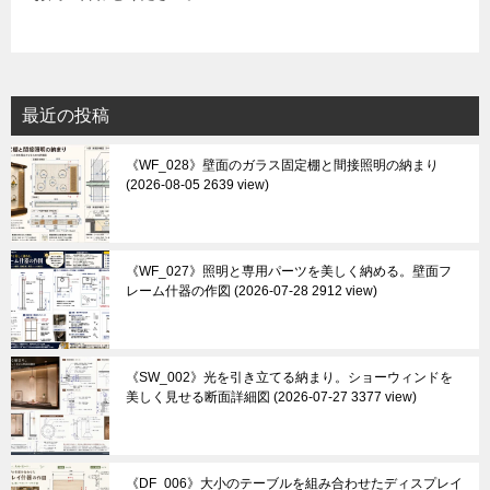
最近の投稿
《WF_028》壁面のガラス固定棚と間接照明の納まり
2026-08-05 2639 view
《WF_027》照明と専用パーツを美しく納める。壁面フ
レーム什器の作図
2026-07-28 2912 view
《SW_002》光を引き立てる納まり。ショーウィンドを
美しく見せる断面詳細図
2026-07-27 3377 view
《DF_006》大小のテーブルを組み合わせたディスプレイ