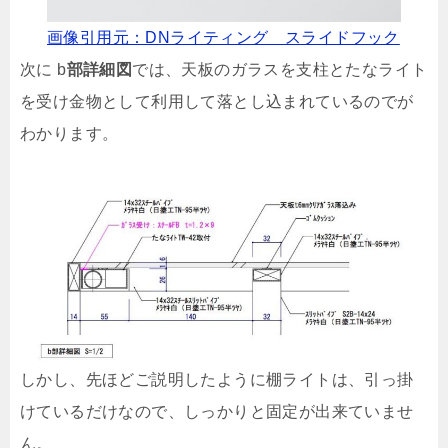
画像引用元：DNライティング スライドフック
次に b
部詳細図
では、天板のガラスを支柱とたなライト
を受け金物として利用して落とし込まれているのでが
わかります。
しかし、先ほどご説明したように棚ライトは、引っ掛
けているだけなので、しっかりと固定が出来ていませ
ん。