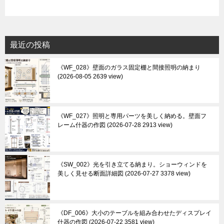
最近の投稿
《WF_028》壁面のガラス固定棚と間接照明の納まり
2026-08-05 2639 view
《WF_027》照明と専用パーツを美しく納める。壁面フ
レーム什器の作図
2026-07-28 2913 view
《SW_002》光を引き立てる納まり。ショーウィンドを
美しく見せる断面詳細図
2026-07-27 3378 view
《DF_006》大小のテーブルを組み合わせたディスプレイ
什器の作図
2026-07-22 3581 view