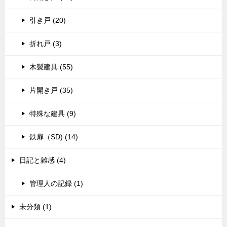
引き戸 (20)
折れ戸 (3)
木製建具 (55)
片開き戸 (35)
特殊な建具 (9)
鉄扉（SD) (14)
日記と雑感 (4)
管理人の記録 (1)
未分類 (1)