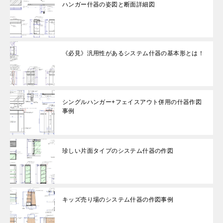
ハンガー什器の姿図と断面詳細図
《必見》汎用性があるシステム什器の基本形とは！
シングルハンガー+フェイスアウト併用の什器作図
事例
珍しい片面タイプのシステム什器の作図
キッズ売り場のシステム什器の作図事例