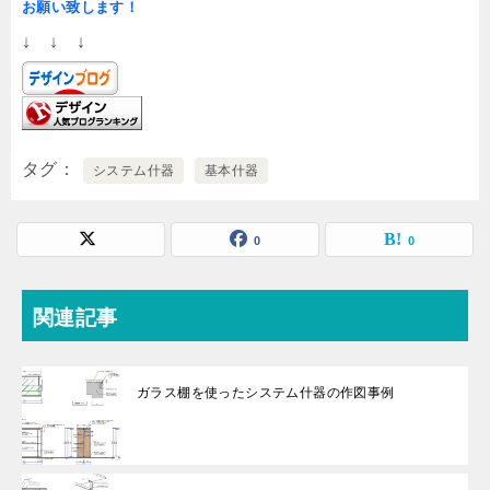
お願い致します！
↓ ↓ ↓
タグ
システム什器
基本什器
0
0
関連記事
ガラス棚を使ったシステム什器の作図事例