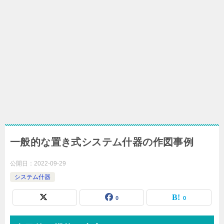
一般的な置き式システム什器の作図事例
公開日：
2022-09-29
システム什器
0
0