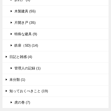
木製建具 (55)
片開き戸 (35)
特殊な建具 (9)
鉄扉（SD) (14)
日記と雑感 (4)
管理人の記録 (1)
未分類 (1)
知っておくべきこと (19)
虎の巻 (7)