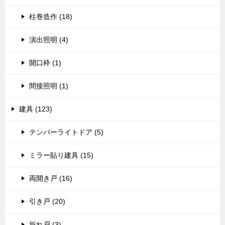
柱巻造作 (18)
演出照明 (4)
開口枠 (1)
間接照明 (1)
建具 (123)
テンパーライトドア (5)
ミラー貼り建具 (15)
両開き戸 (16)
引き戸 (20)
折れ戸 (3)