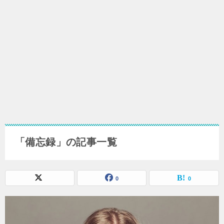
「備忘録」の記事一覧
0
0