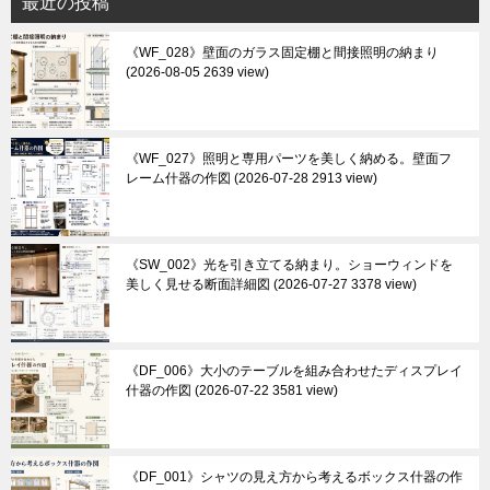
最近の投稿
《WF_028》壁面のガラス固定棚と間接照明の納まり
2026-08-05 2639 view
《WF_027》照明と専用パーツを美しく納める。壁面フ
レーム什器の作図
2026-07-28 2913 view
《SW_002》光を引き立てる納まり。ショーウィンドを
美しく見せる断面詳細図
2026-07-27 3378 view
《DF_006》大小のテーブルを組み合わせたディスプレイ
什器の作図
2026-07-22 3581 view
《DF_001》シャツの見え方から考えるボックス什器の作