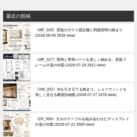
最近の投稿
《WF_028》壁面のガラス固定棚と間接照明の納まり
2026-08-05 2639 view
《WF_027》照明と専用パーツを美しく納める。壁面フ
レーム什器の作図
2026-07-28 2912 view
《SW_002》光を引き立てる納まり。ショーウィンドを
美しく見せる断面詳細図
2026-07-27 3378 view
《DF_006》大小のテーブルを組み合わせたディスプレイ
什器の作図
2026-07-22 3580 view