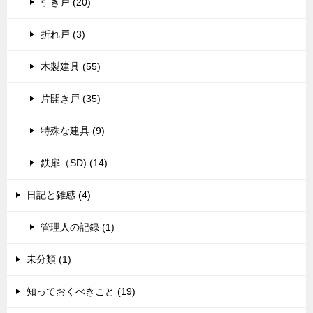
引き戸 (20)
折れ戸 (3)
木製建具 (55)
片開き戸 (35)
特殊な建具 (9)
鉄扉（SD) (14)
日記と雑感 (4)
管理人の記録 (1)
未分類 (1)
知っておくべきこと (19)