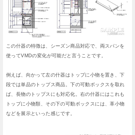
この什器の特徴は、シーズン商品対応で、両スパンを
使ってVMDの変化が可能だと言うことです。
例えば、向かって左の什器はトップに小物を置き、下
段では単品のトップス商品。下の可動ボックスを取れ
ば、長物のトップスにも対応化。右の什器にはこれも
トップに小物類、その下の可動ボックスには、革小物
などを展示といった感じです。