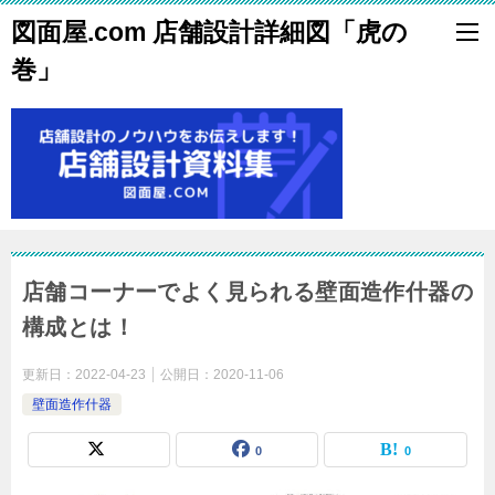
図面屋.com 店舗設計詳細図「虎の
巻」
店舗コーナーでよく見られる壁面造作什器の
構成とは！
更新日：
2022-04-23
公開日：
2020-11-06
壁面造作什器
0
0