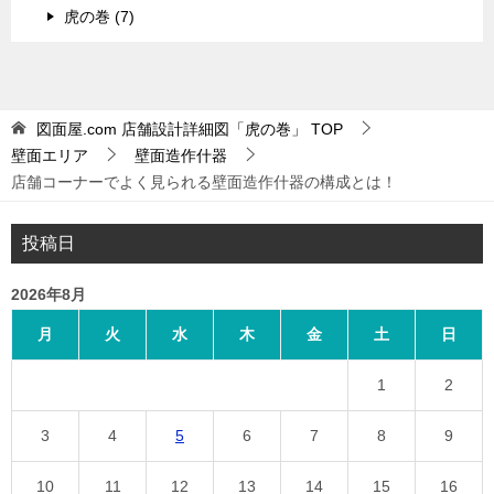
虎の巻 (7)
図面屋.com 店舗設計詳細図「虎の巻」
TOP
壁面エリア
壁面造作什器
店舗コーナーでよく見られる壁面造作什器の構成とは！
投稿日
2026年8月
月
火
水
木
金
土
日
1
2
3
4
5
6
7
8
9
10
11
12
13
14
15
16