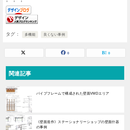
↓ ↓ ↓
タグ
多機能
良くない事例
0
0
関連記事
パイプフレームで構成された壁面VMDエリア
《壁面造作》ステーショナリーショップの壁面什器
の事例