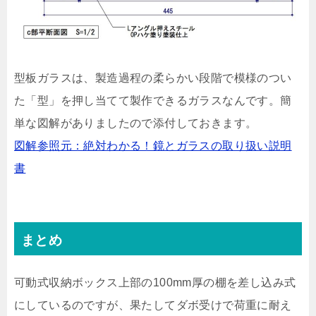
型板ガラスは、製造過程の柔らかい段階で模様のつい
た「型」を押し当てて製作できるガラスなんです。簡
単な図解がありましたので添付しておきます。
図解参照元：絶対わかる！鏡とガラスの取り扱い説明
書
まとめ
可動式収納ボックス上部の100mm厚の棚を差し込み式
にしているのですが、果たしてダボ受けで荷重に耐え