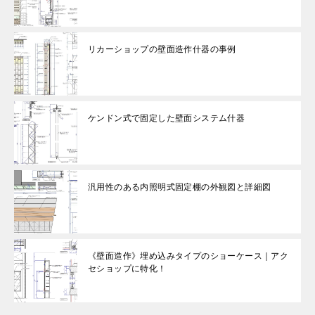
リカーショップの壁面造作什器の事例
ケンドン式で固定した壁面システム什器
汎用性のある内照明式固定棚の外観図と詳細図
《壁面造作》埋め込みタイプのショーケース｜アク
セショップに特化！