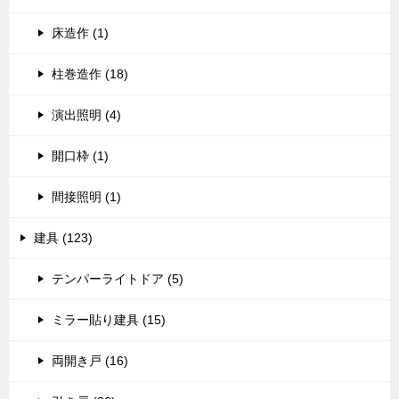
床造作 (1)
柱巻造作 (18)
演出照明 (4)
開口枠 (1)
間接照明 (1)
建具 (123)
テンパーライトドア (5)
ミラー貼り建具 (15)
両開き戸 (16)